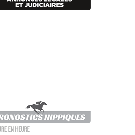
URE EN HEURE