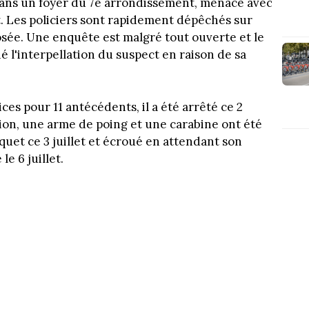
t dans un foyer du 7e arrondissement, menace avec
. Les policiers sont rapidement dépêchés sur
osée. Une enquête est malgré tout ouverte et le
 l'interpellation du suspect en raison de sa
ces pour 11 antécédents, il a été arrêté ce 2
ition, une arme de poing et une carabine ont été
quet ce 3 juillet et écroué en attendant son
e 6 juillet.