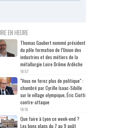
URE EN HEURE
Thomas Gaubert nommé président
du pôle formation de l’Union des
industries et des métiers de la
métallurgie Loire Drôme Ardèche
16:57
"Vous ne ferez plus de politique" :
chambré par Cyrille Isaac-Sibille
sur le village olympique, Éric Ciotti
contre-attaque
16:16
Que faire à Lyon ce week-end ?
Les bons plans du 7 au 9 août