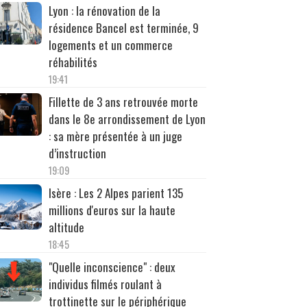
Lyon : la rénovation de la
résidence Bancel est terminée, 9
logements et un commerce
réhabilités
19:41
Fillette de 3 ans retrouvée morte
dans le 8e arrondissement de Lyon
: sa mère présentée à un juge
d’instruction
19:09
Isère : Les 2 Alpes parient 135
millions d'euros sur la haute
altitude
18:45
"Quelle inconscience" : deux
individus filmés roulant à
trottinette sur le périphérique