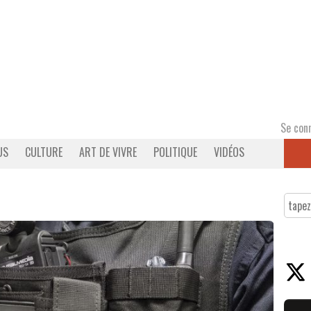
Se con
US
CULTURE
ART DE VIVRE
POLITIQUE
VIDÉOS