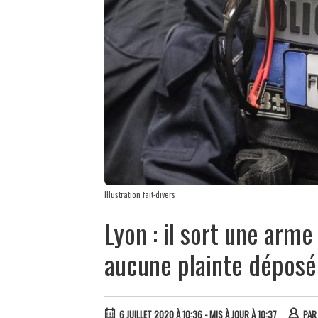
Illustration fait-divers
Lyon : il sort une arme
aucune plainte déposé
6 JUILLET 2020 À 10:36
- MIS À JOUR À 10:37
PA