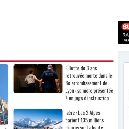
Fillette de 3 ans
retrouvée morte dans le
8e arrondissement de
Lyon : sa mère présentée
à un juge d’instruction
Isère : Les 2 Alpes
parient 135 millions
d'euros sur la haute