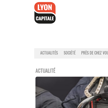
Accéder
au
contenu
ACTUALITÉS
SOCIÉTÉ
PRÈS DE CHEZ VO
ACTUALITÉ