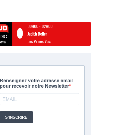
00H00
-
02H00
Judith Beller
Les Vraies Voix