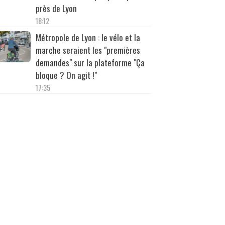
près de Lyon
18:12
Métropole de Lyon : le vélo et la
marche seraient les "premières
demandes" sur la plateforme "Ça
bloque ? On agit !"
17:35