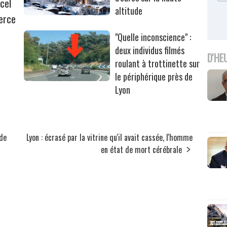
cel
altitude
erce
"Quelle inconscience" :
deux individus filmés
D'HE
roulant à trottinette sur
le périphérique près de
Lyon
 de
Lyon : écrasé par la vitrine qu'il avait cassée, l'homme
en état de mort cérébrale