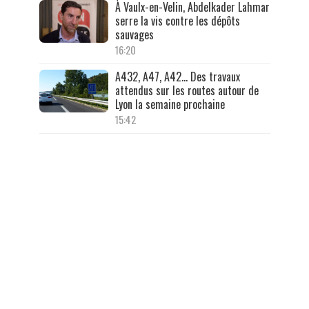
À Vaulx-en-Velin, Abdelkader Lahmar
serre la vis contre les dépôts
sauvages
16:20
A432, A47, A42… Des travaux
attendus sur les routes autour de
Lyon la semaine prochaine
15:42