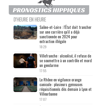
D'HEURE EN HEURE
Saône-et-Loire : l'État doit trancher
sur une carrière qu'il a déjà
sanctionnée en 2024 pour
extraction illégale
18:29
Villefranche : alcoolisé, il refuse de
se soumettre à un contrôle et mord
un gendarme
17:55
Le Rhône en vigilance orange
canicule : plusieurs gymnases
réquisitionnés dès demain à Lyon et
Villeurbanne
17:07