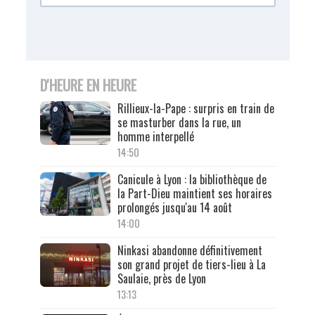
D'HEURE EN HEURE
Rillieux-la-Pape : surpris en train de
se masturber dans la rue, un
homme interpellé
14:50
Canicule à Lyon : la bibliothèque de
la Part-Dieu maintient ses horaires
prolongés jusqu'au 14 août
14:00
Ninkasi abandonne définitivement
son grand projet de tiers-lieu à La
Saulaie, près de Lyon
13:13