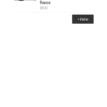
Rousse
09:33
+ d'infos