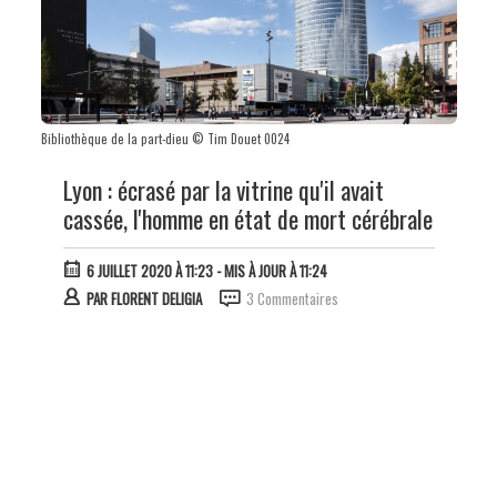
Bibliothèque de la part-dieu © Tim Douet 0024
Lyon : écrasé par la vitrine qu'il avait
cassée, l'homme en état de mort cérébrale
6 JUILLET 2020 À 11:23
- MIS À JOUR À 11:24
PAR
FLORENT DELIGIA
3 Commentaires