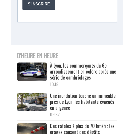
D'HEURE EN HEURE
À Lyon, les commerçants du 6e
arrondissement en colère après une
série de cambriolages
10:18
Une inondation touche un immeuble
près de Lyon, les habitants évacués
en urgence
09:32
Des rafales à plus de 70 km/h : les
orages causent des dégâts