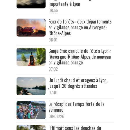
importants à Lyon
08:55
Feux de forêts : deux départements
en vigilance orange en Auvergne-
Rhône-Alpes
08:01
Cinquième canicule de l'été à Lyon :
l'Auvergne-Rhône-Alpes de nouveau
en vigilance orange
07:32
Un lundi chaud et orageux à Lyon,
jusqu'à 36 degrés attendus
07:10
Le récap’ des temps forts de la
semaine
09/08/26
Il filmait sous les douches du