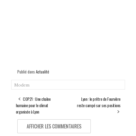
Publié dans
Actualité
Modem
COP21 : Une chaîne
Lyon : le prêtre de Fourvière
humaine pour le climat
reste campé sur ses positions
organisée à Lyon
AFFICHER LES COMMENTAIRES