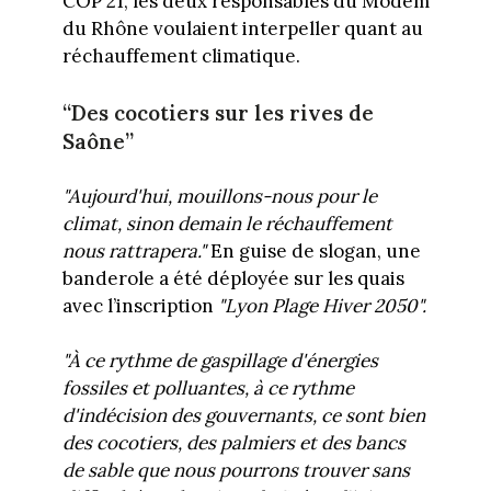
COP 21, les deux responsables du Modem
du Rhône voulaient interpeller quant au
réchauffement climatique.
“Des cocotiers sur les rives de
Saône”
"Aujourd'hui, mouillons-nous pour le
climat, sinon demain le réchauffement
nous rattrapera."
En guise de slogan, une
banderole a été déployée sur les quais
avec l’inscription
"
Lyon Plage Hiver 2050".
"À ce rythme de gaspillage d'énergies
fossiles et polluantes, à ce rythme
d'indécision des gouvernants, ce sont bien
des cocotiers, des palmiers et des bancs
de sable que nous pourrons trouver sans