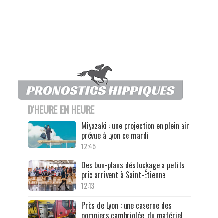
D'HEURE EN HEURE
Miyazaki : une projection en plein air
prévue à Lyon ce mardi
12:45
Des bon-plans déstockage à petits
prix arrivent à Saint-Étienne
12:13
Près de Lyon : une caserne des
pompiers cambriolée, du matériel