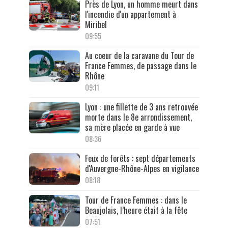
Près de Lyon, un homme meurt dans
l'incendie d'un appartement à
Miribel
09:55
Au coeur de la caravane du Tour de
France Femmes, de passage dans le
Rhône
09:11
Lyon : une fillette de 3 ans retrouvée
morte dans le 8e arrondissement,
sa mère placée en garde à vue
08:36
Feux de forêts : sept départements
d'Auvergne-Rhône-Alpes en vigilance
08:18
Tour de France Femmes : dans le
Beaujolais, l’heure était à la fête
07:51