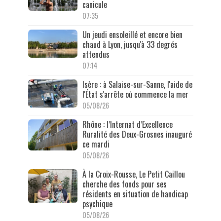
canicule
07:35
Un jeudi ensoleillé et encore bien
chaud à Lyon, jusqu'à 33 degrés
attendus
07:14
Isère : à Salaise-sur-Sanne, l'aide de
l'État s'arrête où commence la mer
05/08/26
Rhône : l’Internat d’Excellence
Ruralité des Deux-Grosnes inauguré
ce mardi
05/08/26
À la Croix-Rousse, Le Petit Caillou
cherche des fonds pour ses
résidents en situation de handicap
psychique
05/08/26