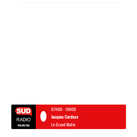
07H00
-
10H00
Jacques Cardoze
Le Grand Matin