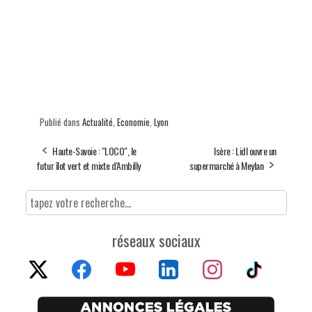
Publié dans
Actualité
,
Economie
,
Lyon
Haute-Savoie : "LOCO", le
Isère : Lidl ouvre un
futur îlot vert et mixte d'Ambilly
supermarché à Meylan
réseaux sociaux