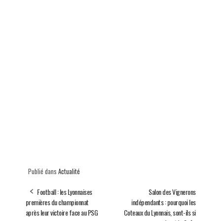
Publié dans
Actualité
Football : les Lyonnaises
Salon des Vignerons
premières du championnat
indépendants : pourquoi les
après leur victoire face au PSG
Coteaux du Lyonnais, sont-ils si