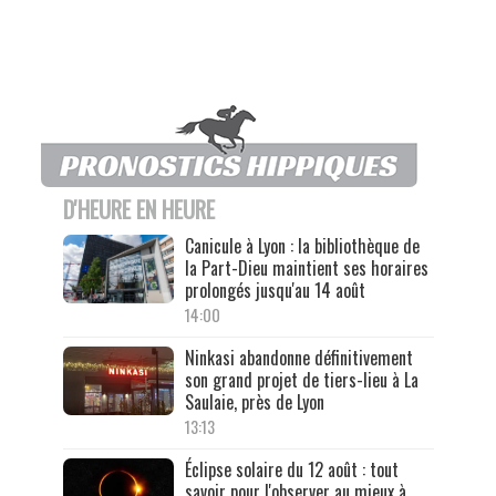
D'HEURE EN HEURE
Canicule à Lyon : la bibliothèque de
la Part-Dieu maintient ses horaires
prolongés jusqu'au 14 août
14:00
Ninkasi abandonne définitivement
son grand projet de tiers-lieu à La
Saulaie, près de Lyon
13:13
Éclipse solaire du 12 août : tout
savoir pour l'observer au mieux à