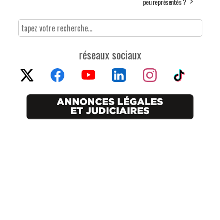
peu représentés ?
réseaux sociaux