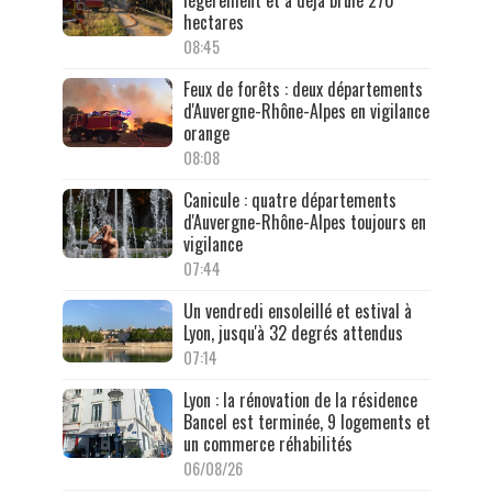
légèrement et a déjà brûlé 270
hectares
08:45
Feux de forêts : deux départements
d'Auvergne-Rhône-Alpes en vigilance
orange
08:08
Canicule : quatre départements
d'Auvergne-Rhône-Alpes toujours en
vigilance
07:44
Un vendredi ensoleillé et estival à
Lyon, jusqu'à 32 degrés attendus
07:14
Lyon : la rénovation de la résidence
Bancel est terminée, 9 logements et
un commerce réhabilités
06/08/26