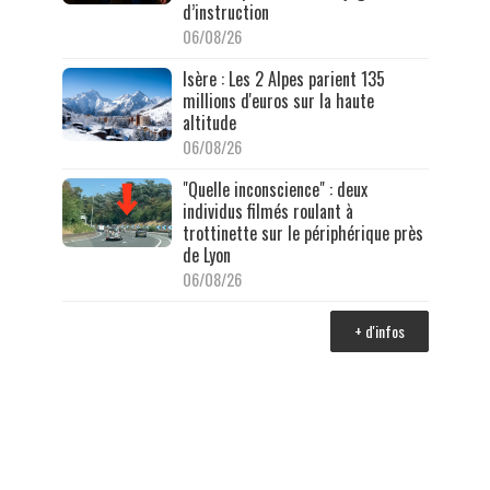
d’instruction
06/08/26
Isère : Les 2 Alpes parient 135
millions d'euros sur la haute
altitude
06/08/26
"Quelle inconscience" : deux
individus filmés roulant à
trottinette sur le périphérique près
de Lyon
06/08/26
+ d'infos