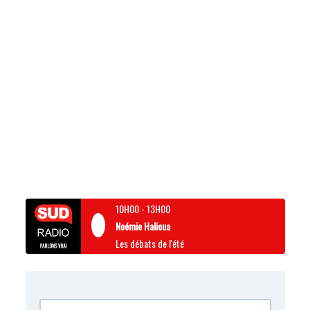
10H00
-
13H00
Noémie Halioua
Les débats de l'été