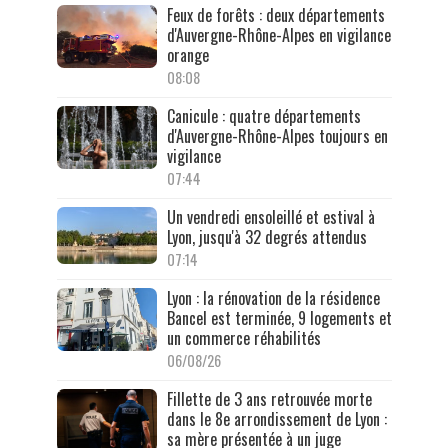
Feux de forêts : deux départements
d'Auvergne-Rhône-Alpes en vigilance
orange
08:08
Canicule : quatre départements
d'Auvergne-Rhône-Alpes toujours en
vigilance
07:44
Un vendredi ensoleillé et estival à
Lyon, jusqu'à 32 degrés attendus
07:14
Lyon : la rénovation de la résidence
Bancel est terminée, 9 logements et
un commerce réhabilités
06/08/26
Fillette de 3 ans retrouvée morte
dans le 8e arrondissement de Lyon :
sa mère présentée à un juge