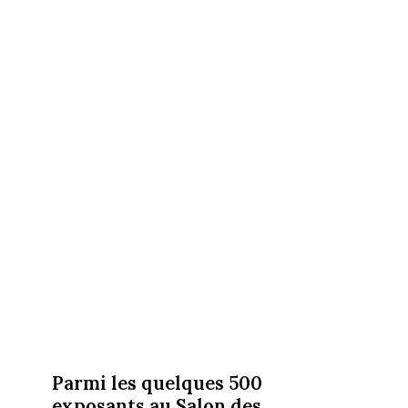
Parmi les quelques 500
exposants au Salon des