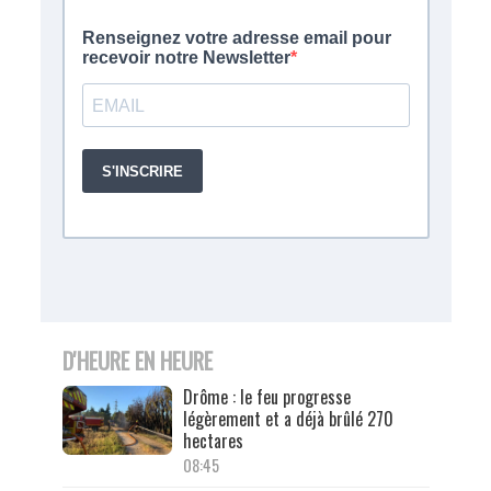
D'HEURE EN HEURE
Drôme : le feu progresse
légèrement et a déjà brûlé 270
hectares
08:45