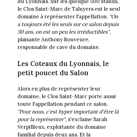
du Lyonnais. Sur les quelque 500 stands,
le Clos Saint-Marc de Taluyers est le seul
domaine à représenter l'appellation.
"On
a toujours été les seuls sur ce salon depuis
30 ans, on est un peu les irréductibles"
,
plaisante Anthony Rouveure,
responsable de cave du domaine.
Les Coteaux du Lyonnais, le
petit poucet du Salon
Alors en plus de représenter leur
domaine, le Clos Saint-Marc porte aussi
toute l'appellation pendant ce salon.
"Pour nous, c'est hyper important d'être là
pour la représenter"
, s'exclame Sarah
Verpillieux, exploitante du domaine
familial depuis deux ans. Et la