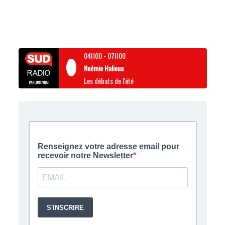
04H00
-
07H00
Noémie Halioua
Les débats de l'été