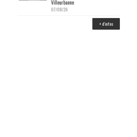
Villeurbanne
07/08/26
+ d'infos