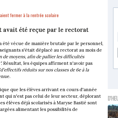
aient fermer à la rentrée scolaire
 avait été reçue par le rectorat
a été vécue de manière brutale par le personnel,
seignants s'était déplacé au rectorat au mois de
e moyens, afin de pallier les difficultés
".
Résultat, les équipes affirment n'avoir pas
d'effectifs réduits sur nos classes de 6e à la
enue.
que que les élèves arrivant en cours d'année
t qui n'est pas celui de leur secteur, déplorant
D'HE
es élèves déjà scolarisés à Maryse Bastié sont
argées alimentant les possibilités de