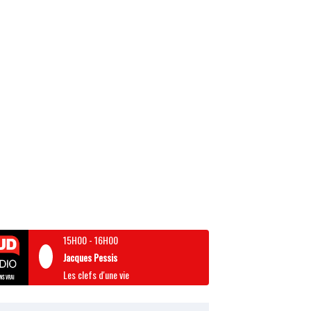
15H00
-
16H00
Jacques Pessis
Les clefs d'une vie