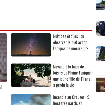
Nuit des étoiles : où
observer le ciel avant
l'éclipse de mercredi ?
Noyade à la base de
loisirs La Plaine tonique :
une jeune fille de 11 ans
a perdu la vie
l
Incendie au Creusot : 9
hectares partis en