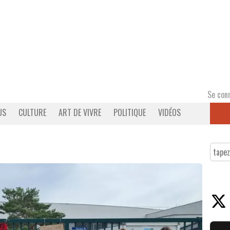
Se con
US
CULTURE
ART DE VIVRE
POLITIQUE
VIDÉOS