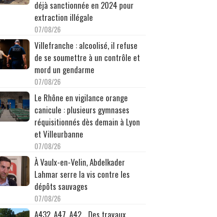
déjà sanctionnée en 2024 pour
extraction illégale
07/08/26
Villefranche : alcoolisé, il refuse
de se soumettre à un contrôle et
mord un gendarme
07/08/26
Le Rhône en vigilance orange
canicule : plusieurs gymnases
réquisitionnés dès demain à Lyon
et Villeurbanne
07/08/26
À Vaulx-en-Velin, Abdelkader
Lahmar serre la vis contre les
dépôts sauvages
07/08/26
A432, A47, A42… Des travaux