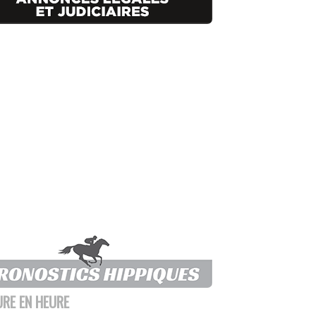
URE EN HEURE