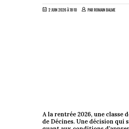
2 JUIN 2026 À 18:10
PAR
ROMAIN BALME
A la rentrée 2026, une classe 
de Décines. Une décision qui s
quant aux conditions d’appren