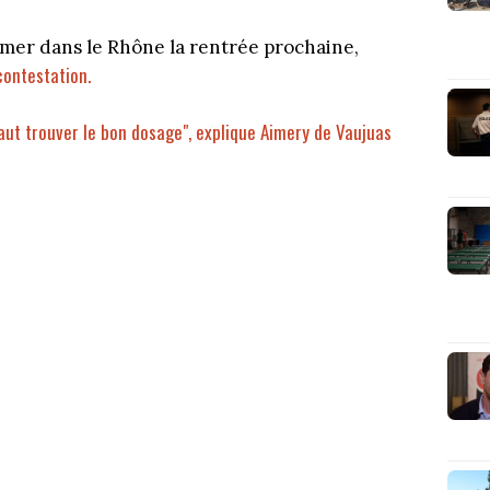
rmer dans le Rhône la rentrée prochaine,
ontestation.
il faut trouver le bon dosage", explique Aimery de Vaujuas