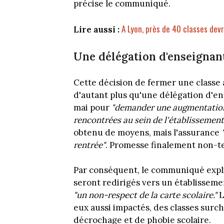
précise le communiqué.
A Lyon, près de 40 classes devr
Lire aussi :
Une délégation d'enseignant
Cette décision de fermer une classe 
d'autant plus qu'une délégation d'en
mai pour
"demander une augmentation d
rencontrées au sein de l'établissement
obtenu de moyens, mais l'assurance
"
rentrée"
. Promesse finalement non-t
Par conséquent, le communiqué expli
seront redirigés vers un établissemen
"un non-respect de la carte scolaire."
L
eux aussi impactés, des classes surch
décrochage et de phobie scolaire.