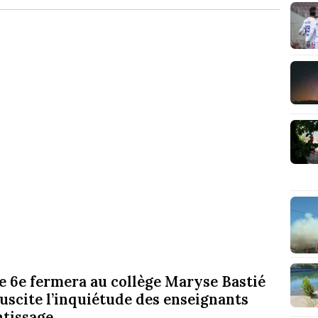
de 6e fermera au collège Maryse Bastié
uscite l’inquiétude des enseignants
tissage.