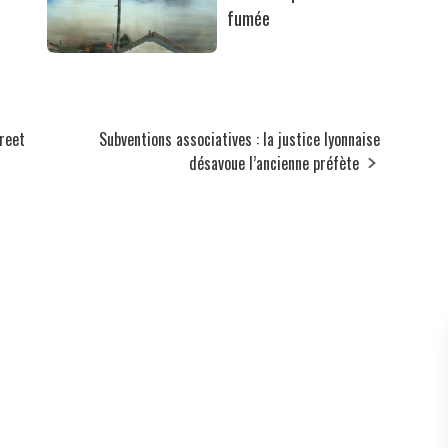
fumée
treet
Subventions associatives : la justice lyonnaise
désavoue l’ancienne préfète