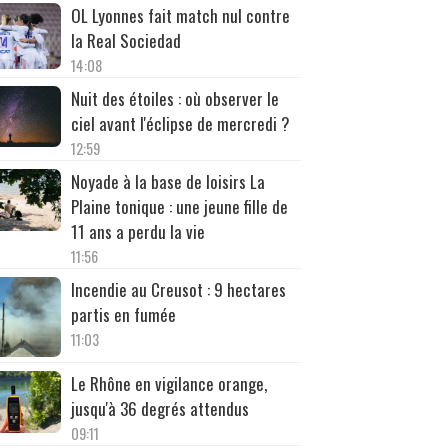
OL Lyonnes fait match nul contre
la Real Sociedad
14:08
Nuit des étoiles : où observer le
ciel avant l'éclipse de mercredi ?
12:59
Noyade à la base de loisirs La
Plaine tonique : une jeune fille de
11 ans a perdu la vie
11:56
Incendie au Creusot : 9 hectares
partis en fumée
11:03
Le Rhône en vigilance orange,
jusqu'à 36 degrés attendus
09:11