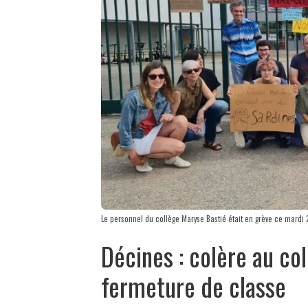
Le personnel du collège Maryse Bastié était en grève ce mardi 
Décines : colère au co
fermeture de classe