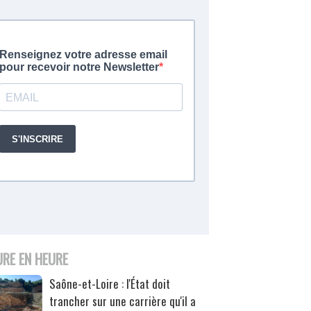
URE EN HEURE
Saône-et-Loire : l'État doit
trancher sur une carrière qu'il a