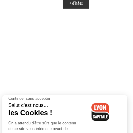
+ d'infos