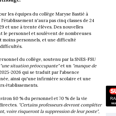
our les équipes du collège Maryse Bastié à
l'établissement n'aura pas cinq classes de 24
 29 et une à trente élèves. Des nouvelles
t le personnel et soulèvent de nombreuses
moins personnels, et une difficulté
ifficultés.
ersonnel du collège, soutenu par la SNES-FSU
"une situation préoccupante"
et un
"manque de
2025-2026 qui se traduit par l'absence
nnée, ainsi qu'une infirmière scolaire et une
rs établissements.
nviron 80 % du personnel et 70 % de la vie
directes.
"Certains professeurs devront compléter
nt, voire risqueront la suppression de leur poste"
,