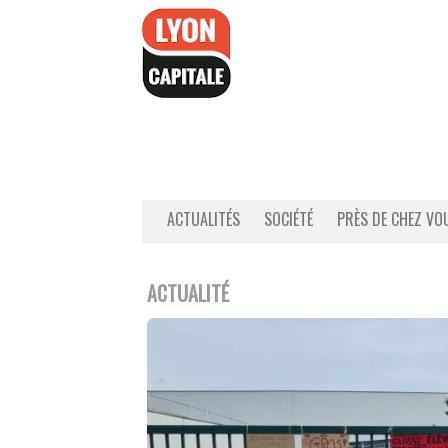
Accéder
au
contenu
ACTUALITÉS
SOCIÉTÉ
PRÈS DE CHEZ VO
ACTUALITÉ