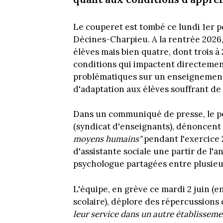
Le couperet est tombé ce lundi 1er p
Décines-Charpieu. A la rentrée 2026, 
élèves mais bien quatre, dont trois à
conditions qui impactent directemen
problématiques sur un enseignement 
d'adaptation aux élèves souffrant de d
Dans un communiqué de presse, le p
(syndicat d'enseignants), dénoncent
moyens humains"
pendant l'exercice 
d'assistante sociale une partir de l'a
psychologue partagées entre plusieu
L'équipe, en grève ce mardi 2 juin (e
scolaire), déplore des répercussions 
leur service dans un autre établisseme