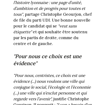
l’histoire lyonnaise : une page d’unité,
d’ambition et de progrès pour toutes et
tous"
, partage Christophe Geourjon, chef
de file du parti UDI. Une bonne nouvelle
pour le candidat qui se
"veut sans
étiquette"
et qui souhaite être soutenu
par les partis de droite, comme du
centre et de gauche.
"Pour nous ce choix est une
évidence"
"Pour nous, centristes, ce choix est une
évidence (...) nous voulons une ville qui
conjugue le social, l’écologie et l’économie
(...) une ville qui n’exclut personne et qui
regarde vers l’avenir",
justifie Christophe
Gourjeon. Il poursuit :
"Lyon a besoin d’un