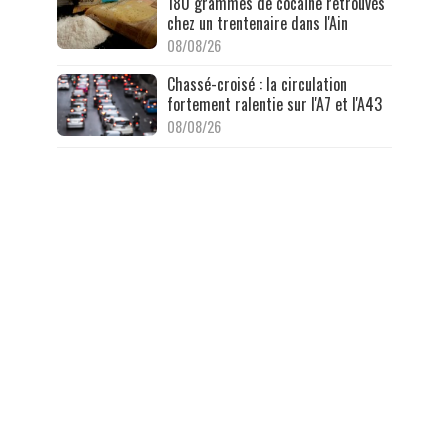
180 grammes de cocaïne retrouvés
chez un trentenaire dans l'Ain
08/08/26
Chassé-croisé : la circulation
fortement ralentie sur l'A7 et l'A43
08/08/26