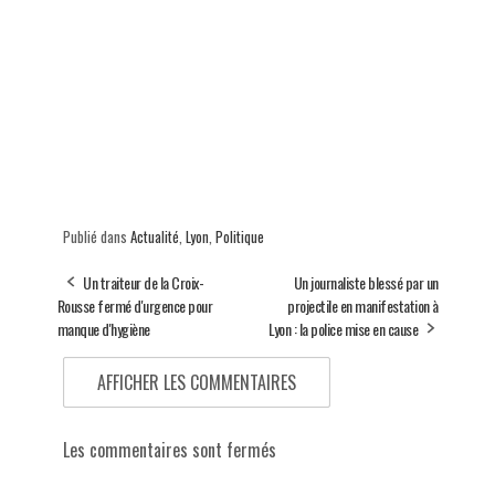
Publié dans
Actualité
,
Lyon
,
Politique
Un traiteur de la Croix-
Un journaliste blessé par un
Rousse fermé d'urgence pour
projectile en manifestation à
manque d'hygiène
Lyon : la police mise en cause
AFFICHER LES COMMENTAIRES
Les commentaires sont fermés