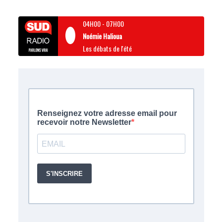
04H00
-
07H00
Noémie Halioua
Les débats de l'été