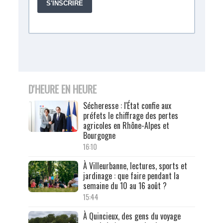
D'HEURE EN HEURE
Sécheresse : l'État confie aux
préfets le chiffrage des pertes
agricoles en Rhône-Alpes et
Bourgogne
16:10
À Villeurbanne, lectures, sports et
jardinage : que faire pendant la
semaine du 10 au 16 août ?
15:44
À Quincieux, des gens du voyage