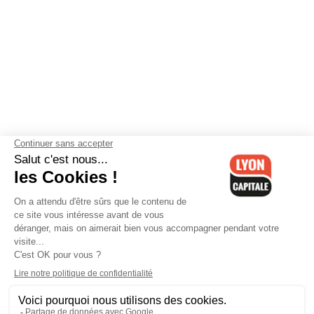
Contactez-nous
-
Mentions légales
-
CGV
-
Politique de