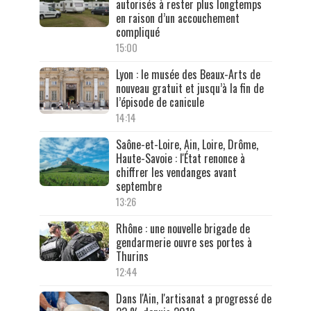
autorisés à rester plus longtemps
en raison d’un accouchement
compliqué
15:00
Lyon : le musée des Beaux-Arts de
nouveau gratuit et jusqu’à la fin de
l’épisode de canicule
14:14
Saône-et-Loire, Ain, Loire, Drôme,
Haute-Savoie : l'État renonce à
chiffrer les vendanges avant
septembre
13:26
Rhône : une nouvelle brigade de
gendarmerie ouvre ses portes à
Thurins
12:44
Dans l'Ain, l'artisanat a progressé de