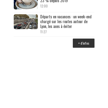
23 % depuis 2019
12:00
Départs en vacances : un week-end
chargé sur les routes autour de
Lyon, les axes à éviter
11:27
+ d'infos