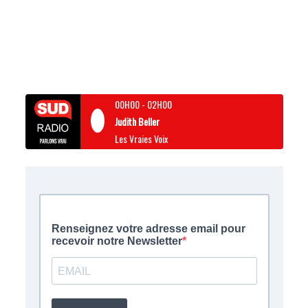
00H00
-
02H00
Judith Beller
Les Vraies Voix