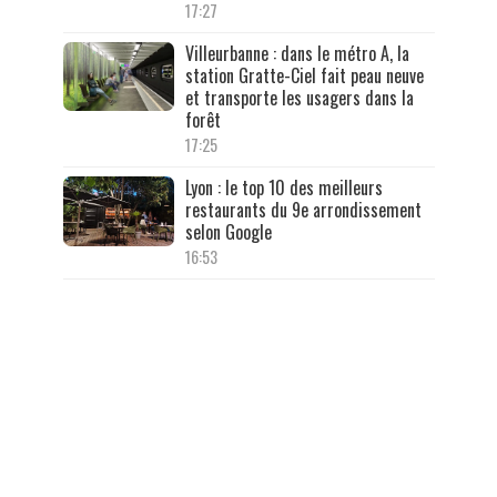
17:27
Villeurbanne : dans le métro A, la
station Gratte-Ciel fait peau neuve
et transporte les usagers dans la
forêt
17:25
Lyon : le top 10 des meilleurs
restaurants du 9e arrondissement
selon Google
16:53