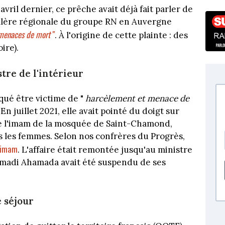
ril dernier, ce prêche avait déjà fait parler de
seillère régionale du groupe RN en Auvergne
menaces de mort
"
. À l'origine de cette plainte : des
ire).
tre de l'intérieur
iqué être victime de "
harcèlement et menace de
 En juillet 2021, elle avait pointé du doigt sur
 de l'imam de la mosquée de Saint-Chamond,
rs les femmes. Selon nos confrères du Progrès,
l'imam
. L'affaire était remontée jusqu'au ministre
Mmadi Ahamada avait été suspendu de ses
 séjour