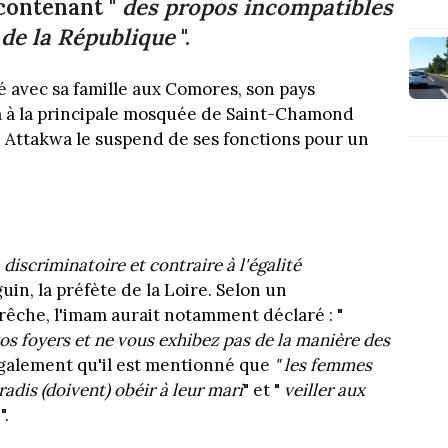
 contenant "
des propos incompatibles
s de la République
".
 avec sa famille aux Comores, son pays
mam à la principale mosquée de Saint-Chamond
ée Attakwa le suspend de ses fonctions pour un
"
discriminatoire et contraire à l'égalité
uin, la préfète de la Loire. Selon un
rêche, l'imam aurait notamment déclaré : "
os foyers et ne vous exhibez pas de la manière des
également qu'il est mentionné que
" les femmes
adis (doivent) obéir à leur mari
" et "
veiller aux
x
".