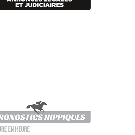
URE EN HEURE