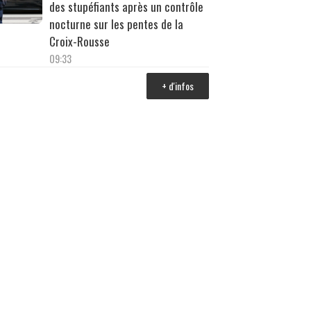
des stupéfiants après un contrôle
nocturne sur les pentes de la
Croix-Rousse
09:33
+ d'infos