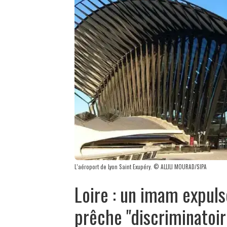
L’aéroport de Lyon Saint Exupéry. © ALLILI MOURAD/SIPA
Loire : un imam expul
prêche "discriminatoir