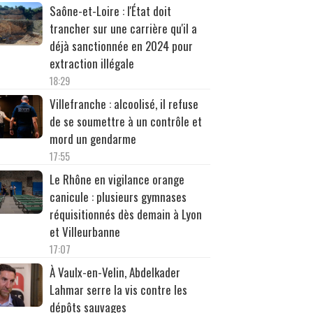
Saône-et-Loire : l'État doit
trancher sur une carrière qu'il a
déjà sanctionnée en 2024 pour
extraction illégale
18:29
Villefranche : alcoolisé, il refuse
de se soumettre à un contrôle et
mord un gendarme
17:55
Le Rhône en vigilance orange
canicule : plusieurs gymnases
réquisitionnés dès demain à Lyon
et Villeurbanne
17:07
À Vaulx-en-Velin, Abdelkader
Lahmar serre la vis contre les
dépôts sauvages