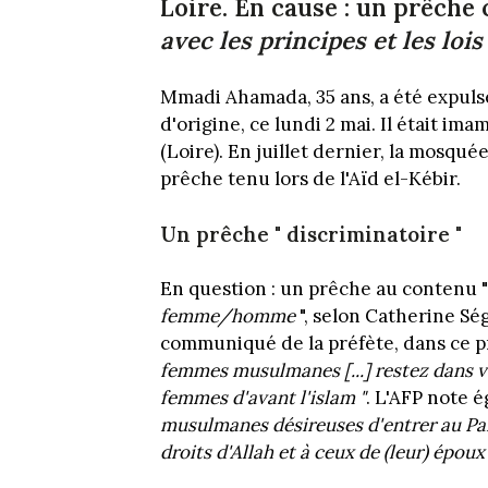
Loire. En cause : un prêche
avec les principes et les loi
Mmadi Ahamada, 35 ans, a été expulsé
d'origine, ce lundi 2 mai. Il était i
(Loire). En juillet dernier, la mosqu
prêche tenu lors de l'Aïd el-Kébir.
Un prêche " discriminatoire "
En question : un prêche au contenu 
femme/homme
", selon Catherine Ség
communiqué de la préfète, dans ce p
femmes musulmanes [...] restez dans v
femmes d'avant l'islam "
. L'AFP note 
musulmanes
désireuses d'entrer au Par
droits d'Allah et à ceux de (leur) épou