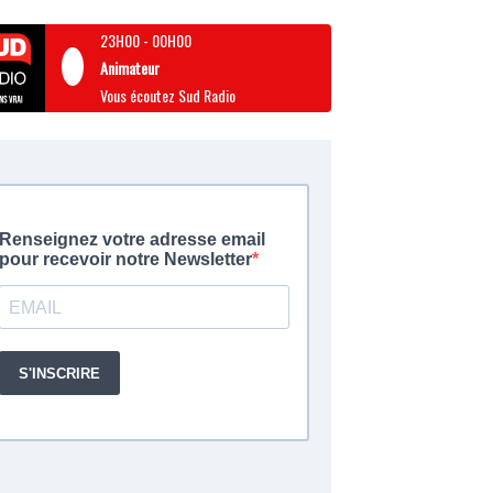
23H00
-
00H00
Animateur
Vous écoutez Sud Radio