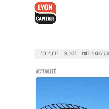
Accéder
au
contenu
ACTUALITÉS
SOCIÉTÉ
PRÈS DE CHEZ VO
ACTUALITÉ