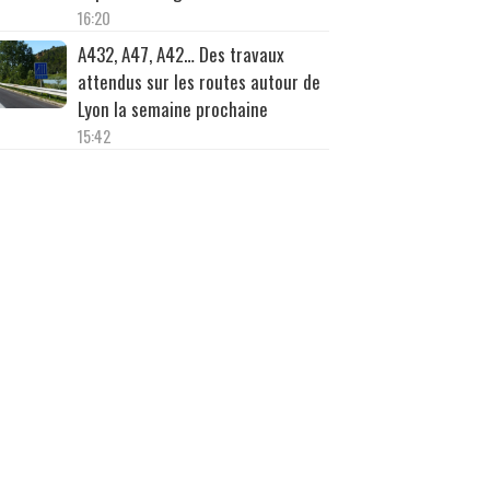
16:20
A432, A47, A42… Des travaux
attendus sur les routes autour de
Lyon la semaine prochaine
15:42