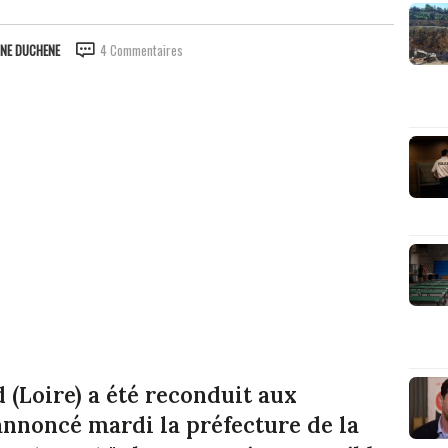
INE DUCHENE
4 Commentaires
Loire) a été reconduit aux
annoncé mardi la préfecture de la