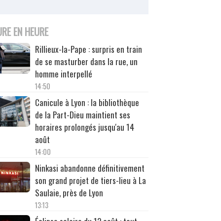
URE EN HEURE
Rillieux-la-Pape : surpris en train
de se masturber dans la rue, un
homme interpellé
14:50
Canicule à Lyon : la bibliothèque
de la Part-Dieu maintient ses
horaires prolongés jusqu'au 14
août
14:00
Ninkasi abandonne définitivement
son grand projet de tiers-lieu à La
Saulaie, près de Lyon
13:13