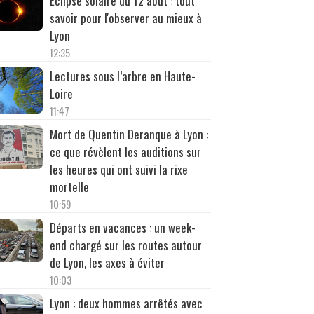
Éclipse solaire du 12 août : tout
savoir pour l'observer au mieux à
Lyon
12:35
Lectures sous l’arbre en Haute-
Loire
11:47
Mort de Quentin Deranque à Lyon :
ce que révèlent les auditions sur
les heures qui ont suivi la rixe
mortelle
10:59
Départs en vacances : un week-
end chargé sur les routes autour
de Lyon, les axes à éviter
10:03
Lyon : deux hommes arrêtés avec