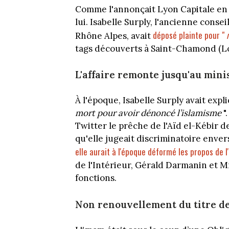
Comme l'annonçait Lyon Capitale en av
lui. Isabelle Surply, l'ancienne con
déposé plainte pour "
Rhône Alpes, avait
tags découverts à Saint-Chamond (Lo
L'affaire remonte jusqu'au minis
À l'époque, Isabelle Surply avait expl
mort pour avoir dénoncé l’islamisme
".
Twitter le prêche de l'Aïd el-Kébir
qu'elle jugeait discriminatoire enve
elle aurait à l'époque déformé les propos de 
de l'Intérieur, Gérald Darmanin et 
fonctions.
Non renouvellement du titre de