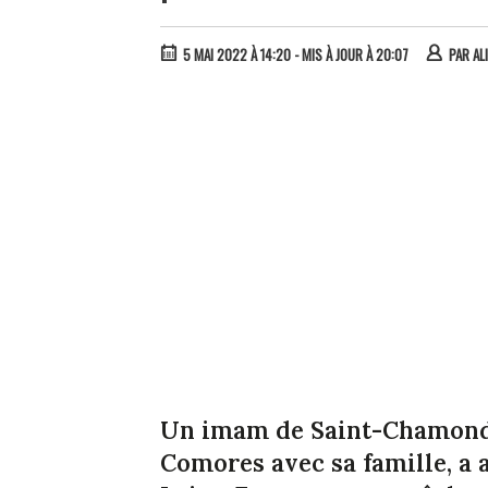
5 MAI 2022 À 14:20
- MIS À JOUR À 20:07
PAR
AL
Un imam de Saint-Chamond (
Comores avec sa famille, a 