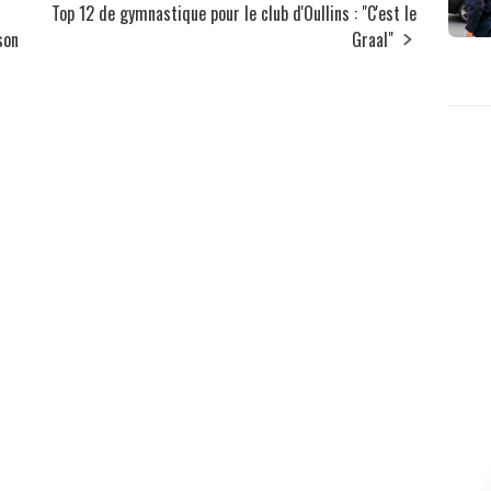
Top 12 de gymnastique pour le club d'Oullins : "C'est le
son
Graal"