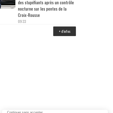
des stupéfiants après un contrôle
nocturne sur les pentes de la
Croix-Rousse
09:33
+ d'infos