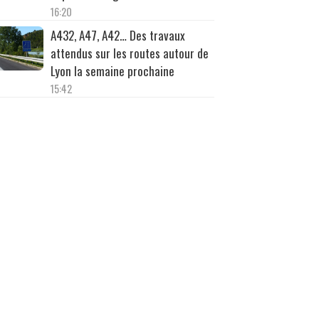
16:20
A432, A47, A42… Des travaux
attendus sur les routes autour de
Lyon la semaine prochaine
15:42