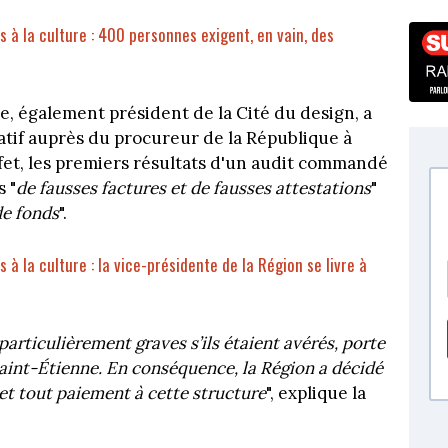
 à la culture : 400 personnes exigent, en vain, des
ne, également président de la Cité du design, a
atif auprès du procureur de la République à
fet, les premiers résultats d'un audit commandé
 "
de fausses factures et de fausses attestations
"
de fonds
".
 à la culture : la vice-présidente de la Région se livre à
articulièrement graves s’ils étaient avérés, porte
 Saint-Étienne. En conséquence, la Région a décidé
 et tout paiement à cette structure
", explique la