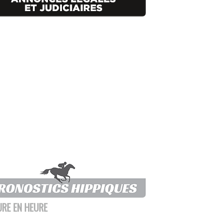
URE EN HEURE