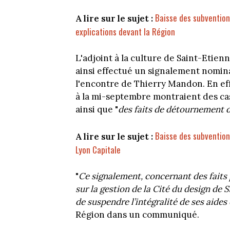
Baisse des subventions
A lire sur le sujet :
explications devant la Région
L'adjoint à la culture de Saint-Etien
ainsi effectué un signalement nomin
l'encontre de Thierry Mandon. En ef
à la mi-septembre montraient des cas
ainsi que "
des faits de détournement 
Baisse des subventions
A lire sur le sujet :
Lyon Capitale
"
Ce signalement, concernant des faits p
sur la gestion de la Cité du design de
de suspendre l’intégralité de ses aides
Région dans un communiqué.