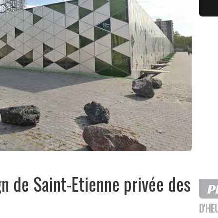
gn de Saint-Etienne privée des
D'HE