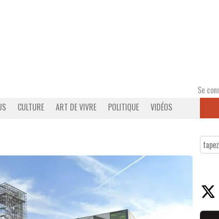
Se con
US
CULTURE
ART DE VIVRE
POLITIQUE
VIDÉOS