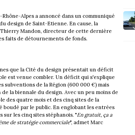
gne-Rhône-Alpes a annoncé dans un communiqué
é du design de Saint-Etienne. En cause, la
r Thierry Mandon, directeur de cette dernière
es faits de détournements de fonds.
ines que la Cité du design présentait un déficit
ole est venue combler. Un déficit qui s'explique
 des subventions de la Région (600 000 €) mais
n de la biennale du design. Avec un peu moins de
le des quatre mois et des cinq sites de la
é boudé par le public. En englobant les entrées
s sur les cinq sites stéphanois. "
En gratuit, ça a
blème de stratégie commerciale
", admet Marc