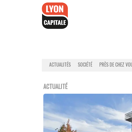
Accéder
au
contenu
ACTUALITÉS
SOCIÉTÉ
PRÈS DE CHEZ VO
ACTUALITÉ