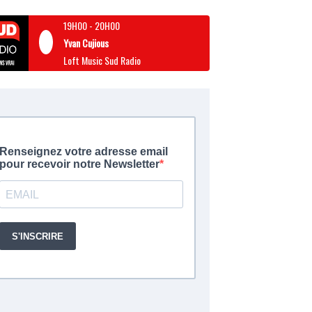
19H00
-
20H00
Yvan Cujious
Loft Music Sud Radio