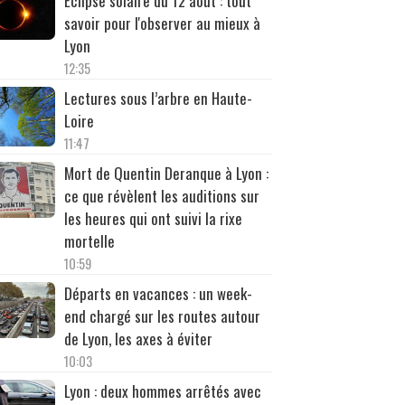
Éclipse solaire du 12 août : tout
savoir pour l'observer au mieux à
Lyon
12:35
Lectures sous l’arbre en Haute-
Loire
11:47
Mort de Quentin Deranque à Lyon :
ce que révèlent les auditions sur
les heures qui ont suivi la rixe
mortelle
10:59
Départs en vacances : un week-
end chargé sur les routes autour
de Lyon, les axes à éviter
10:03
Lyon : deux hommes arrêtés avec