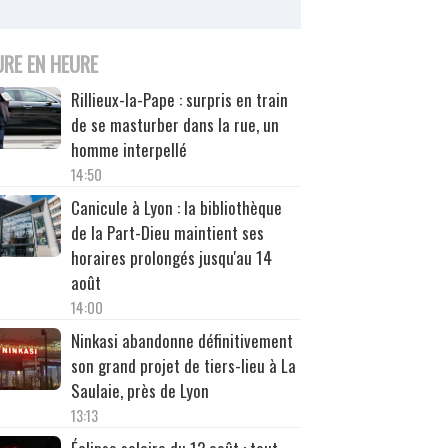
URE EN HEURE
Rillieux-la-Pape : surpris en train
de se masturber dans la rue, un
homme interpellé
14:50
Canicule à Lyon : la bibliothèque
de la Part-Dieu maintient ses
horaires prolongés jusqu'au 14
août
14:00
Ninkasi abandonne définitivement
son grand projet de tiers-lieu à La
Saulaie, près de Lyon
13:13