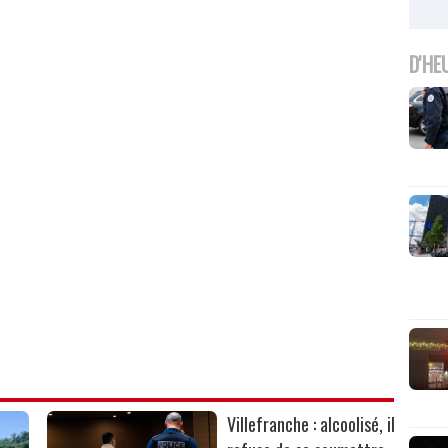
D'HE
Villefranche : alcoolisé, il