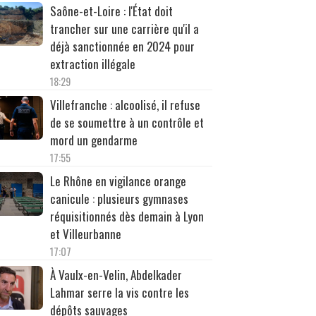
Saône-et-Loire : l'État doit
trancher sur une carrière qu'il a
déjà sanctionnée en 2024 pour
extraction illégale
18:29
Villefranche : alcoolisé, il refuse
de se soumettre à un contrôle et
mord un gendarme
17:55
Le Rhône en vigilance orange
canicule : plusieurs gymnases
réquisitionnés dès demain à Lyon
et Villeurbanne
17:07
À Vaulx-en-Velin, Abdelkader
Lahmar serre la vis contre les
dépôts sauvages