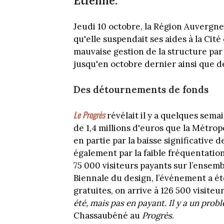
Etienne.
Jeudi 10 octobre, la Région Auver
qu'elle suspendait ses aides à la Cit
mauvaise gestion de la structure pa
jusqu'en octobre dernier ainsi que d
Des détournements de fonds
Le Progrès
révélait il y a quelques sema
de 1,4 millions d'euros que la Métrop
en partie par la baisse significative
également par la faible fréquentatio
75 000 visiteurs payants sur l’ensemb
Biennale du design, l’événement a ét
gratuites, on arrive à 126 500 visiteur
été, mais pas en payant. Il y a un pro
Chassaubéné au
Progrès
.