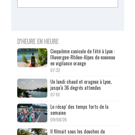
D'HEURE EN HEURE
Cinquième canicule de l'été à Lyon :
l'Auvergne-Rhône-Alpes de nouveau
en vigilance orange
07:32
Un lundi chaud et orageux à Lyon,
jusqu'à 36 degrés attendus
07:10
Le récap’ des temps forts de la
semaine
09/08/26
Il filmait sous les douches du