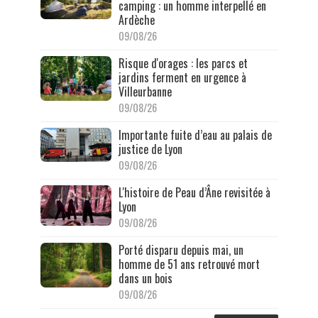
camping : un homme interpellé en
Ardèche
09/08/26
Risque d'orages : les parcs et
jardins ferment en urgence à
Villeurbanne
09/08/26
Importante fuite d’eau au palais de
justice de Lyon
09/08/26
L'histoire de Peau d’Âne revisitée à
Lyon
09/08/26
Porté disparu depuis mai, un
homme de 51 ans retrouvé mort
dans un bois
09/08/26