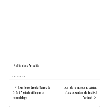
Publié dans
Actualité
vacances
Lyon: le centre d'affaires du
Lyon : de nombreuses saisies
Crédit Agricole ciblé par un
d'ecstasy autour du festival
cambriolage
Dantesk