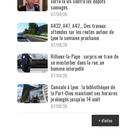
serre la vis contre les dépôts
sauvages
07/08/26
A432, A47, A42… Des travaux
attendus sur les routes autour de
Lyon la semaine prochaine
07/08/26
Rillieux-la-Pape : surpris en train de
se masturber dans la rue, un
homme interpellé
07/08/26
Canicule à Lyon : la bibliothèque de
la Part-Dieu maintient ses horaires
prolongés jusqu'au 14 août
07/08/26
+ d'infos