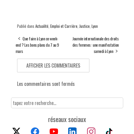
Publié dans
Actualité
,
Emploi et Carrière
,
Justice
,
Lyon
Que faire à Lyon ce week-
Journée internationale des droits
end ? Les bons plans du 7 au 9
des femmes : une manifestation
mars
samedi à Lyon
AFFICHER LES COMMENTAIRES
Les commentaires sont fermés
réseaux sociaux