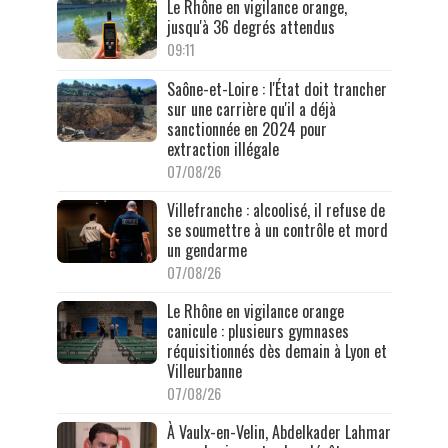
Le Rhône en vigilance orange,
jusqu'à 36 degrés attendus
09:11
Saône-et-Loire : l'État doit trancher
sur une carrière qu'il a déjà
sanctionnée en 2024 pour
extraction illégale
07/08/26
Villefranche : alcoolisé, il refuse de
se soumettre à un contrôle et mord
un gendarme
07/08/26
Le Rhône en vigilance orange
canicule : plusieurs gymnases
réquisitionnés dès demain à Lyon et
Villeurbanne
07/08/26
À Vaulx-en-Velin, Abdelkader Lahmar