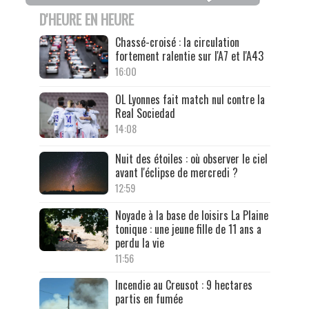
D'HEURE EN HEURE
Chassé-croisé : la circulation
fortement ralentie sur l'A7 et l'A43
16:00
OL Lyonnes fait match nul contre la
Real Sociedad
14:08
Nuit des étoiles : où observer le ciel
avant l'éclipse de mercredi ?
12:59
Noyade à la base de loisirs La Plaine
tonique : une jeune fille de 11 ans a
perdu la vie
11:56
Incendie au Creusot : 9 hectares
partis en fumée