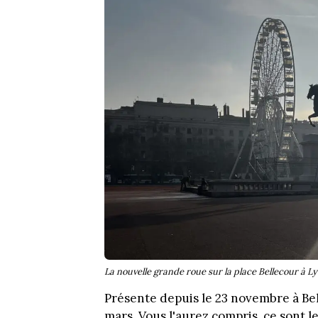
La nouvelle grande roue sur la place Bellecour à L
Présente depuis le 23 novembre à Bel
mars. Vous l'aurez compris, ce sont 