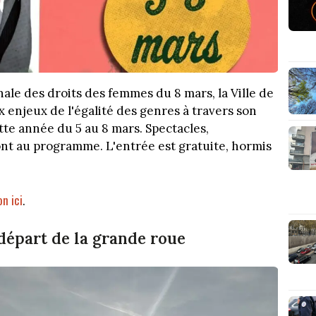
nale des droits des femmes du 8 mars, la Ville de
x enjeux de l'égalité des genres à travers son
cette année du 5 au 8 mars. Spectacles,
sont au programme. L'entrée est gratuite, hormis
n ici
.
départ de la grande roue