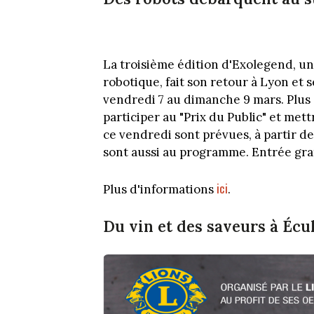
La troisième édition d'Exolegend, u
robotique, fait son retour à Lyon et
vendredi 7 au dimanche 9 mars. Plus 
participer au "Prix du Public" et met
ce vendredi sont prévues, à partir d
sont aussi au programme. Entrée gratu
ici
Plus d'informations
.
Du vin et des saveurs à Écu