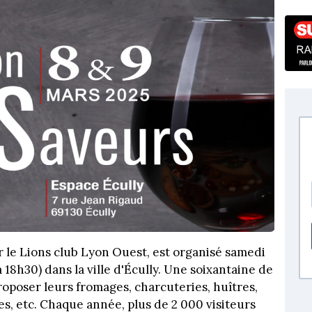
r le Lions club Lyon Ouest, est organisé samedi
à 18h30) dans la ville d'Écully. Une soixantaine de
oposer leurs fromages, charcuteries, huîtres,
es, etc. Chaque année, plus de 2 000 visiteurs