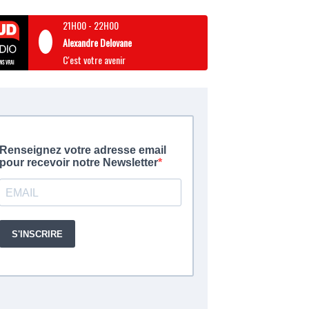
21H00
-
22H00
Alexandre Delovane
C'est votre avenir