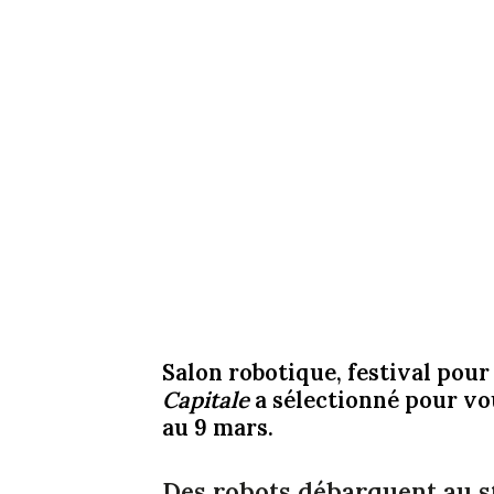
Salon robotique, festival pour 
Capitale
a sélectionné pour vo
au 9 mars.
Des robots débarquent au s