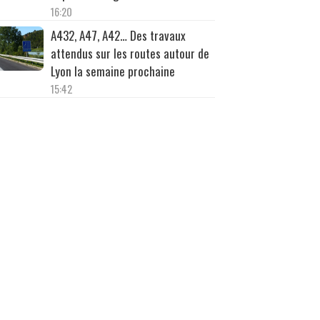
16:20
A432, A47, A42… Des travaux
attendus sur les routes autour de
Lyon la semaine prochaine
15:42