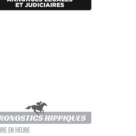
URE EN HEURE