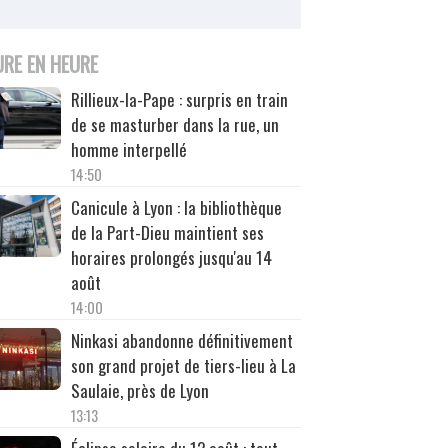
URE EN HEURE
Rillieux-la-Pape : surpris en train
de se masturber dans la rue, un
homme interpellé
14:50
Canicule à Lyon : la bibliothèque
de la Part-Dieu maintient ses
horaires prolongés jusqu'au 14
août
14:00
Ninkasi abandonne définitivement
son grand projet de tiers-lieu à La
Saulaie, près de Lyon
13:13