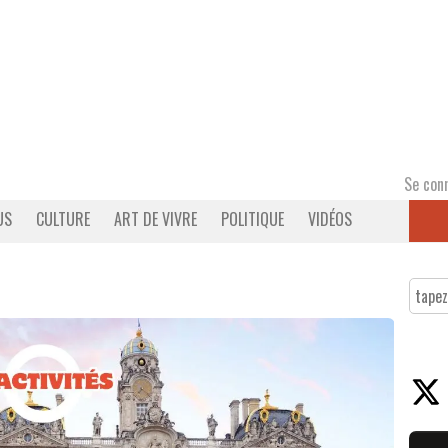
Se con
US
CULTURE
ART DE VIVRE
POLITIQUE
VIDÉOS