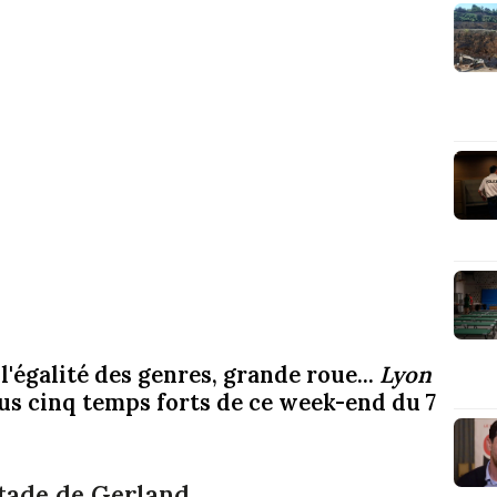
l'égalité des genres, grande roue...
Lyon
us cinq temps forts de ce week-end du 7
tade de Gerland