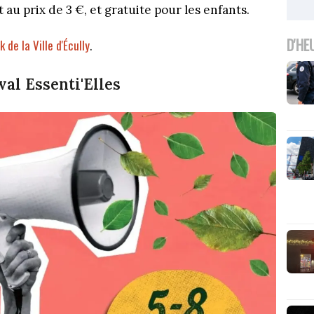
 au prix de 3 €, et gratuite pour les enfants.
D'HE
de la Ville d'Écully
.
val Essenti'Elles