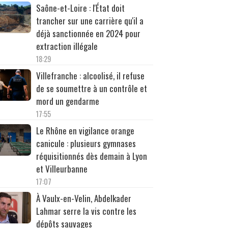
Saône-et-Loire : l'État doit
trancher sur une carrière qu'il a
déjà sanctionnée en 2024 pour
extraction illégale
18:29
Villefranche : alcoolisé, il refuse
de se soumettre à un contrôle et
mord un gendarme
17:55
Le Rhône en vigilance orange
canicule : plusieurs gymnases
réquisitionnés dès demain à Lyon
et Villeurbanne
17:07
À Vaulx-en-Velin, Abdelkader
Lahmar serre la vis contre les
dépôts sauvages