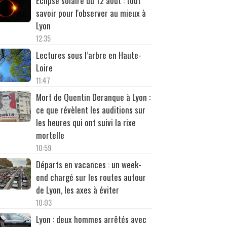
Éclipse solaire du 12 août : tout
savoir pour l'observer au mieux à
Lyon
12:35
Lectures sous l’arbre en Haute-
Loire
11:47
Mort de Quentin Deranque à Lyon :
ce que révèlent les auditions sur
les heures qui ont suivi la rixe
mortelle
10:59
Départs en vacances : un week-
end chargé sur les routes autour
de Lyon, les axes à éviter
10:03
Lyon : deux hommes arrêtés avec