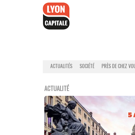
Accéder
au
contenu
ACTUALITÉS
SOCIÉTÉ
PRÈS DE CHEZ VO
ACTUALITÉ