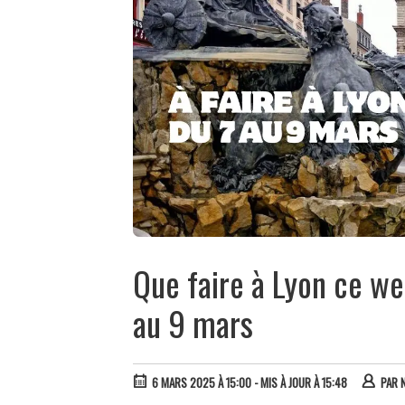
Que faire à Lyon ce we
au 9 mars
6 MARS 2025 À 15:00
- MIS À JOUR À 15:48
PAR