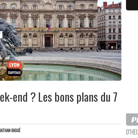
ek-end ? Les bons plans du 7
D'HE
NATHAN BIGUÉ