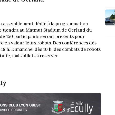
n rassemblement dédié à la programmation
 se tiendra au Matmut Stadium de Gerland du
de 150 participants seront présents pour
tre en valeur leurs robots. Des conférences dès
e 18 h. Dimanche, dès 10 h, des combats de robots
ite, mais billets à réserver.
lly