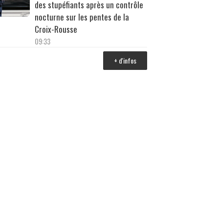
des stupéfiants après un contrôle
nocturne sur les pentes de la
Croix-Rousse
09:33
+ d'infos