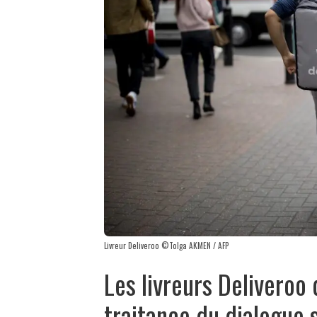
Livreur Deliveroo ©Tolga AKMEN / AFP
Les livreurs Deliveroo
traitance du dialogue s