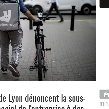
 de Lyon dénoncent la sous-
D'HE
ocial de l'entreprise à des