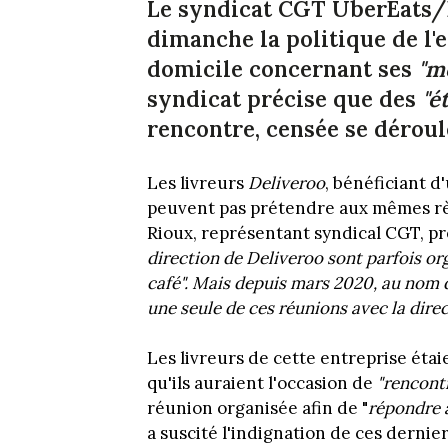
Le syndicat CGT UberEats/
dimanche la politique de l'e
domicile concernant ses
"m
syndicat précise que des
"é
rencontre, censée se dérou
Les livreurs
Deliveroo
, bénéficiant 
peuvent pas prétendre aux mêmes règl
Rioux, représentant syndical CGT, pr
direction de Deliveroo sont parfois o
café". Mais depuis mars 2020, au nom d
une seule de ces réunions avec la direc
Les livreurs de cette entreprise étai
qu'ils auraient l'occasion de
"rencontr
réunion organisée afin de "
répondre 
a suscité l'indignation de ces dernie