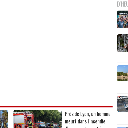
D'HE
Près de Lyon, un homme
meurt dans l'incendie