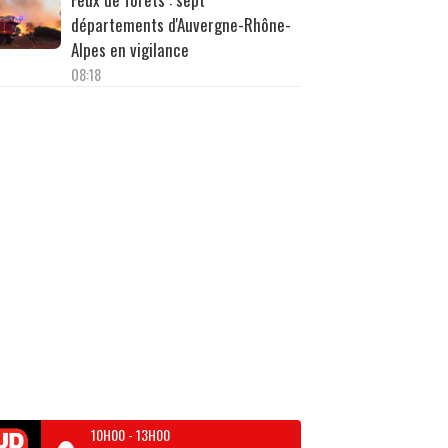
départements d'Auvergne-Rhône-
Alpes en vigilance
08:18
10H00
-
13H00