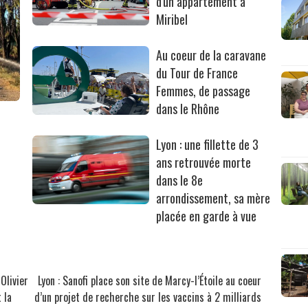
d'un appartement à
Miribel
Au coeur de la caravane
du Tour de France
Femmes, de passage
dans le Rhône
Lyon : une fillette de 3
ans retrouvée morte
dans le 8e
arrondissement, sa mère
placée en garde à vue
Olivier
Lyon : Sanofi place son site de Marcy-l’Étoile au coeur
 la
d’un projet de recherche sur les vaccins à 2 milliards