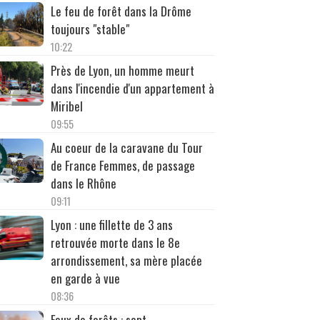
Le feu de forêt dans la Drôme
toujours "stable"
10:22
Près de Lyon, un homme meurt
dans l'incendie d'un appartement à
Miribel
09:55
Au coeur de la caravane du Tour
de France Femmes, de passage
dans le Rhône
09:11
Lyon : une fillette de 3 ans
retrouvée morte dans le 8e
arrondissement, sa mère placée
en garde à vue
08:36
Feux de forêts : sept