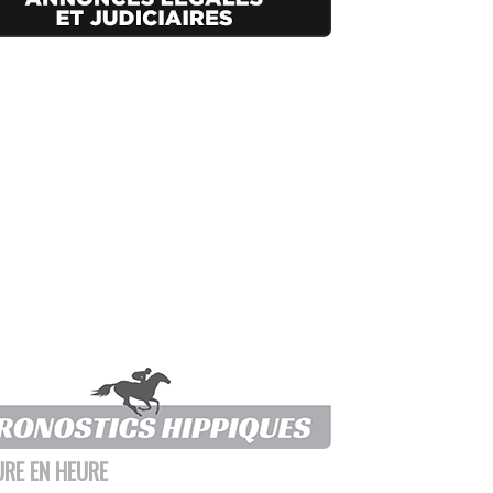
URE EN HEURE