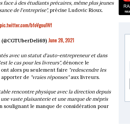
 face à des étudiants précaires, même plus jeunes
ance de l'entreprise",
précise Ludovic Rioux.
pic.twitter.com/bfoVgouIWf
June 28, 2021
n (@CGTUberDeli69)
rutés avec un statut d'auto-entrepreneur et dans
st le cas pour les livreurs",
dénonce le
 ont alors pu seulement faire
"redescendre les
s apporter de
"vraies réponses"
aux livreurs.
table rencontre physique avec la direction depuis
t une vaste plaisanterie et une marque de mépris
 en soulignant le manque de considération pour