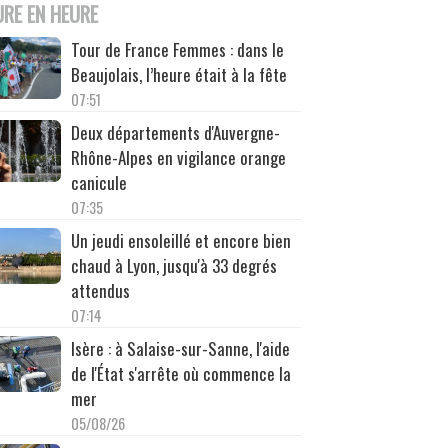
URE EN HEURE
Tour de France Femmes : dans le
Beaujolais, l’heure était à la fête
07:51
Deux départements d'Auvergne-
Rhône-Alpes en vigilance orange
canicule
07:35
Un jeudi ensoleillé et encore bien
chaud à Lyon, jusqu'à 33 degrés
attendus
07:14
Isère : à Salaise-sur-Sanne, l'aide
de l'État s'arrête où commence la
mer
05/08/26