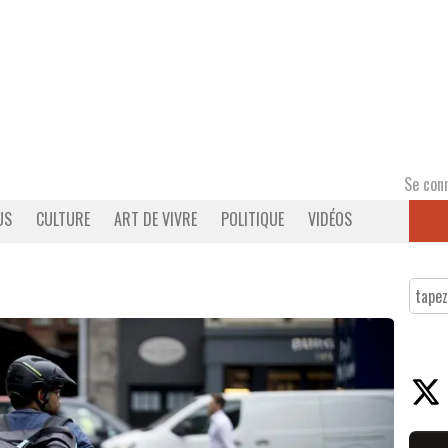
Se con
US
CULTURE
ART DE VIVRE
POLITIQUE
VIDÉOS