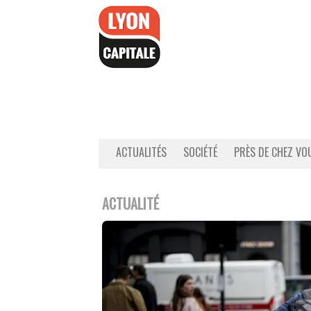
Accéder
au
contenu
ACTUALITÉS
SOCIÉTÉ
PRÈS DE CHEZ VO
ACTUALITÉ