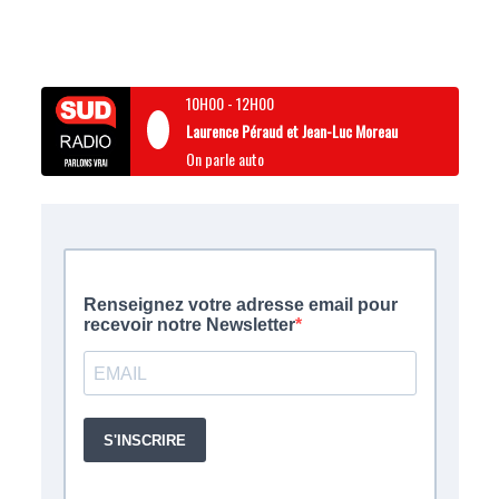
10H00
-
12H00
Laurence Péraud et Jean-Luc Moreau
On parle auto