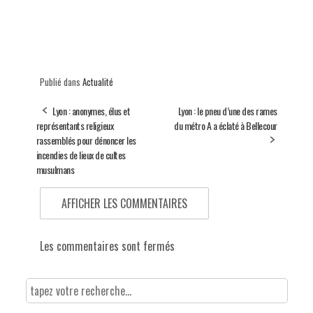
Publié dans
Actualité
Lyon : anonymes, élus et
Lyon : le pneu d’une des rames
représentants religieux
du métro A a éclaté à Bellecour
rassemblés pour dénoncer les
incendies de lieux de cultes
musulmans
AFFICHER LES COMMENTAIRES
Les commentaires sont fermés