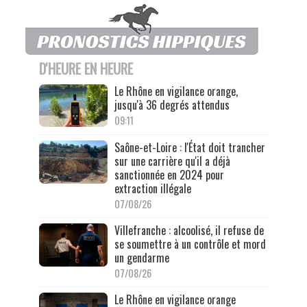
D'HEURE EN HEURE
Le Rhône en vigilance orange,
jusqu'à 36 degrés attendus
09:11
Saône-et-Loire : l'État doit trancher
sur une carrière qu'il a déjà
sanctionnée en 2024 pour
extraction illégale
07/08/26
Villefranche : alcoolisé, il refuse de
se soumettre à un contrôle et mord
un gendarme
07/08/26
Le Rhône en vigilance orange