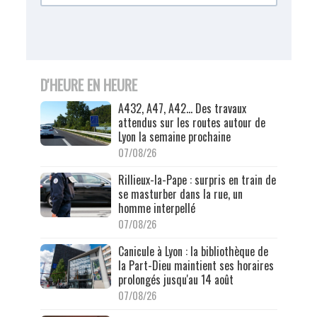
D'HEURE EN HEURE
A432, A47, A42… Des travaux
attendus sur les routes autour de
Lyon la semaine prochaine
07/08/26
Rillieux-la-Pape : surpris en train de
se masturber dans la rue, un
homme interpellé
07/08/26
Canicule à Lyon : la bibliothèque de
la Part-Dieu maintient ses horaires
prolongés jusqu'au 14 août
07/08/26