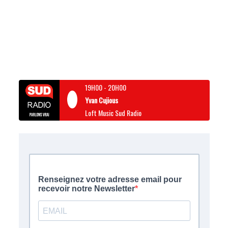
19H00
-
20H00
Yvan Cujious
Loft Music Sud Radio