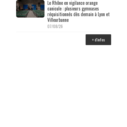
Le Rhône en vigilance orange
canicule : plusieurs gymnases
réquisitionnés dès demain à Lyon et
Villeurbanne
07/08/26
+ d'infos