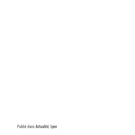
p
Publié dans
Actualité
,
Lyon