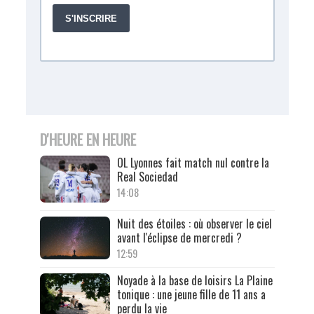
D'HEURE EN HEURE
OL Lyonnes fait match nul contre la
Real Sociedad
14:08
Nuit des étoiles : où observer le ciel
avant l'éclipse de mercredi ?
12:59
Noyade à la base de loisirs La Plaine
tonique : une jeune fille de 11 ans a
perdu la vie