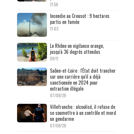
11:56
Incendie au Creusot : 9 hectares
partis en fumée
11:03
Le Rhône en vigilance orange,
jusqu'à 36 degrés attendus
09:11
Saône-et-Loire : l'État doit trancher
sur une carrière qu'il a déjà
sanctionnée en 2024 pour
extraction illégale
07/08/26
Villefranche : alcoolisé, il refuse de
se soumettre à un contrôle et mord
un gendarme
07/08/26