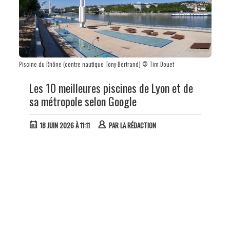
Piscine du Rhône (centre nautique Tony-Bertrand) © Tim Douet
Les 10 meilleures piscines de Lyon et de
sa métropole selon Google
18 JUIN 2026 À 11:11
PAR
LA RÉDACTION