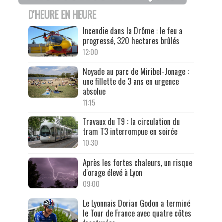
D'HEURE EN HEURE
Incendie dans la Drôme : le feu a
progressé, 320 hectares brûlés
12:00
Noyade au parc de Miribel-Jonage :
une fillette de 3 ans en urgence
absolue
11:15
Travaux du T9 : la circulation du
tram T3 interrompue en soirée
10:30
Après les fortes chaleurs, un risque
d'orage élevé à Lyon
09:00
Le Lyonnais Dorian Godon a terminé
le Tour de France avec quatre côtes