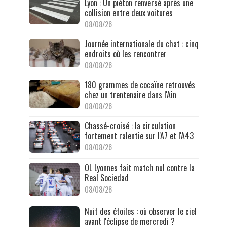
Lyon : Un piéton renversé après une
collision entre deux voitures
08/08/26
Journée internationale du chat : cinq
endroits où les rencontrer
08/08/26
180 grammes de cocaïne retrouvés
chez un trentenaire dans l'Ain
08/08/26
Chassé-croisé : la circulation
fortement ralentie sur l'A7 et l'A43
08/08/26
OL Lyonnes fait match nul contre la
Real Sociedad
08/08/26
Nuit des étoiles : où observer le ciel
avant l'éclipse de mercredi ?