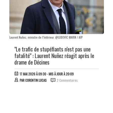
Laurent Nuñez, ministre de l’Intérieur. @LUDOVIC MARIN / AFP
"Le trafic de stupéfiants n’est pas une
fatalité" : Laurent Nuñez réagit après le
drame de Décines
17 MAI 2026 À 09:30
- MIS À JOUR À 20:09
PAR
CORENTIN LUCAS
2 Commentaires