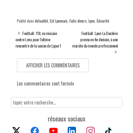
Publié dans
Actualité
,
Est Lyonnais
,
Faits divers
,
Lyon
,
Sécurité
Football : l’OL en mission
Football : Lyon-La Duchère
contre Lens pour l’ultime
promu en 4e division, à une
rencontre de la saison de Ligue 1
marche du monde professionnel
AFFICHER LES COMMENTAIRES
Les commentaires sont fermés
réseaux sociaux