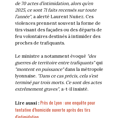
de 70 actes d’intimidation, alors qu’en
2025, ce sont 71 faits recensés sur toute
l’année"
, a alerté Laurent Nuñez. Ces
violences prennent souvent la forme de
tirs visant des façades ou des départs de
feu volontaires destinés à intimider des
proches de trafiquants.
Le ministre a notamment évoqué
"des
guerres de territoire entre trafiquants"
qui
"montent en puissance"
dans la métropole
lyonnaise.
"Dans ce cas précis, cela s’est
terminé par trois morts. Ce sont des actes
extrêmement graves"
, a-t-il insisté.
Près de Lyon : une enquête pour
Lire aussi :
tentative d’homicide ouverte après des tirs
d'intimidation