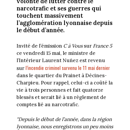
volonté de lutter contre le
narcotrafic et ses guerres qui
touchent massivement
l’agglomération lyonnaise depuis
le début d’année.
Invité de l’émission
C à Vous
sur
France 5
ce vendredi 15 mai, le ministre de
l’Intérieur Laurent Nuñez est revenu
l’incendie criminel survenu le 11 mai dernier
sur
dans le quartier du Prainet à Décines-
Charpieu. Pour rappel, celui-ci a coûté la
vie à trois personnes et fait quatorze
blessés et serait lié à un règlement de
comptes lié au narcotrafic.
"Depuis le début de l’année, dans la région
lyonnaise, nous enregistrons un peu moins