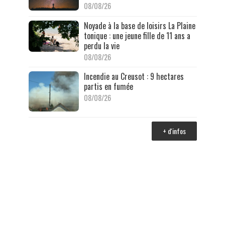
08/08/26
Noyade à la base de loisirs La Plaine
tonique : une jeune fille de 11 ans a
perdu la vie
08/08/26
Incendie au Creusot : 9 hectares
partis en fumée
08/08/26
+ d'infos