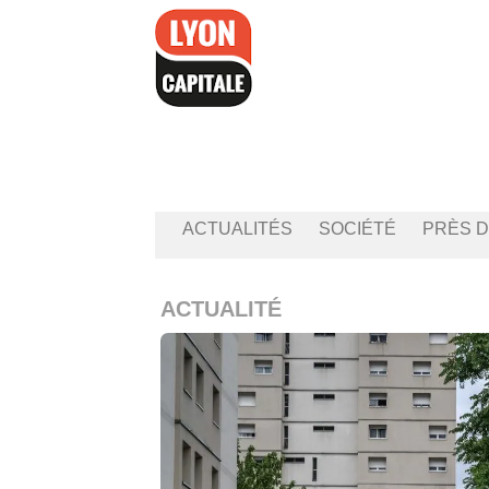
Accéder
au
contenu
ACTUALITÉS
SOCIÉTÉ
PRÈS D
ACTUALITÉ