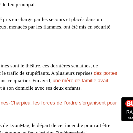
 le feu principal.
é pris en charge par les secours et placés dans un
 eux, menacés par les flammes, ont été mis en sécurité
cines sont le théâtre, ces dernières semaines, de
le trafic de stupéfiants. A plusieurs reprises
des portes
ns ce quartier. Fin avril,
une mère de famille avait
it à son domicile avec ses deux enfants.
ines-Charpieu, les forces de l’ordre s'organisent pour
s de LyonMag, le départ de cet incendie pourrait être
tés évoque un feu d'origine "
indéterminée
".