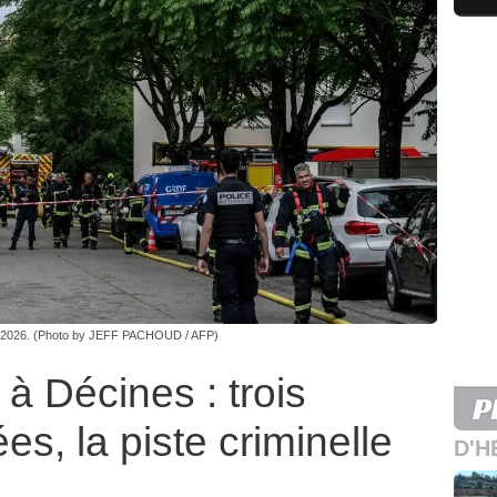
ai 2026. (Photo by JEFF PACHOUD / AFP)
 à Décines : trois
s, la piste criminelle
D'H