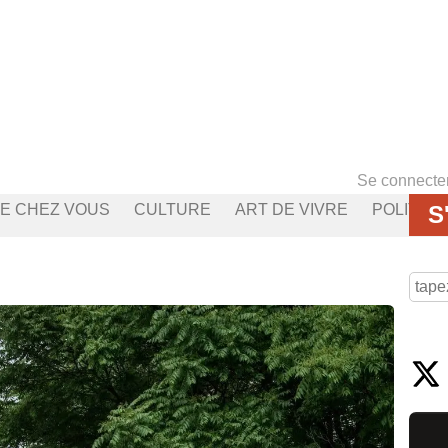
Se connecte
S
E CHEZ VOUS
CULTURE
ART DE VIVRE
POLITIQU