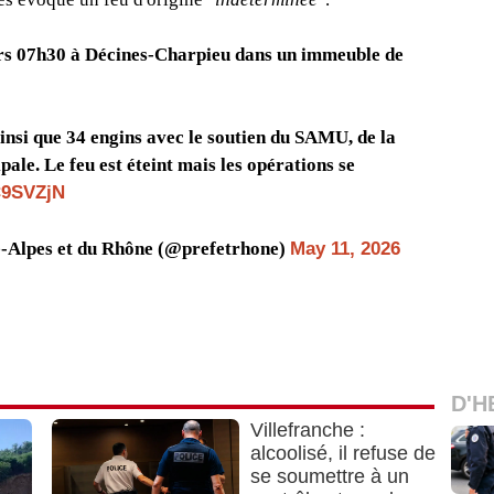
ers 07h30 à Décines-Charpieu dans un immeuble de
insi que 34 engins avec le soutien du SAMU, de la
pale. Le feu est éteint mais les opérations se
C9SVZjN
-Alpes et du Rhône (@prefetrhone)
May 11, 2026
D'H
Villefranche :
alcoolisé, il refuse de
se soumettre à un