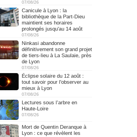
07/08/26
Canicule à Lyon : la
bibliothèque de la Part-Dieu
maintient ses horaires
prolongés jusqu'au 14 août
07/08/26
Ninkasi abandonne
définitivement son grand projet
de tiers-lieu à La Saulaie, près
de Lyon
07/08/26
Éclipse solaire du 12 août :
tout savoir pour l'observer au
mieux à Lyon
07/08/26
Lectures sous l’arbre en
Haute-Loire
07/08/26
Mort de Quentin Deranque à
Lyon : ce que révèlent les