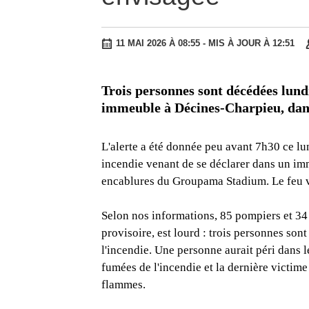
11 MAI 2026 À 08:55
- MIS À JOUR À 12:51
Trois personnes sont décédées lundi
immeuble à Décines-Charpieu, dans
L'alerte a été donnée peu avant 7h30 ce lu
incendie venant de se déclarer dans un im
encablures du Groupama Stadium. Le feu v
Selon nos informations, 85 pompiers et 34 
provisoire, est lourd : trois personnes son
l'incendie. Une personne aurait péri dans l
fumées de l'incendie et la dernière victime
flammes.