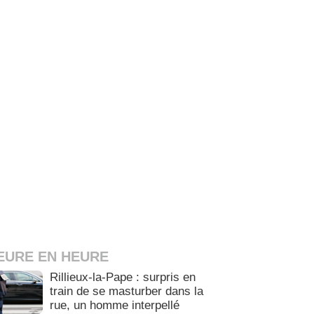
EURE EN HEURE
Rillieux-la-Pape : surpris en
train de se masturber dans la
rue, un homme interpellé