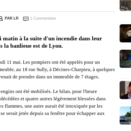
PAR
LR
1 Commentaire
 matin à la suite d'un incendie dans leur
 la banlieue est de Lyon.
ndi 11 mai. Les pompiers ont été appelés pour un
meuble, au 18 rue Sully, à Décines-Charpieu, à quelques
enait de prendre dans un immeuble de 7 étages.
engins ont été mobilisés. Le bilan, pour l'heure
t décédées et quatre autres légèrement blessées dans
es flammes, une autre aurait été intoxiquée par les
 se serait jetée depuis sa fenêtre pour échapper aux