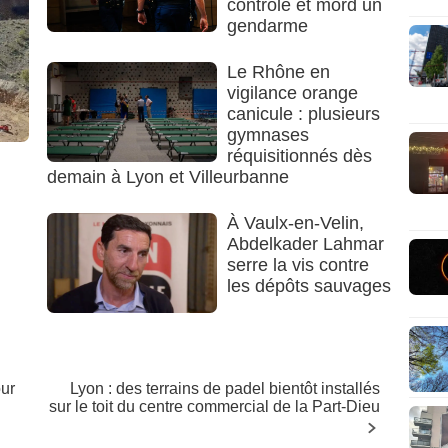
contrôle et mord un
gendarme
Le Rhône en
vigilance orange
canicule : plusieurs
gymnases
réquisitionnés dès
demain à Lyon et Villeurbanne
À Vaulx-en-Velin,
Abdelkader Lahmar
serre la vis contre
les dépôts sauvages
our
Lyon : des terrains de padel bientôt installés
sur le toit du centre commercial de la Part-Dieu