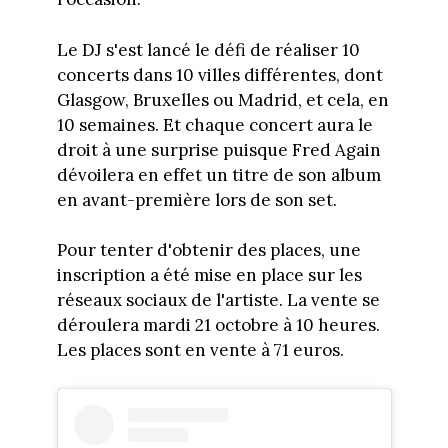
Le DJ s'est lancé le défi de réaliser 10
concerts dans 10 villes différentes, dont
Glasgow, Bruxelles ou Madrid, et cela, en
10 semaines. Et chaque concert aura le
droit à une surprise puisque Fred Again
dévoilera en effet un titre de son album
en avant-première lors de son set.
Pour tenter d'obtenir des places, une
inscription a été mise en place sur les
réseaux sociaux de l'artiste. La vente se
déroulera mardi 21 octobre à 10 heures.
Les places sont en vente à 71 euros.