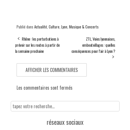
Publié dans
Actualité
,
Culture
,
Lyon
,
Musique & Concerts
Rhône : les perturbations à
ZTL, Voies lyonnaises,
prévoir sur les routes à partir de
embouteillages : quelles
la semaine prochaine
conséquences pour l’air à Lyon ?
AFFICHER LES COMMENTAIRES
Les commentaires sont fermés
réseaux sociaux