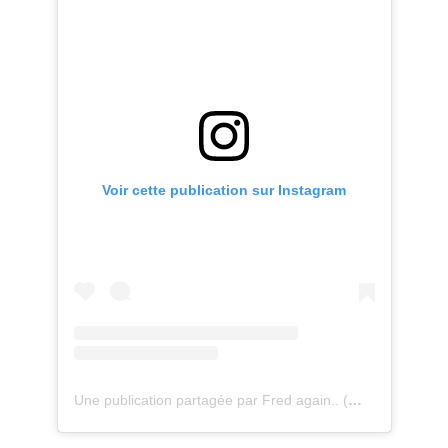
Voir cette publication sur Instagram
Une publication partagée par Fred again.. (@fredagainagainagainagainagain)