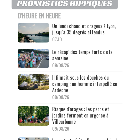
D'HEURE EN HEURE
Un lundi chaud et orageux à Lyon,
jusqu'à 35 degrés attendus
07:10
Le récap’ des temps forts de la
semaine
09/08/26
Il filmait sous les douches du
camping : un homme interpellé en
Ardèche
09/08/26
Risque d'orages : les parcs et
jardins ferment en urgence à
Villeurbanne
09/08/26