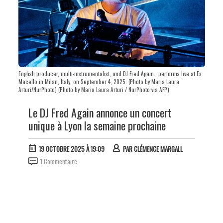
English producer, multi-instrumentalist, and DJ Fred Again.. performs live at Ex
Macello in Milan, Italy, on September 4, 2025. (Photo by Maria Laura
Arturi/NurPhoto) (Photo by Maria Laura Arturi / NurPhoto via AFP)
Le DJ Fred Again annonce un concert
unique à Lyon la semaine prochaine
19 OCTOBRE 2025 À 19:09
PAR
CLÉMENCE MARGALL
1 Commentaire