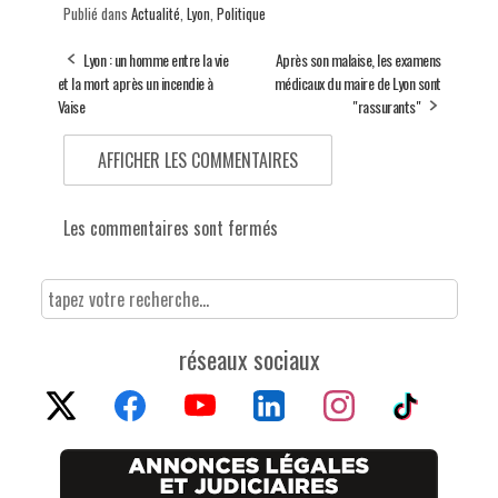
Publié dans
Actualité
,
Lyon
,
Politique
Lyon : un homme entre la vie
Après son malaise, les examens
et la mort après un incendie à
médicaux du maire de Lyon sont
Vaise
"rassurants"
AFFICHER LES COMMENTAIRES
Les commentaires sont fermés
réseaux sociaux