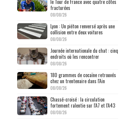
le Tour de France avec quatre côtes
fracturées
08/08/26
Lyon : Un piéton renversé après une
collision entre deux voitures
08/08/26
Journée internationale du chat : cinq
endroits où les rencontrer
08/08/26
180 grammes de cocaïne retrouvés
chez un trentenaire dans l'Ain
08/08/26
Chassé-croisé : la circulation
fortement ralentie sur l'A7 et l'A43
08/08/26