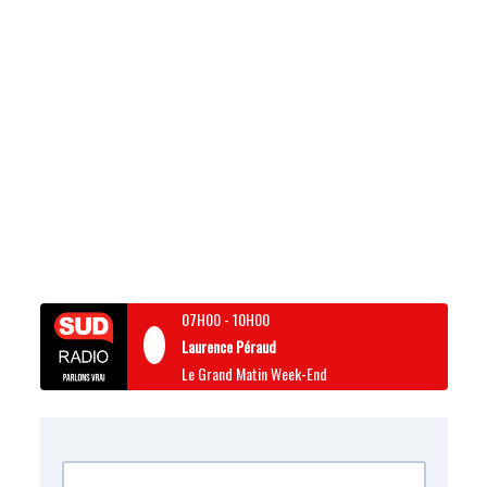
07H00
-
10H00
Laurence Péraud
Le Grand Matin Week-End