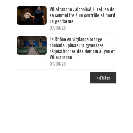
Villefranche : alcoolisé, il refuse de
se soumettre à un contrôle et mord
un gendarme
07/08/26
Le Rhône en vigilance orange
canicule : plusieurs gymnases
réquisitionnés dès demain à Lyon et
Villeurbanne
07/08/26
+ d'infos