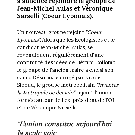
a annoncé rejoindre le groupe de
Jean-Michel Aulas et Véronique
Sarselli (Coeur Lyonnais).
Un nouveau groupe rejoint
"Coeur
Lyonnais".
Alors que les Ecologistes et le
candidat Jean-Michel Aulas, se
revendiquent régulièrement d'une
continuité des idées de Gérard Collomb,
le groupe de l'ancien maire a choisi son
camp. Désormais dirigé par Nicole
Sibeud, le groupe métropolitain
"Inventer
la Métropole de demain"
rejoint l'union
formée autour de l'ex-président de l'OL
et de Véronique Sarselli.
"L’union constitue aujourd’hui
la seule voie
"