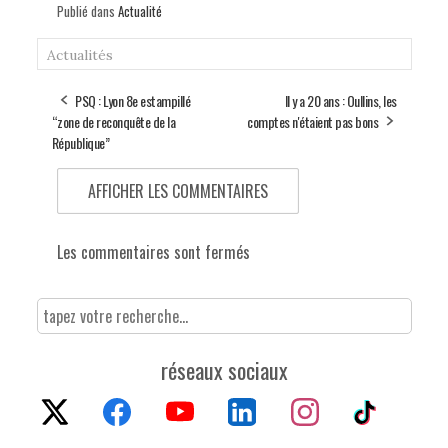
Publié dans
Actualité
Actualités
PSQ : Lyon 8e estampillé
Il y a 20 ans : Oullins, les
“zone de reconquête de la
comptes n'étaient pas bons
République”
AFFICHER LES COMMENTAIRES
Les commentaires sont fermés
réseaux sociaux