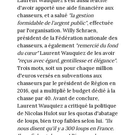
Laurent Wauquiez s'est aussi félicité
d'avoir apporté une aide financière aux
chasseurs, et a salué
"la gestion
formidable de l'argent public"
, effectuée
par l'organisation. Willy Schraen,
président de la Fédération nationale des
chasseurs, a également
"remercié du fond
du cœur"
Laurent Wauquiez de les avoir
"reçus avec égard, gentillesse et élégance"
.
Trois mots, soit un pour chaque million
d'euros versés en subventions aux
chasseurs par le président de Région en
2016, qui a multiplié le budget dédié à la
chasse par 40. Avant de conclure,
Laurent Wauquiez a critiqué la politique
de Nicolas Hulot sur les quotas d'abatage
de loups, bien trop faibles selon lui.
"Ils
nous disent qu'il y a 300 loups en France.