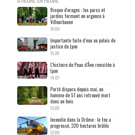
Risque d'orages : les parcs et
jardins ferment en urgence à
Villeurbanne
16:00
Importante fuite d’eau au palais de
justice de Lyon
15:26
L'histoire de Peau d’Âne revisitée à
Lyon
14:07
Porté disparu depuis mai, un
homme de 51 ans retrouvé mort
dans un bois
13:05
Incendie dans la Drôme : le feu a
progressé, 320 hectares brûlés
12:00