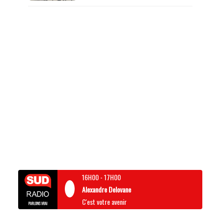
16H00
-
17H00
Alexandre Delovane
C'est votre avenir