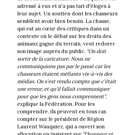
adressé à eux et n'a pas tari d'éloges à
leur sujet. Un soutien dont les chasseurs
semblent avoir bien besoin. La chasse,
qui est au cœur des critiques dans un
contexte où le débat sur les droits des
animaux gagne du terrain, veut redorer
son image auprès du public.
"On doit
sortir de la caricature. Nous ne
communiquions pas par le passé car les
chasseurs étaient méfiants vis-à-vis des
médias. On s'est rendu compte que c'était
une erreur, et qu'il fallait communiquer
pour que les gens nous comprennent"
,
explique la Fédération. Pour les
comprendre, ils peuvent en tous cas
compter sur le président de Région
Laurent Wauquiez, qui a ouvert son
allocution en insistant sur
"l'honneur et