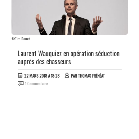
©Tim Douet
Laurent Wauquiez en opération séduction
auprès des chasseurs
22 MARS 2018 À 18:28
PAR
THOMAS FRÉNÉAT
1 Commentaire