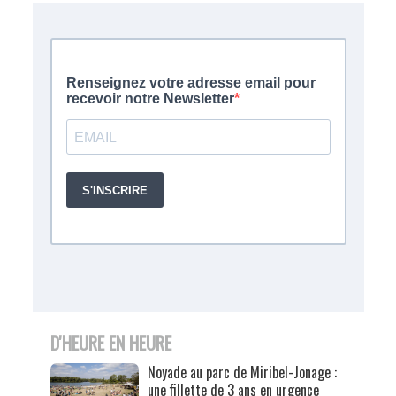
D'HEURE EN HEURE
Noyade au parc de Miribel-Jonage :
une fillette de 3 ans en urgence