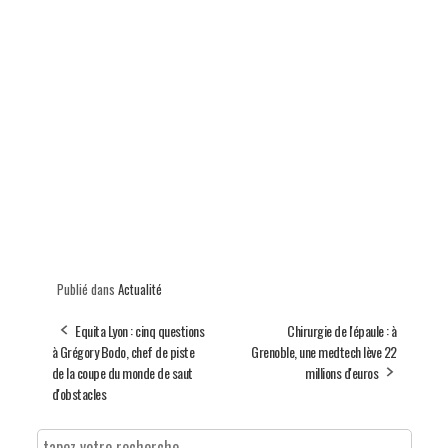
Publié dans
Actualité
Equita Lyon : cinq questions
Chirurgie de l'épaule : à
à Grégory Bodo, chef de piste
Grenoble, une medtech lève 22
de la coupe du monde de saut
millions d'euros
d'obstacles