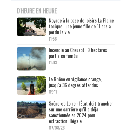
D'HEURE EN HEURE
Noyade à la base de loisirs La Plaine
tonique : une jeune fille de 11 ans a
perdu la vie
11:56
Incendie au Creusot : 9 hectares
partis en fumée
11:03
Le Rhône en vigilance orange,
jusqu'à 36 degrés attendus
09:11
Saône-et-Loire : l'État doit trancher
sur une carrière qu'il a déjà
sanctionnée en 2024 pour
extraction illégale
07/08/26