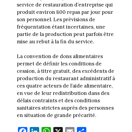
service de restauration d’entreprise qui
produit environ 800 repas par jour pour
son personnel. Les prévisions de
fréquentation étant incertaines, une
partie de la production peut parfois être
mise au rebut à la fin du service.
La convention de dons alimentaires
permet de définir les conditions de
cession, à titre gratuit, des excédents de
production du restaurant administratif à
ces quatre acteurs de l’aide alimentaire,
en vue de leur redistribution dans des
délais contraints et des conditions
sanitaires strictes auprès des personnes
en situation de grande précarité.
Fa
Li
W
X
E
Pa