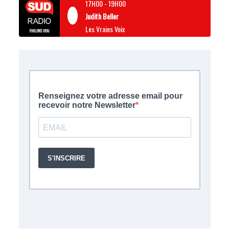
17H00
-
19H00
Judith Beller
Les Vraies Voix