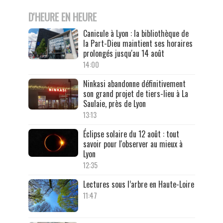
D'HEURE EN HEURE
Canicule à Lyon : la bibliothèque de
la Part-Dieu maintient ses horaires
prolongés jusqu'au 14 août
14:00
Ninkasi abandonne définitivement
son grand projet de tiers-lieu à La
Saulaie, près de Lyon
13:13
Éclipse solaire du 12 août : tout
savoir pour l'observer au mieux à
Lyon
12:35
Lectures sous l’arbre en Haute-Loire
11:47