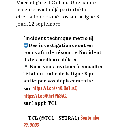
Macé et gare d'Oullins. Une panne
majeure avait déjà perturbé la
circulation des métros sur la ligne B
jeudi 22 septembre.
[Incident technique metro B]
Des investigations sont en
cours afin de résoudre l'incident
ds les meilleurs délais
Nous vous invitons à consulter
l'état du trafic de la ligne B pr
anticiper vos déplacements :
https://t.co/zhXJCe1usQ
sur
https://t.co/KhvtPh3vGJ
sur l'appli TCL
September
— TCL (@TCL_SYTRAL)
22, 2022