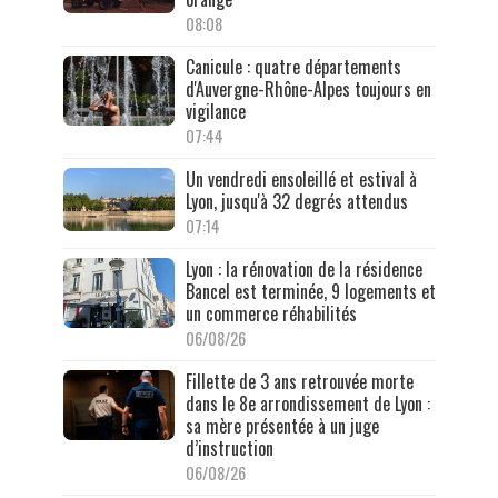
08:08
Canicule : quatre départements
d'Auvergne-Rhône-Alpes toujours en
vigilance
07:44
Un vendredi ensoleillé et estival à
Lyon, jusqu'à 32 degrés attendus
07:14
Lyon : la rénovation de la résidence
Bancel est terminée, 9 logements et
un commerce réhabilités
06/08/26
Fillette de 3 ans retrouvée morte
dans le 8e arrondissement de Lyon :
sa mère présentée à un juge
d’instruction
06/08/26