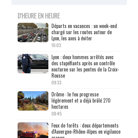
D'HEURE EN HEURE
Départs en vacances : un week-end
chargé sur les routes autour de
Lyon, les axes à éviter
10:03
Lyon : deux hommes arrêtés avec
des stupéfiants après un contrôle
nocturne sur les pentes de la Croix-
Rousse
09:33
Drôme : le feu progresse
légèrement et a déjà brûlé 270
hectares
08:45
Feux de forêts : deux départements
d'Auvergne-Rhône-Alpes en vigilance
orange