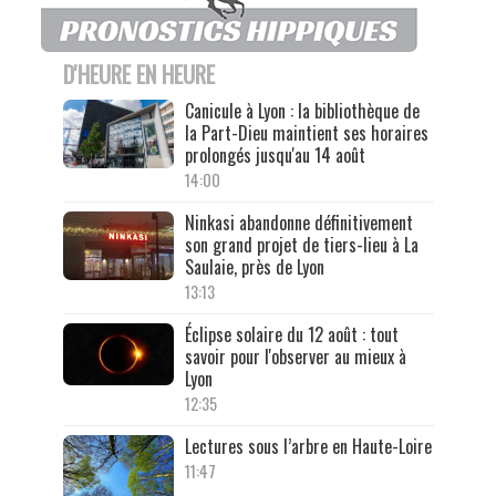
D'HEURE EN HEURE
Canicule à Lyon : la bibliothèque de
la Part-Dieu maintient ses horaires
prolongés jusqu'au 14 août
14:00
Ninkasi abandonne définitivement
son grand projet de tiers-lieu à La
Saulaie, près de Lyon
13:13
Éclipse solaire du 12 août : tout
savoir pour l'observer au mieux à
Lyon
12:35
Lectures sous l’arbre en Haute-Loire
11:47