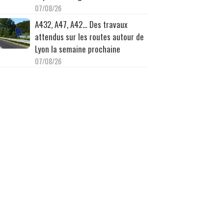
07/08/26
A432, A47, A42… Des travaux
attendus sur les routes autour de
Lyon la semaine prochaine
07/08/26