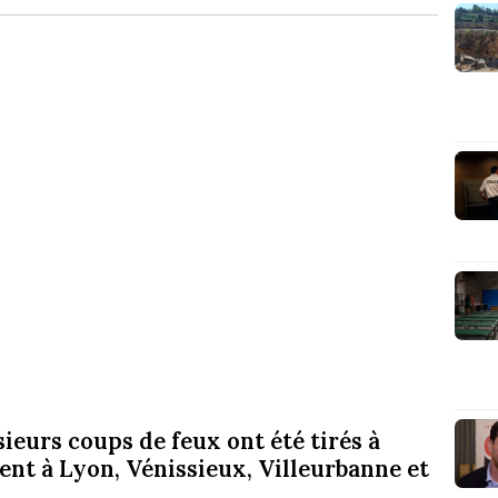
ieurs coups de feux ont été tirés à
nt à Lyon, Vénissieux, Villeurbanne et