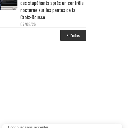
des stupéfiants après un contrôle
nocturne sur les pentes de la
Croix-Rousse
07/08/26
+ d'infos