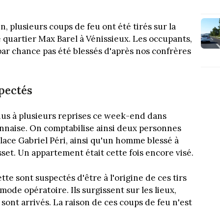
, plusieurs coups de feu ont été tirés sur la
 quartier Max Barel à Vénissieux. Les occupants,
t par chance pas été blessés d'après nos confrères
pectés
nus à plusieurs reprises ce week-end dans
yonnaise. On comptabilise ainsi deux personnes
lace Gabriel Péri, ainsi qu'un homme blessé à
set. Un appartement était cette fois encore visé.
e sont suspectés d'être à l'origine de ces tirs
ode opératoire. Ils surgissent sur les lieux,
s sont arrivés. La raison de ces coups de feu n'est