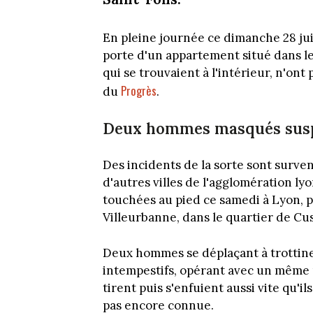
En pleine journée ce dimanche 28 juin
porte d'un appartement situé dans le
qui se trouvaient à l'intérieur, n'on
Progrès
du
.
Deux hommes masqués sus
Des incidents de la sorte sont surve
d'autres villes de l'agglomération l
touchées au pied ce samedi à Lyon, p
Villeurbanne, dans le quartier de Cus
Deux hommes se déplaçant à trottinett
intempestifs, opérant avec un même m
tirent puis s'enfuient aussi vite qu'il
pas encore connue.