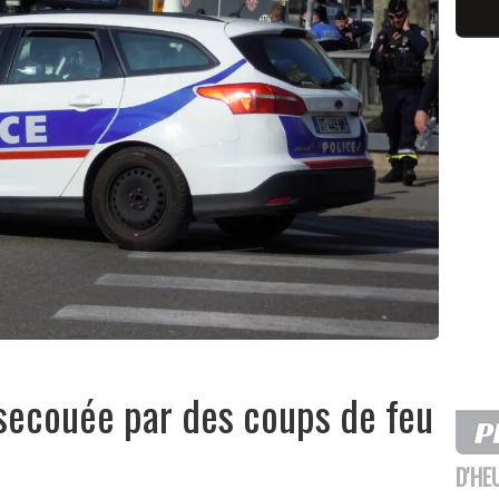
secouée par des coups de feu
D'HE