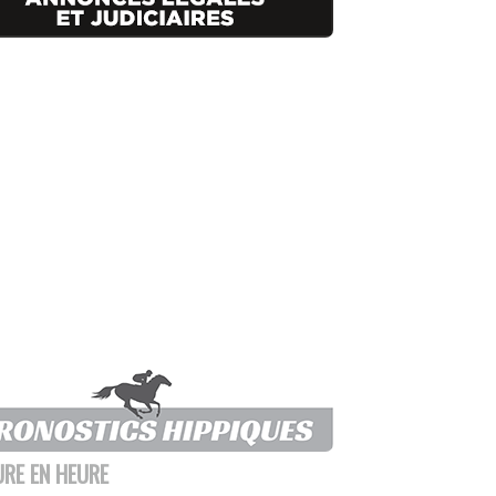
URE EN HEURE