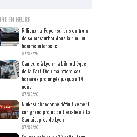
URE EN HEURE
Rillieux-la-Pape : surpris en train
de se masturber dans la rue, un
homme interpellé
07/08/26
Canicule à Lyon : la bibliothèque
de la Part-Dieu maintient ses
horaires prolongés jusqu'au 14
août
07/08/26
Ninkasi abandonne définitivement
son grand projet de tiers-lieu à La
Saulaie, près de Lyon
07/08/26