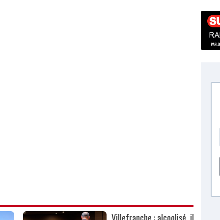
Villefranche : alcoolisé, il