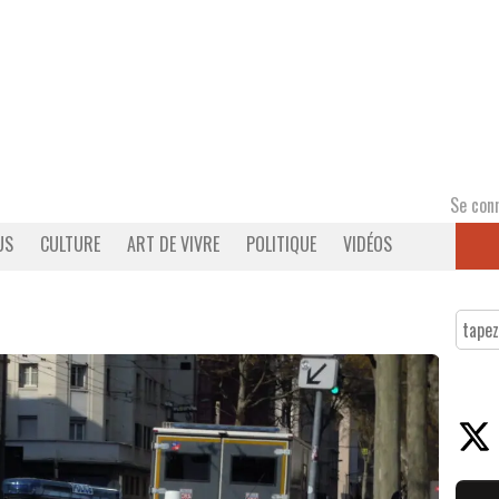
Se con
US
CULTURE
ART DE VIVRE
POLITIQUE
VIDÉOS