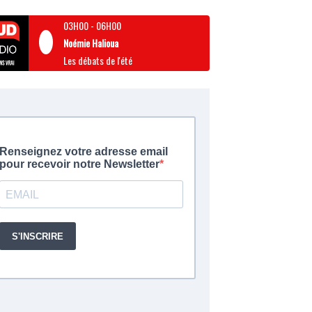
03H00
-
06H00
Noémie Halioua
Les débats de l'été