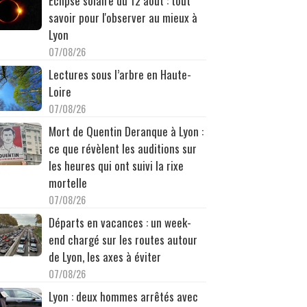
Éclipse solaire du 12 août : tout
savoir pour l'observer au mieux à
Lyon
07/08/26
Lectures sous l’arbre en Haute-
Loire
07/08/26
Mort de Quentin Deranque à Lyon :
ce que révèlent les auditions sur
les heures qui ont suivi la rixe
mortelle
07/08/26
Départs en vacances : un week-
end chargé sur les routes autour
de Lyon, les axes à éviter
07/08/26
Lyon : deux hommes arrêtés avec