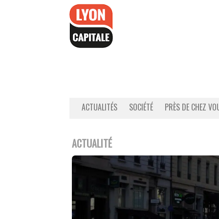
Accéder
au
contenu
ACTUALITÉS
SOCIÉTÉ
PRÈS DE CHEZ VO
ACTUALITÉ