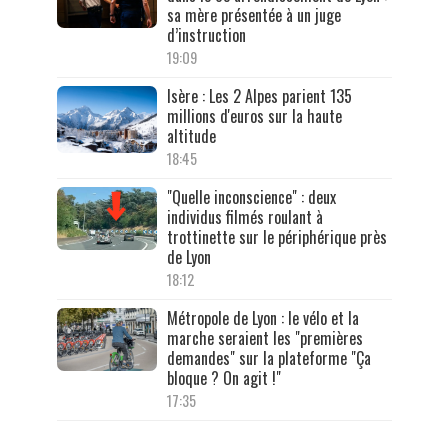
sa mère présentée à un juge
d’instruction
19:09
Isère : Les 2 Alpes parient 135
millions d'euros sur la haute
altitude
18:45
"Quelle inconscience" : deux
individus filmés roulant à
trottinette sur le périphérique près
de Lyon
18:12
Métropole de Lyon : le vélo et la
marche seraient les "premières
demandes" sur la plateforme "Ça
bloque ? On agit !"
17:35