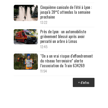
Cinquième canicule de l'été à Lyon :
jusqu'à 39°C attendus la semaine
prochaine
13:22
Près de Lyon : un automobiliste
grièvement blessé après avoir
percuté un arbre à Limas
12:45
“On a un vrai risque d'effondrement
du réseau ferroviaire” alerte
l’association du Train 634269
11:54
+ d'infos