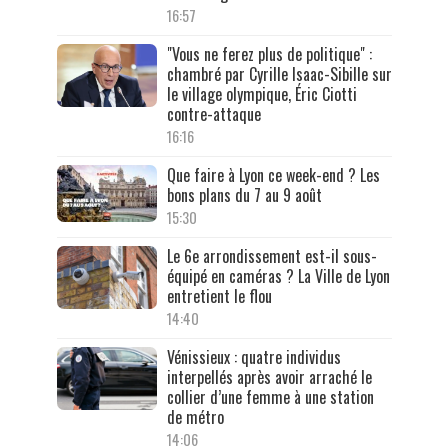
16:57
"Vous ne ferez plus de politique" :
chambré par Cyrille Isaac-Sibille sur
le village olympique, Éric Ciotti
contre-attaque
16:16
Que faire à Lyon ce week-end ? Les
bons plans du 7 au 9 août
15:30
Le 6e arrondissement est-il sous-
équipé en caméras ? La Ville de Lyon
entretient le flou
14:40
Vénissieux : quatre individus
interpellés après avoir arraché le
collier d’une femme à une station
de métro
14:06