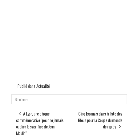
Publié dans
Actualité
Rhône
À Lyon, une plaque
Cinq Lyonnais dans la liste des
commémorative "pour ne jamais
Bleus pour la Coupe du monde
oublier le sacrifice de Jean
de rugby
Moulin"