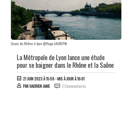
Quais du Rhône à Lyon @Hugo LAUBEPIN
La Métropole de Lyon lance une étude
pour se baigner dans le Rhône et la Saône
21 JUIN 2023 À 15:59
- MIS À JOUR À 16:01
PAR
HADRIEN JAME
3 Commentaires