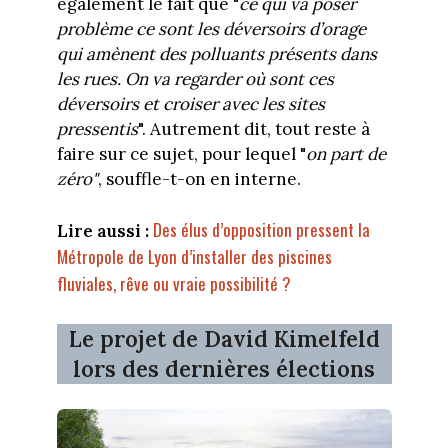
également le fait que "
ce qui va poser
problème ce sont les déversoirs d’orage
qui amènent des polluants présents dans
les rues. On va regarder où sont ces
déversoirs et croiser avec les sites
pressentis
". Autrement dit, tout reste à
faire sur ce sujet, pour lequel "
on part de
zéro"
, souffle-t-on en interne.
Des élus d’opposition pressent la
Lire aussi :
Métropole de Lyon d’installer des piscines
fluviales, rêve ou vraie possibilité ?
Le projet de David Kimelfeld
lors des dernières élections