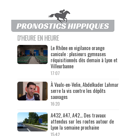
D'HEURE EN HEURE
Le Rhône en vigilance orange
canicule : plusieurs gymnases
réquisitionnés dès demain à Lyon et
Villeurbanne
17:07
À Vaulx-en-Velin, Abdelkader Lahmar
serre la vis contre les dépôts
sauvages
16:20
A432, A47, A42… Des travaux
attendus sur les routes autour de
Lyon la semaine prochaine
15:42