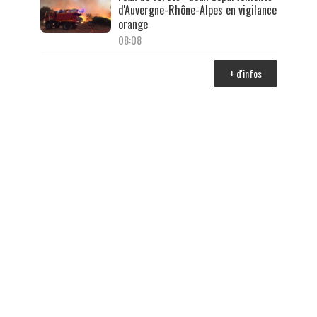
d'Auvergne-Rhône-Alpes en vigilance
orange
08:08
+ d'infos