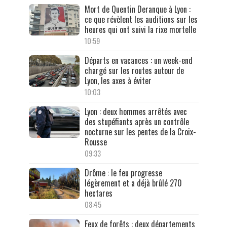
Mort de Quentin Deranque à Lyon :
ce que révèlent les auditions sur les
heures qui ont suivi la rixe mortelle
10:59
Départs en vacances : un week-end
chargé sur les routes autour de
Lyon, les axes à éviter
10:03
Lyon : deux hommes arrêtés avec
des stupéfiants après un contrôle
nocturne sur les pentes de la Croix-
Rousse
09:33
Drôme : le feu progresse
légèrement et a déjà brûlé 270
hectares
08:45
Feux de forêts : deux départements