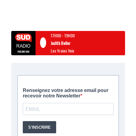
17H00
-
19H00
Judith Beller
Les Vraies Voix