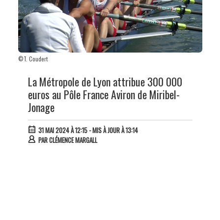
©T. Coudert
La Métropole de Lyon attribue 300 000
euros au Pôle France Aviron de Miribel-
Jonage
31 MAI 2024 À 12:15
- MIS À JOUR À 13:14
PAR
CLÉMENCE MARGALL