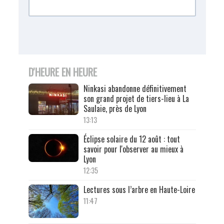
D'HEURE EN HEURE
Ninkasi abandonne définitivement
son grand projet de tiers-lieu à La
Saulaie, près de Lyon
13:13
Éclipse solaire du 12 août : tout
savoir pour l'observer au mieux à
Lyon
12:35
Lectures sous l’arbre en Haute-Loire
11:47