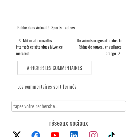
Publié dans
Actualité
,
Sports - autres
Météo : de nouvelles
De violents orages attendus, le
intempéries attendues à Lyon ce
Rhône de nouveau en vigilance
mercredi
orange
AFFICHER LES COMMENTAIRES
Les commentaires sont fermés
réseaux sociaux