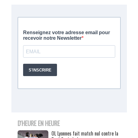
D'HEURE EN HEURE
OL Lyonnes fait match nul contre la