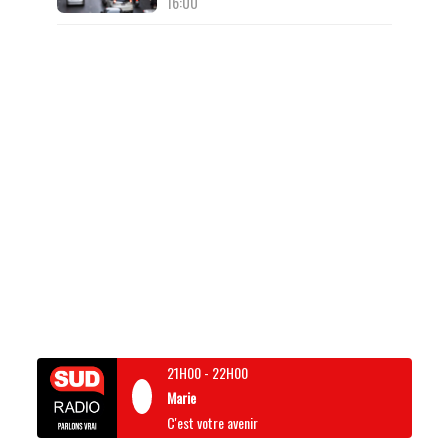
16:00
21H00
-
22H00
Marie
C'est votre avenir