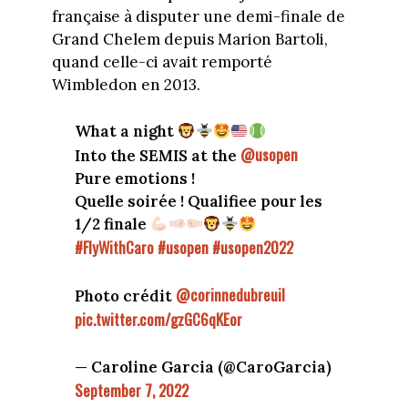
française à disputer une demi-finale de
Grand Chelem depuis Marion Bartoli,
quand celle-ci avait remporté
Wimbledon en 2013.
What a night
@usopen
Into the SEMIS at the
Pure emotions !
Quelle soirée ! Qualifiee pour les
1/2 finale
#FlyWithCaro
#usopen
#usopen2022
@corinnedubreuil
Photo crédit
pic.twitter.com/gzGC6qKEor
— Caroline Garcia (@CaroGarcia)
September 7, 2022