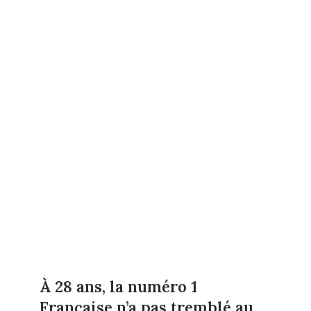
À 28 ans, la numéro 1
Française n’a pas tremblé au