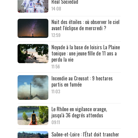
Real Sociedad
14:08
Nuit des étoiles : où observer le ciel
avant l'éclipse de mercredi ?
12:59
Noyade à la base de loisirs La Plaine
tonique : une jeune fille de 11 ans a
perdu la vie
11:56
Incendie au Creusot : 9 hectares
partis en fumée
11:03
Le Rhône en vigilance orange,
jusqu'à 36 degrés attendus
09:11
Saône-et-Loire : l'État doit trancher