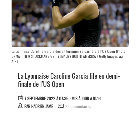
La Lyonnaise Caroline Garcia devrait terminer sa carrière à l’US Open (Photo
by MATTHEW STOCKMAN / GETTY IMAGES NORTH AMERICA / Getty Images via
AFP)
La Lyonnaise Caroline Garcia file en demi-
finale de l’US Open
7 SEPTEMBRE 2022 À 07:35
- MIS À JOUR À 10:16
PAR
HADRIEN JAME
2 Commentaires