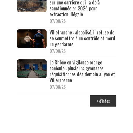
sur une carrière qu'il a déjà
sanctionnée en 2024 pour
extraction illégale
07/08/26
Villefranche : alcoolisé, il refuse de
se soumettre à un contrôle et mord
un gendarme
07/08/26
Le Rhône en vigilance orange
canicule : plusieurs gymnases
réquisitionnés dès demain à Lyon et
Villeurbanne
07/08/26
+ d'infos