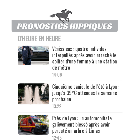
D'HEURE EN HEURE
Vénissieux : quatre individus
interpellés après avoir arraché le
collier d’une femme à une station
de métro
14:06
Cinquième canicule de l'été à Lyon :
jusqu'à 39°C attendus la semaine
prochaine
13:22
Près de Lyon : un automobiliste
grièvement blessé après avoir
percuté un arbre à Limas
12:45