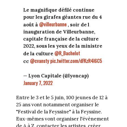
Le magnifique défilé continue
pour les girafes géantes rue du 4
@villeurbanne
août à
, soir de l
inauguration de Villeurbanne,
capitale française de la culture
2022, sous les yeux de la ministre
@R_Bachelot
de la culture
@cvansty
pic.twitter.com/dFKzR4I6C5
cc
— Lyon Capitale (@lyoncap)
January 7, 2022
Entre le 3 et le 5 juin, 100 jeunes de 12 à
25 ans vont notamment organiser le
"Festival de la Feyssine" à la Feyssine.
Eux-mêmes vont organiser l'évènement
de A à Z, contacter les artistes, créer,