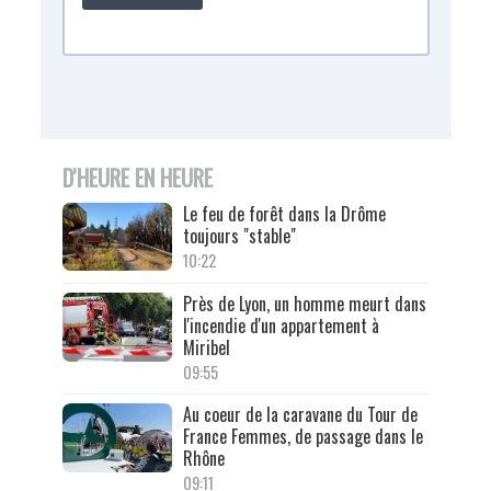
D'HEURE EN HEURE
Le feu de forêt dans la Drôme
toujours "stable"
10:22
Près de Lyon, un homme meurt dans
l'incendie d'un appartement à
Miribel
09:55
Au coeur de la caravane du Tour de
France Femmes, de passage dans le
Rhône
09:11