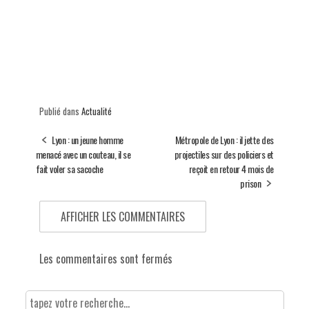
Publié dans
Actualité
Lyon : un jeune homme
Métropole de Lyon : il jette des
menacé avec un couteau, il se
projectiles sur des policiers et
fait voler sa sacoche
reçoit en retour 4 mois de
prison
AFFICHER LES COMMENTAIRES
Les commentaires sont fermés