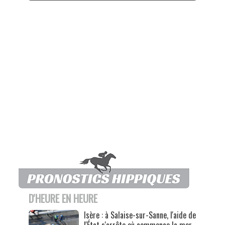
D'HEURE EN HEURE
Isère : à Salaise-sur-Sanne, l'aide de