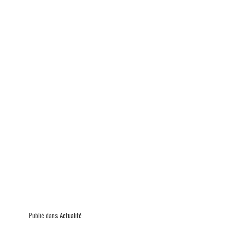
p
Publié dans
Actualité