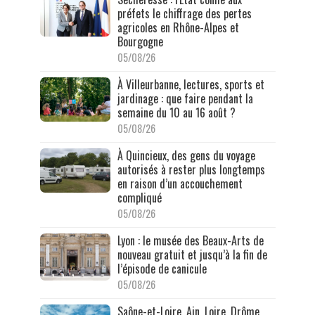
préfets le chiffrage des pertes
agricoles en Rhône-Alpes et
Bourgogne
05/08/26
À Villeurbanne, lectures, sports et
jardinage : que faire pendant la
semaine du 10 au 16 août ?
05/08/26
À Quincieux, des gens du voyage
autorisés à rester plus longtemps
en raison d’un accouchement
compliqué
05/08/26
Lyon : le musée des Beaux-Arts de
nouveau gratuit et jusqu’à la fin de
l’épisode de canicule
05/08/26
Saône-et-Loire, Ain, Loire, Drôme,