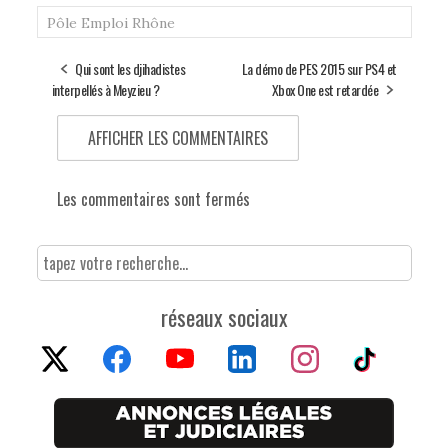
Pôle Emploi
Rhône
Qui sont les djihadistes
La démo de PES 2015 sur PS4 et
interpellés à Meyzieu ?
Xbox One est retardée
AFFICHER LES COMMENTAIRES
Les commentaires sont fermés
réseaux sociaux