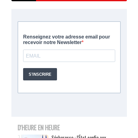
D'HEURE EN HEURE
Sécheresse : l'État confie aux