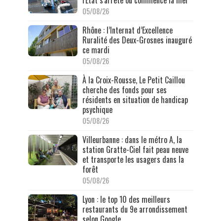
l'État s'arrête où commence la mer
05/08/26
Rhône : l’Internat d’Excellence
Ruralité des Deux-Grosnes inauguré
ce mardi
05/08/26
À la Croix-Rousse, Le Petit Caillou
cherche des fonds pour ses
résidents en situation de handicap
psychique
05/08/26
Villeurbanne : dans le métro A, la
station Gratte-Ciel fait peau neuve
et transporte les usagers dans la
forêt
05/08/26
Lyon : le top 10 des meilleurs
restaurants du 9e arrondissement
selon Google