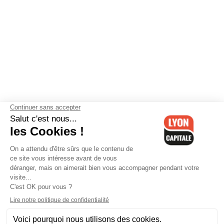
Contactez-nous
-
Mentions légales
-
CGV
-
Politique de