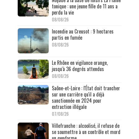
Noyade à la base de loisirs La Plaine
tonique : une jeune fille de 11 ans a
perdu la vie
08/08/26
Incendie au Creusot : 9 hectares
partis en fumée
08/08/26
Le Rhône en vigilance orange,
jusqu'à 36 degrés attendus
08/08/26
Saône-et-Loire : l'État doit trancher
sur une carrière qu'il a déjà
sanctionnée en 2024 pour
extraction illégale
07/08/26
Villefranche : alcoolisé, il refuse de
se soumettre à un contrôle et mord
un gendarme