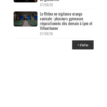
07/08/26
Le Rhône en vigilance orange
canicule : plusieurs gymnases
réquisitionnés dès demain à Lyon et
Villeurbanne
07/08/26
+ d'infos