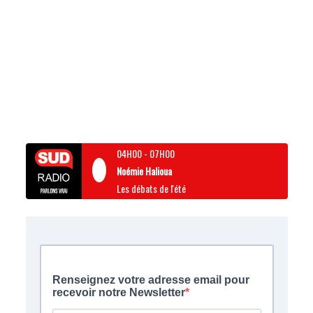
04H00
-
07H00
Noémie Halioua
Les débats de l'été