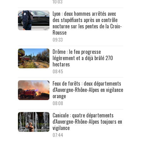
10:03
Lyon : deux hommes arrêtés avec
des stupéfiants après un contrôle
nocturne sur les pentes de la Croix-
Rousse
09:33
Drôme : le feu progresse
légèrement et a déjà brûlé 270
hectares
08:45
Feux de forêts : deux départements
d'Auvergne-Rhône-Alpes en vigilance
orange
08:08
Canicule : quatre départements
d'Auvergne-Rhône-Alpes toujours en
vigilance
07:44