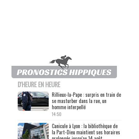
D'HEURE EN HEURE
Rillieux-la-Pape : surpris en train de
se masturber dans la rue, un
homme interpellé
14:50
Canicule à Lyon : la bibliothèque de
la Part-Dieu maintient ses horaires
prolongés jusqu'au 14 août