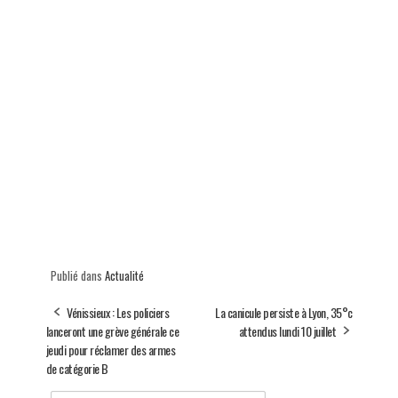
Publié dans
Actualité
Vénissieux : Les policiers
La canicule persiste à Lyon, 35°c
lanceront une grève générale ce
attendus lundi 10 juillet
jeudi pour réclamer des armes
de catégorie B