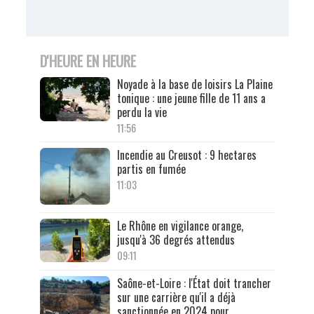
D'HEURE EN HEURE
Noyade à la base de loisirs La Plaine
tonique : une jeune fille de 11 ans a
perdu la vie
11:56
Incendie au Creusot : 9 hectares
partis en fumée
11:03
Le Rhône en vigilance orange,
jusqu'à 36 degrés attendus
09:11
Saône-et-Loire : l'État doit trancher
sur une carrière qu'il a déjà
sanctionnée en 2024 pour