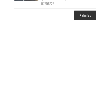
07/08/26
+ d'infos