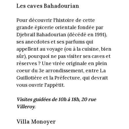
Les caves Bahadourian
Pour découvrir l'histoire de cette
grande épicerie orientale fondée par
Djebrail Bahadourian (décédé en 1991),
ses anecdotes et ses parfums qui
appellent au voyage (ou à la cuisine, bien
sûr), pourquoi ne pas visiter ses caves et
réserves ? Une virée originale en plein
coeur du 3e arrondissement, entre La
Guillotière et la Préfecture, qui devrait
vous ouvrir l'appétit.
Visites guidées de 10h à 18h, 20 rue
Villeroy.
Villa Monoyer