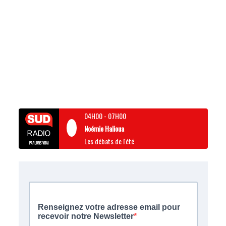
04H00
-
07H00
Noémie Halioua
Les débats de l'été