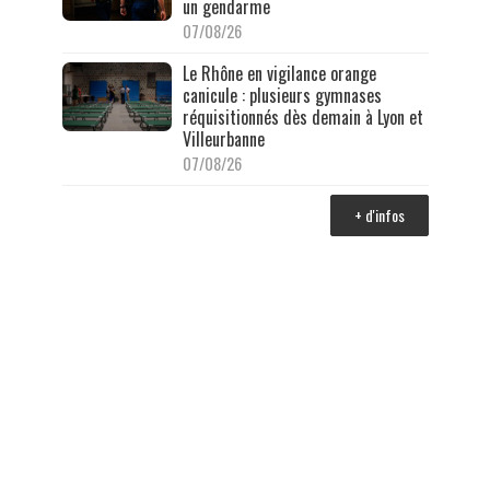
un gendarme
07/08/26
Le Rhône en vigilance orange
canicule : plusieurs gymnases
réquisitionnés dès demain à Lyon et
Villeurbanne
07/08/26
+ d'infos