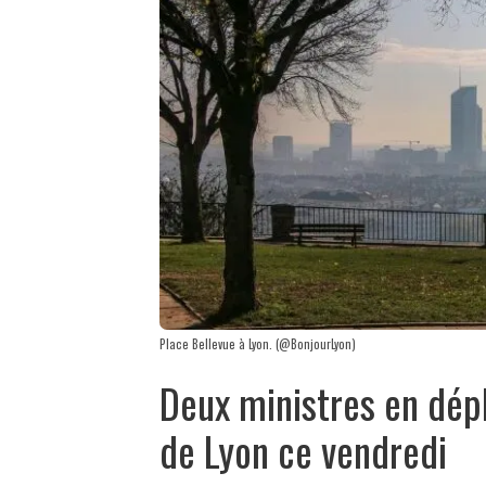
Place Bellevue à Lyon. (@BonjourLyon)
Deux ministres en dép
de Lyon ce vendredi