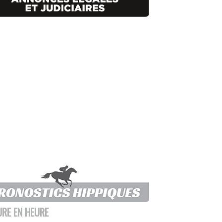
URE EN HEURE