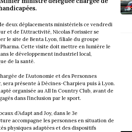
d-Minier ministre déléguée chargée de
 handicapées.
de deux déplacements ministériels ce vendredi
 et de l’Attractivité, Nicolas Forissier se
er le site de Benta Lyon, filiale du groupe
harma. Cette visite doit mettre en lumière le
ans le développement industriel local,
ue de la santé.
chargée de l’Autonomie et des Personnes
, sera présente à Décines-Charpieu puis à Lyon.
adapté organisée au All In Country Club, avant de
agés dans l’inclusion par le sport.
 locaux d’Adapt and Joy, dans le 3e
ture accompagne les personnes en situation de
tés physiques adaptées et des dispositifs