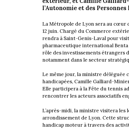
extérieur, et Camille Galliar
l’Autonomie et des Personnes
La Métropole de Lyon sera au cœur 
12 juin. Chargé du Commerce extérieur
rendra à Saint-Genis-Laval pour visit
pharmaceutique international Benta P
rôle des investissements étrangers d
notamment dans le secteur stratégiq
Le même jour, la ministre déléguée 
handicapées, Camille Galliard-Minier
Elle participera à la Fête du tennis 
rencontrer les acteurs associatifs eng
L’après-midi, la ministre visitera les
arrondissement de Lyon. Cette struc
handicap moteur à travers des activi