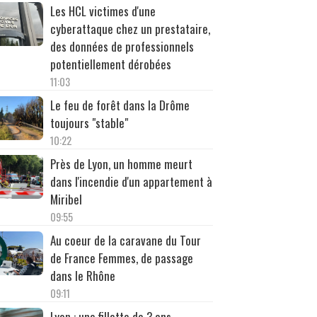
Les HCL victimes d'une
cyberattaque chez un prestataire,
des données de professionnels
potentiellement dérobées
11:03
Le feu de forêt dans la Drôme
toujours "stable"
10:22
Près de Lyon, un homme meurt
dans l'incendie d'un appartement à
Miribel
09:55
Au coeur de la caravane du Tour
de France Femmes, de passage
dans le Rhône
09:11
Lyon : une fillette de 3 ans