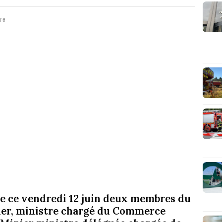
re
le ce vendredi 12 juin deux membres du
ier, ministre chargé du Commerce