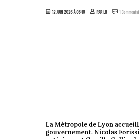
12 JUIN 2026 À 08:10
PAR
LR
1 Commentai
La Métropole de Lyon accueil
gouvernement. Nicolas Foriss