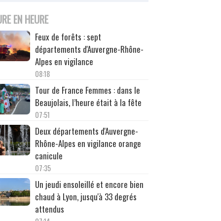
URE EN HEURE
Feux de forêts : sept
départements d'Auvergne-Rhône-
Alpes en vigilance
08:18
Tour de France Femmes : dans le
Beaujolais, l’heure était à la fête
07:51
Deux départements d'Auvergne-
Rhône-Alpes en vigilance orange
canicule
07:35
Un jeudi ensoleillé et encore bien
chaud à Lyon, jusqu'à 33 degrés
attendus