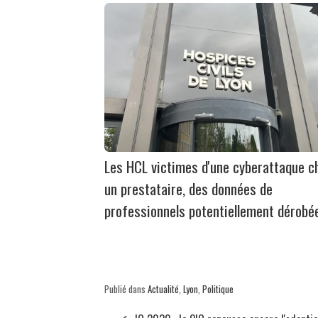
Les HCL victimes d'une cyberattaque c
un prestataire, des données de
professionnels potentiellement dérobé
Publié dans
Actualité
,
Lyon
,
Politique