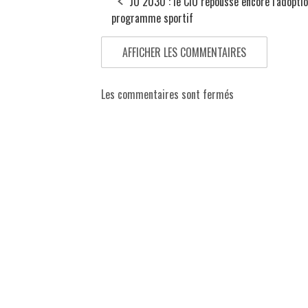
JO 2030 : le CIO repousse encore l'adopti
programme sportif
AFFICHER LES COMMENTAIRES
Les commentaires sont fermés