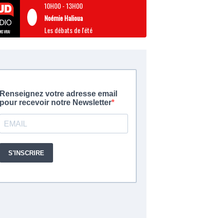
10H00
-
13H00
Noémie Halioua
Les débats de l'été