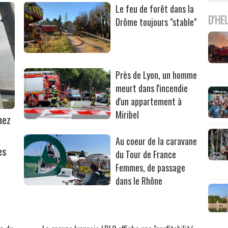
Le feu de forêt dans la
D'HE
Drôme toujours "stable"
Près de Lyon, un homme
meurt dans l'incendie
d'un appartement à
Miribel
hez
Au coeur de la caravane
es
du Tour de France
Femmes, de passage
dans le Rhône