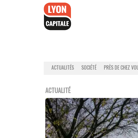
Accéder
au
contenu
ACTUALITÉS
SOCIÉTÉ
PRÈS DE CHEZ VO
ACTUALITÉ