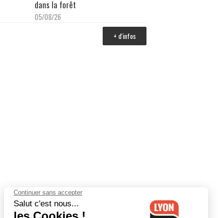
dans la forêt
05/08/26
+ d'infos