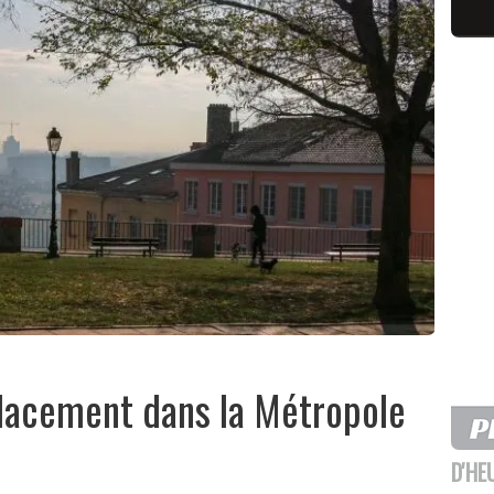
lacement dans la Métropole
D'HE