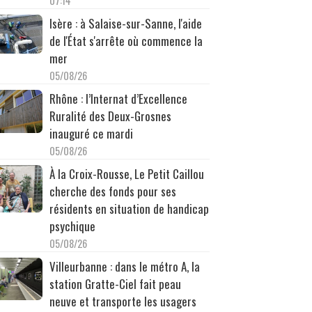
07:14
Isère : à Salaise-sur-Sanne, l'aide
de l'État s'arrête où commence la
mer
05/08/26
Rhône : l’Internat d’Excellence
Ruralité des Deux-Grosnes
inauguré ce mardi
05/08/26
À la Croix-Rousse, Le Petit Caillou
cherche des fonds pour ses
résidents en situation de handicap
psychique
05/08/26
Villeurbanne : dans le métro A, la
station Gratte-Ciel fait peau
neuve et transporte les usagers