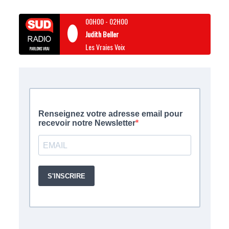
00H00
-
02H00
Judith Beller
Les Vraies Voix