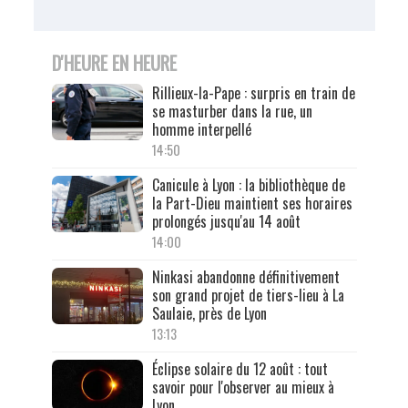
D'HEURE EN HEURE
Rillieux-la-Pape : surpris en train de
se masturber dans la rue, un
homme interpellé
14:50
Canicule à Lyon : la bibliothèque de
la Part-Dieu maintient ses horaires
prolongés jusqu'au 14 août
14:00
Ninkasi abandonne définitivement
son grand projet de tiers-lieu à La
Saulaie, près de Lyon
13:13
Éclipse solaire du 12 août : tout
savoir pour l'observer au mieux à
Lyon