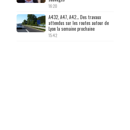
16:20
A432, A47, A42… Des travaux
attendus sur les routes autour de
Lyon la semaine prochaine
15:42