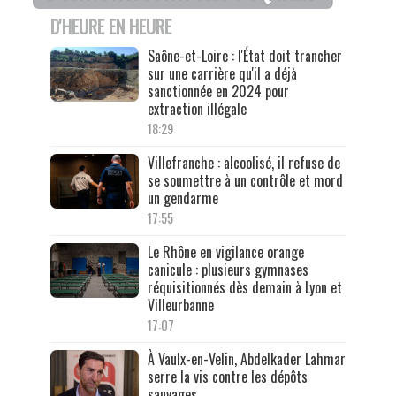
D'HEURE EN HEURE
Saône-et-Loire : l'État doit trancher
sur une carrière qu'il a déjà
sanctionnée en 2024 pour
extraction illégale
18:29
Villefranche : alcoolisé, il refuse de
se soumettre à un contrôle et mord
un gendarme
17:55
Le Rhône en vigilance orange
canicule : plusieurs gymnases
réquisitionnés dès demain à Lyon et
Villeurbanne
17:07
À Vaulx-en-Velin, Abdelkader Lahmar
serre la vis contre les dépôts
sauvages