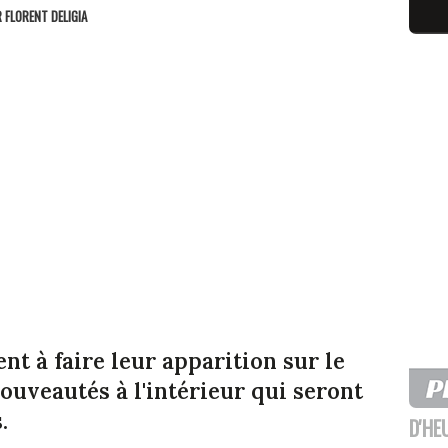
R
FLORENT DELIGIA
 à faire leur apparition sur le
uveautés à l'intérieur qui seront
.
D'HE