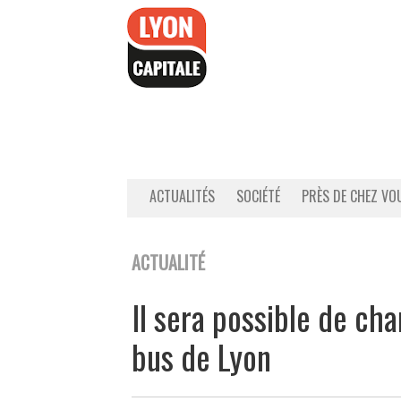
Accéder
au
contenu
ACTUALITÉS
SOCIÉTÉ
PRÈS DE CHEZ VO
ACTUALITÉ
Il sera possible de ch
bus de Lyon