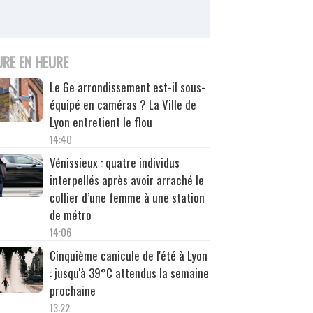
URE EN HEURE
Le 6e arrondissement est-il sous-
équipé en caméras ? La Ville de
Lyon entretient le flou
14:40
Vénissieux : quatre individus
interpellés après avoir arraché le
collier d’une femme à une station
de métro
14:06
Cinquième canicule de l'été à Lyon
: jusqu'à 39°C attendus la semaine
prochaine
13:22