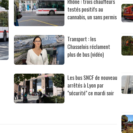
Rhône : trois chauffeurs
testés positifs au
cannabis, un sans permis
Transport : les
Chasselois réclament
plus de bus (vidéo)
Les bus SNCF de nouveau
arrêtés à Lyon par
"sécurité" ce mardi soir