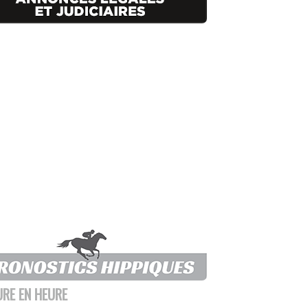
URE EN HEURE