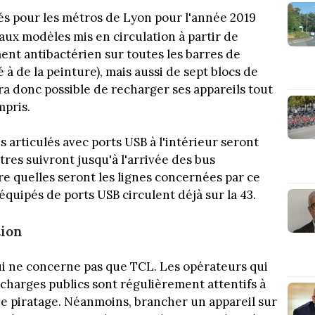
tés pour les métros de Lyon pour l'année 2019
eaux modèles mis en circulation à partir de
ent antibactérien sur toutes les barres de
 à de la peinture), mais aussi de sept blocs de
ra donc possible de recharger ses appareils tout
mpris.
s articulés avec ports USB à l'intérieur seront
res suivront jusqu'à l'arrivée des bus
re quelles seront les lignes concernées par ce
quipés de ports USB circulent déjà sur la 43.
tion
qui ne concerne pas que TCL. Les opérateurs qui
echarges publics sont régulièrement attentifs à
 de piratage. Néanmoins, brancher un appareil sur