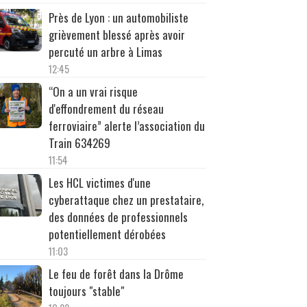
Près de Lyon : un automobiliste
grièvement blessé après avoir
percuté un arbre à Limas
12:45
“On a un vrai risque
d'effondrement du réseau
ferroviaire” alerte l’association du
Train 634269
11:54
Les HCL victimes d'une
cyberattaque chez un prestataire,
des données de professionnels
potentiellement dérobées
11:03
Le feu de forêt dans la Drôme
toujours "stable"