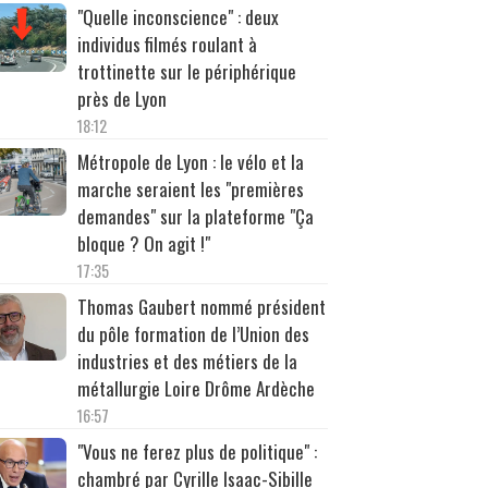
"Quelle inconscience" : deux
individus filmés roulant à
trottinette sur le périphérique
près de Lyon
18:12
Métropole de Lyon : le vélo et la
marche seraient les "premières
demandes" sur la plateforme "Ça
bloque ? On agit !"
17:35
Thomas Gaubert nommé président
du pôle formation de l’Union des
industries et des métiers de la
métallurgie Loire Drôme Ardèche
16:57
"Vous ne ferez plus de politique" :
chambré par Cyrille Isaac-Sibille