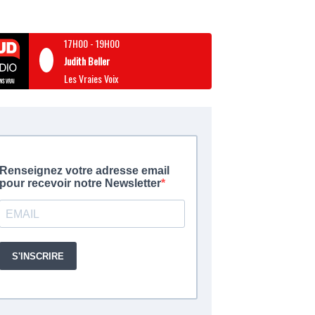
17H00
-
19H00
Judith Beller
Les Vraies Voix