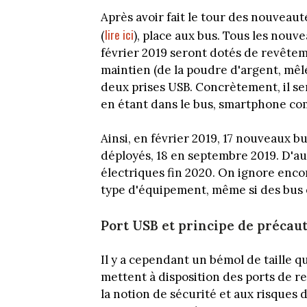
Après avoir fait le tour des nouveau
lire ici
(
), place aux bus. Tous les nouv
février 2019 seront dotés de revêtem
maintien (de la poudre d'argent, mêlé
deux prises USB. Concrètement, il se
en étant dans le bus, smartphone co
Ainsi, en février 2019, 17 nouveaux bu
déployés, 18 en septembre 2019. D'aut
électriques fin 2020. On ignore enco
type d'équipement, même si des bus é
Port USB et principe de précau
Il y a cependant un bémol de taille 
mettent à disposition des ports de r
la notion de sécurité et aux risques