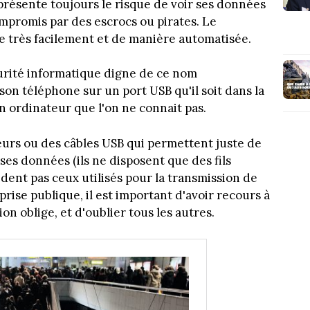
 présente toujours le risque de voir ses données
mpromis par des escrocs ou pirates. Le
e très facilement et de manière automatisée.
curité informatique digne de ce nom
on téléphone sur un port USB qu'il soit dans la
 ordinateur que l'on ne connait pas.
eurs ou des câbles USB qui permettent juste de
ses données (ils ne disposent que des fils
dent pas ceux utilisés pour la transmission de
prise publique, il est important d'avoir recours à
on oblige, et d'oublier tous les autres.