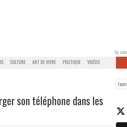
Se con
US
CULTURE
ART DE VIVRE
POLITIQUE
VIDÉOS
arger son téléphone dans les