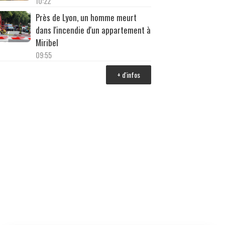
10:22
Près de Lyon, un homme meurt
dans l'incendie d'un appartement à
Miribel
09:55
+ d'infos