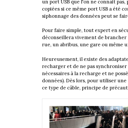
un port USB que l'on ne connait pas,
copiées si ce même port USB a été co
siphonnage des données peut se fair
Pour faire simple, tout expert en sé
déconseillera vivement de brancher s
rue, un abribus, une gare ou même un
Heureusement, il existe des adaptat
recharger et de ne pas synchroniser 
nécessaires à la recharge et ne possè
données). Dès lors, pour utiliser une 
ce type de câble, principe de précauti