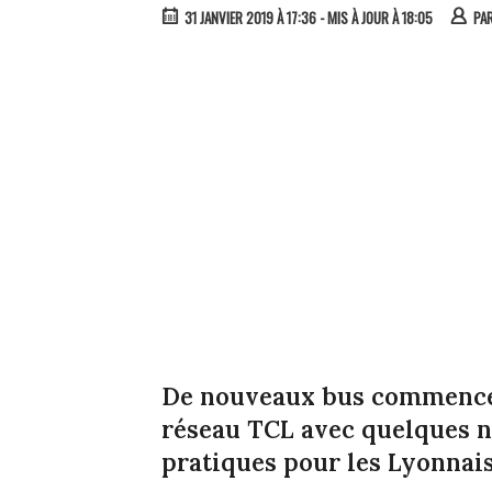
31 JANVIER 2019 À 17:36
- MIS À JOUR À 18:05
PA
De nouveaux bus commencent
réseau TCL avec quelques no
pratiques pour les Lyonnais