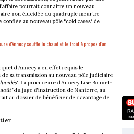
 l’affaire pourrait connaître un nouveau
affaire non élucidée du quadruple meurtre
e confiée au nouveau pôle "cold cases" de
eure d'Annecy souffle le chaud et le froid à propos d'un
rquet d'Annecy a en effet requis le
e de sa transmission au nouveau pôle judiciaire
élucidés
". La procureure d'Annecy Lise Bonnet-
 août"
du juge d'instruction de Nanterre, au
rait au dossier de bénéficier de davantage de
tier