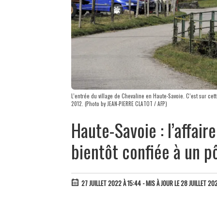
L’entrée du village de Chevaline en Haute-Savoie. C’est sur 
2012. (Photo by JEAN-PIERRE CLATOT / AFP)
Haute-Savoie : l’affair
bientôt confiée à un p
27 JUILLET 2022 À 15:44
- MIS À JOUR LE 28 JUILLET 20