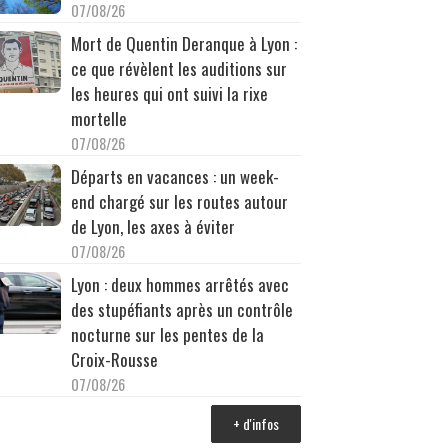
07/08/26
Mort de Quentin Deranque à Lyon :
ce que révèlent les auditions sur
les heures qui ont suivi la rixe
mortelle
07/08/26
Départs en vacances : un week-
end chargé sur les routes autour
de Lyon, les axes à éviter
07/08/26
Lyon : deux hommes arrêtés avec
des stupéfiants après un contrôle
nocturne sur les pentes de la
Croix-Rousse
07/08/26
+ d'infos