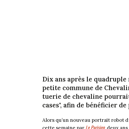
Dix ans après le quadruple
petite commune de Chevaline
tuerie de chevaline pourrait
cases", afin de bénéficier d
Alors qu’un nouveau portrait robot du
Le Parisien
cette semaine par
, deux ans