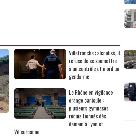
Villefranche : alcoolisé, il
refuse de se soumettre
à un contrôle et mord un
gendarme
Le Rhône en vigilance
orange canicule :
plusieurs gymnases
réquisitionnés dès
r
demain à Lyon et
Villeurbanne