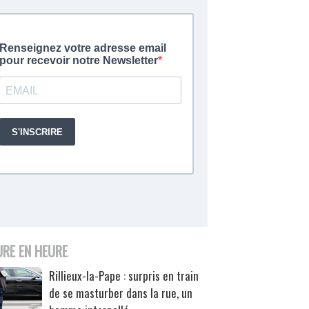
URE EN HEURE
Rillieux-la-Pape : surpris en train
de se masturber dans la rue, un