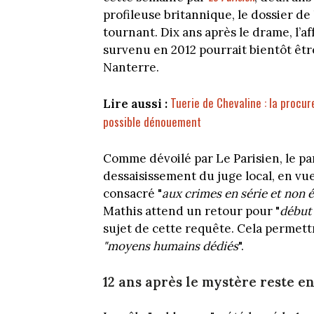
profileuse britannique, le dossier de
tournant. Dix ans après le drame, l’
survenu en 2012 pourrait bientôt êtr
Nanterre.
Tuerie de Chevaline : la procur
Lire aussi :
possible dénouement
Comme dévoilé par Le Parisien, le pa
dessaisissement du juge local, en vu
consacré "
aux crimes en série et non 
Mathis attend un retour pour "
début
sujet de cette requête. Cela permett
"moyens humains dédiés
".
12 ans après le mystère reste en