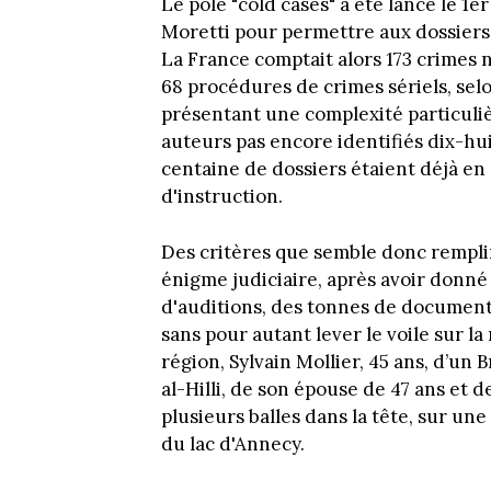
Le pôle "cold cases" a été lancé le 1
Moretti pour permettre aux dossiers
La France comptait alors 173 crimes no
68 procédures de crimes sériels, selon
présentant une complexité particuliè
auteurs pas encore identifiés dix-huit
centaine de dossiers étaient déjà en 
d'instruction.
Des critères que semble donc remplir 
énigme judiciaire, après avoir donné 
d'auditions, des tonnes de documents
sans pour autant lever le voile sur la
région, Sylvain Mollier, 45 ans, d’un 
al-Hilli, de son épouse de 47 ans et 
plusieurs balles dans la tête, sur u
du lac d'Annecy.