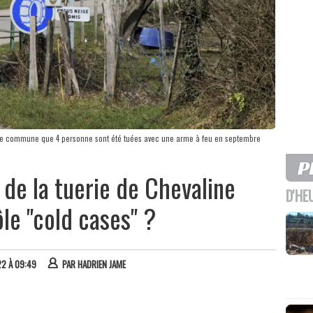
cette commune que 4 personne sont été tuées avec une arme à feu en septembre
e de la tuerie de Chevaline
D'HE
ôle "cold cases" ?
22 À 09:49
PAR
HADRIEN JAME