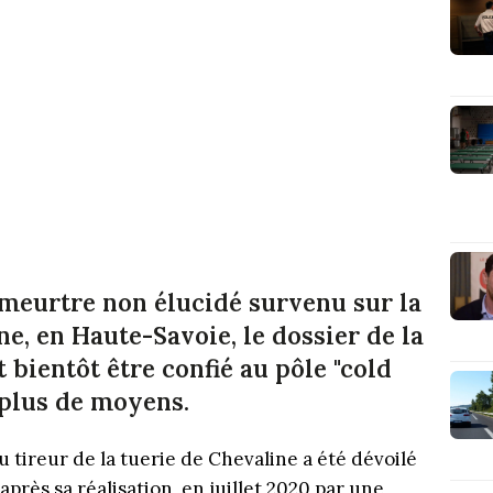
 meurtre non élucidé survenu sur la
, en Haute-Savoie, le dossier de la
 bientôt être confié au pôle "cold
e plus de moyens.
 tireur de la tuerie de Chevaline a été dévoilé
 après sa réalisation, en juillet 2020 par une