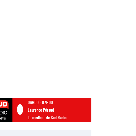
06H00
-
07H00
Laurence Péraud
Le meilleur de Sud Radio