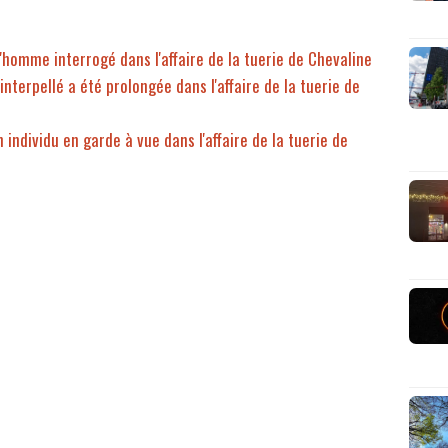
l'homme interrogé dans l'affaire de la tuerie de Chevaline
nterpellé a été prolongée dans l'affaire de la tuerie de
 individu en garde à vue dans l'affaire de la tuerie de