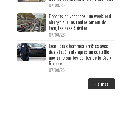
07/08/26
Départs en vacances : un week-end
chargé sur les routes autour de
Lyon, les axes à éviter
07/08/26
Lyon : deux hommes arrêtés avec
des stupéfiants après un contrôle
nocturne sur les pentes de la Croix-
Rousse
07/08/26
+ d'infos