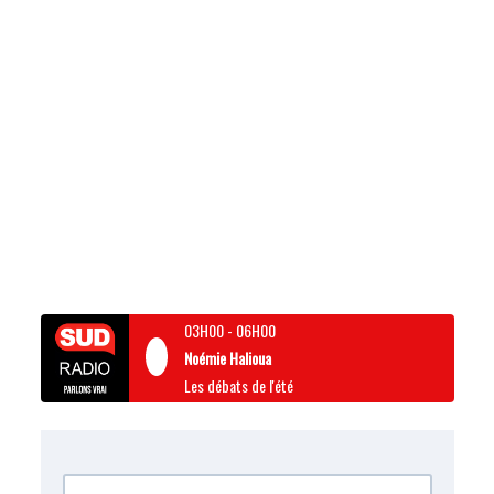
03H00
-
06H00
Noémie Halioua
Les débats de l'été