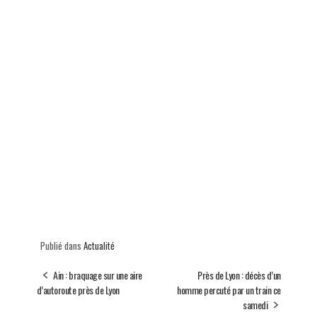
Publié dans
Actualité
Ain : braquage sur une aire
Près de Lyon : décès d’un
d’autoroute près de Lyon
homme percuté par un train ce
samedi