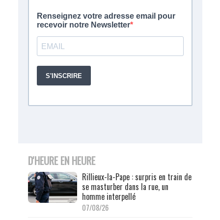
D'HEURE EN HEURE
Rillieux-la-Pape : surpris en train de
se masturber dans la rue, un
homme interpellé
07/08/26