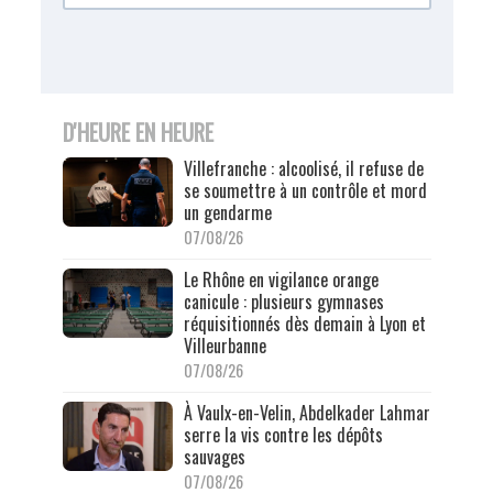
D'HEURE EN HEURE
Villefranche : alcoolisé, il refuse de
se soumettre à un contrôle et mord
un gendarme
07/08/26
Le Rhône en vigilance orange
canicule : plusieurs gymnases
réquisitionnés dès demain à Lyon et
Villeurbanne
07/08/26
À Vaulx-en-Velin, Abdelkader Lahmar
serre la vis contre les dépôts
sauvages
07/08/26