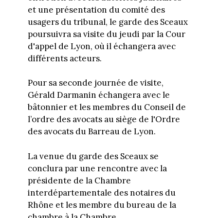
et une présentation du comité des
usagers du tribunal, le garde des Sceaux
poursuivra sa visite du jeudi par la Cour
d'appel de Lyon, où il échangera avec
différents acteurs.
Pour sa seconde journée de visite,
Gérald Darmanin échangera avec le
bâtonnier et les membres du Conseil de
l’ordre des avocats au siège de l'Ordre
des avocats du Barreau de Lyon.
La venue du garde des Sceaux se
conclura par une rencontre avec la
présidente de la Chambre
interdépartementale des notaires du
Rhône et les membre du bureau de la
chambre à la Chambre