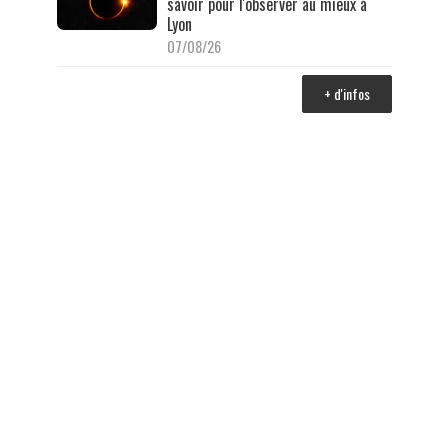
savoir pour l'observer au mieux à
Lyon
07/08/26
+ d'infos