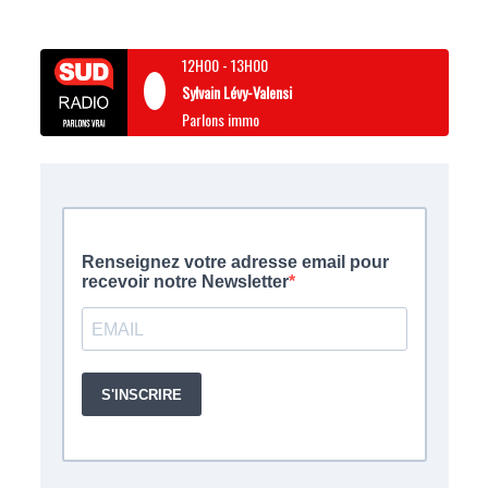
12H00
-
13H00
Sylvain Lévy-Valensi
Parlons immo