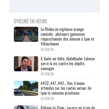
D'HEURE EN HEURE
Le Rhône en vigilance orange
canicule : plusieurs gymnases
réquisitionnés dès demain à Lyon et
Villeurbanne
07/08/26
À Vaulx-en-Velin, Abdelkader Lahmar
serre la vis contre les dépôts
sauvages
07/08/26
A432, A47, A42… Des travaux
attendus sur les routes autour de
Lyon la semaine prochaine
07/08/26
Rillieux-la-Pape : surpris en train de