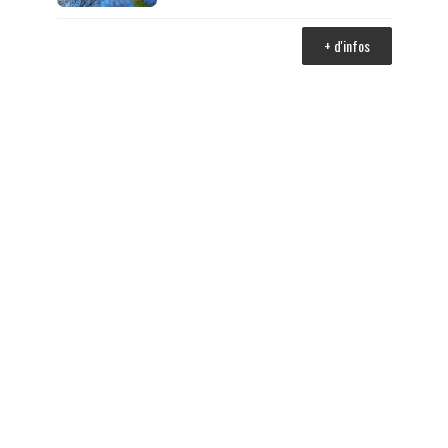
+ d'infos