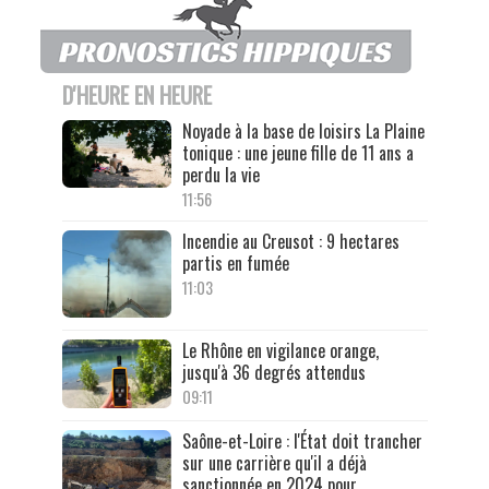
D'HEURE EN HEURE
Noyade à la base de loisirs La Plaine
tonique : une jeune fille de 11 ans a
perdu la vie
11:56
Incendie au Creusot : 9 hectares
partis en fumée
11:03
Le Rhône en vigilance orange,
jusqu'à 36 degrés attendus
09:11
Saône-et-Loire : l'État doit trancher
sur une carrière qu'il a déjà
sanctionnée en 2024 pour