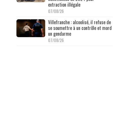
extraction illégale
07/08/26
Villefranche : alcoolisé, il refuse de
se soumettre à un contrôle et mord
un gendarme
07/08/26