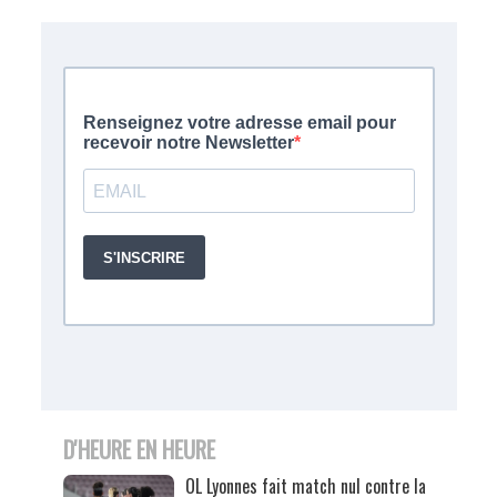
D'HEURE EN HEURE
OL Lyonnes fait match nul contre la