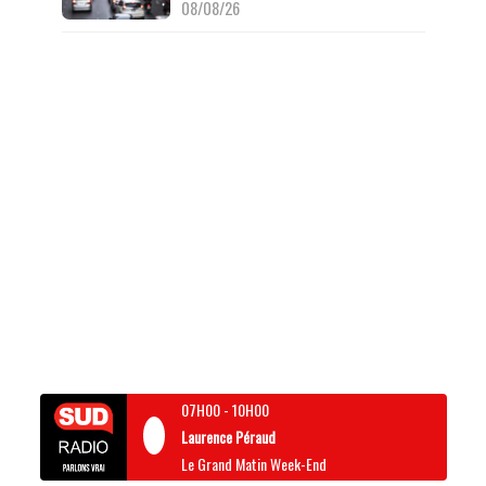
08/08/26
07H00
-
10H00
Laurence Péraud
Le Grand Matin Week-End