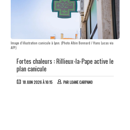
Image d’illustration canicule à Lyon. (Photo Albin Bonnard / Hans Lucas via
AFP)
Fortes chaleurs : Rillieux-la-Pape active le
plan canicule
18 JUIN 2026 À 16:15
PAR
LOANE CARPANO