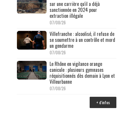
sur une carrière qu'il a déjà
sanctionnée en 2024 pour
extraction illégale
07/08/26
Villefranche : alcoolisé, il refuse de
se soumettre à un contrôle et mord
un gendarme
07/08/26
Le Rhône en vigilance orange
canicule : plusieurs gymnases
réquisitionnés dès demain à Lyon et
Villeurbanne
07/08/26
+ d'infos