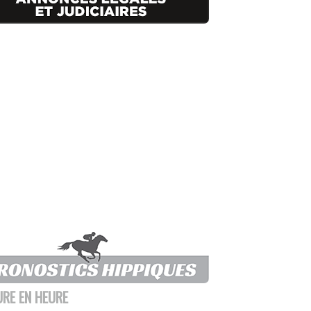
URE EN HEURE