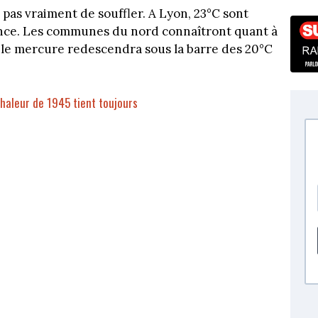
 pas vraiment de souffler. A Lyon, 23°C sont
ance. Les communes du nord connaîtront quant à
ue le mercure redescendra sous la barre des 20°C
chaleur de 1945 tient toujours