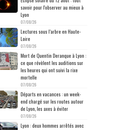
Éclipse solaire du 12 août : tout
savoir pour l'observer au mieux à
Lyon
07/08/26
Lectures sous l’arbre en Haute-
Loire
07/08/26
Mort de Quentin Deranque à Lyon :
ce que révèlent les auditions sur
les heures qui ont suivi la rixe
mortelle
07/08/26
Départs en vacances : un week-
end chargé sur les routes autour
de Lyon, les axes à éviter
07/08/26
Lyon : deux hommes arrêtés avec