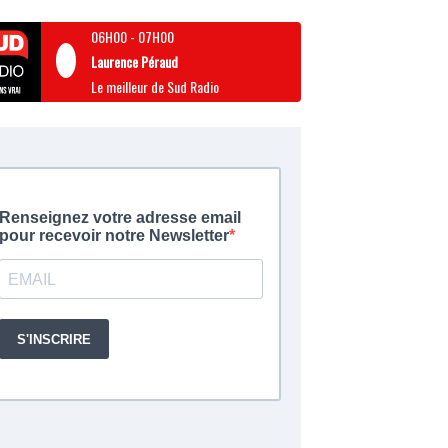
06H00
-
07H00
Laurence Péraud
Le meilleur de Sud Radio