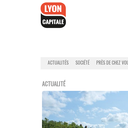
Accéder
au
contenu
ACTUALITÉS
SOCIÉTÉ
PRÈS DE CHEZ VO
ACTUALITÉ