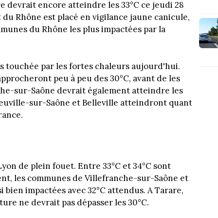
e devrait encore atteindre les 33°C ce jeudi 28
 du Rhône est placé en vigilance jaune canicule,
ommunes du Rhône les plus impactées par la
lus touchée par les fortes chaleurs aujourd'hui.
approcheront peu à peu des 30°C, avant de les
nche-sur-Saône devrait également atteindre les
Neuville-sur-Saône et Belleville atteindront quant
rance.
Lyon de plein fouet. Entre 33°C et 34°C sont
nt, les communes de Villefranche-sur-Saône et
si bien impactées avec 32°C attendus. A Tarare,
ture ne devrait pas dépasser les 30°C.