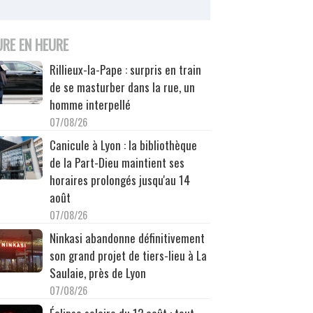
URE EN HEURE
Rillieux-la-Pape : surpris en train
de se masturber dans la rue, un
homme interpellé
07/08/26
Canicule à Lyon : la bibliothèque
de la Part-Dieu maintient ses
horaires prolongés jusqu'au 14
août
07/08/26
Ninkasi abandonne définitivement
son grand projet de tiers-lieu à La
Saulaie, près de Lyon
07/08/26