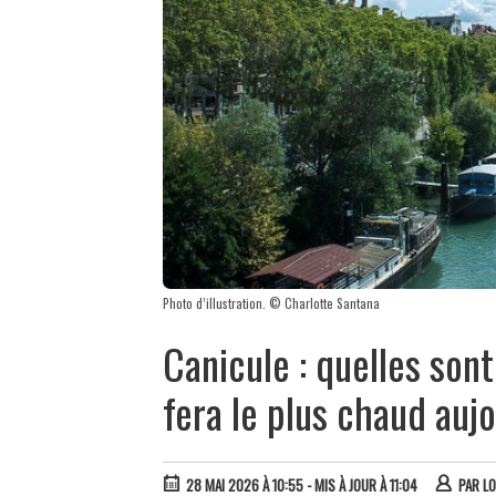
Photo d’illustration. © Charlotte Santana
Canicule : quelles son
fera le plus chaud aujo
28 MAI 2026 À 10:55
- MIS À JOUR À 11:04
PAR
L