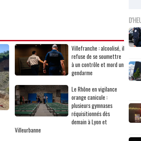
D'HE
Villefranche : alcoolisé, il
refuse de se soumettre
à un contrôle et mord un
gendarme
Le Rhône en vigilance
orange canicule :
plusieurs gymnases
réquisitionnés dès
r
demain à Lyon et
Villeurbanne