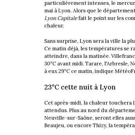
particulièrement intenses, le mercur
mai à Lyon. Alors que le département
Lyon Capitale
fait le point sur les c
chaleur.
Sans surprise, Lyon sera la ville la p
Ce matin déjà, les températures se r
atteindre, dans la matinée. Villefra
30°C avant midi. Tarare, l'Arbresle, 
à eux 29°C ce matin, indique MétéoF
23°C cette nuit à Lyon
Cet après-midi, la chaleur touchera 
attendus. Plus au nord du départeme
Neuville-sur-Saône, seront elles aus
Beaujeu, ou encore Thizy, la tempéra