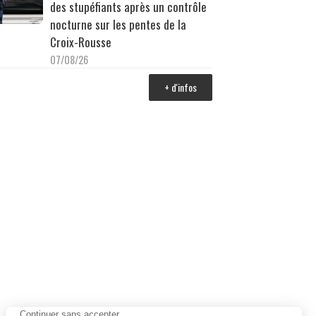
des stupéfiants après un contrôle
nocturne sur les pentes de la
Croix-Rousse
07/08/26
+ d'infos