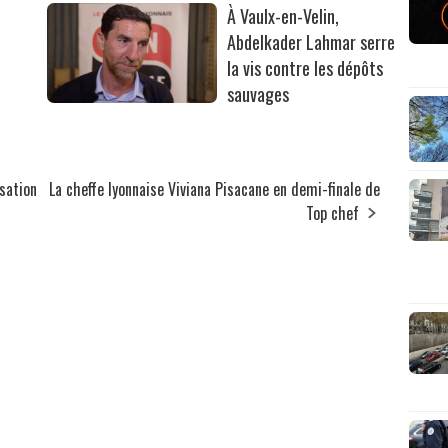
À Vaulx-en-Velin,
Abdelkader Lahmar serre
la vis contre les dépôts
sauvages
sation
La cheffe lyonnaise Viviana Pisacane en demi-finale de
Top chef