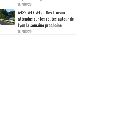
07/08/26
A432, A47, A42… Des travaux
attendus sur les routes autour de
Lyon la semaine prochaine
07/08/26