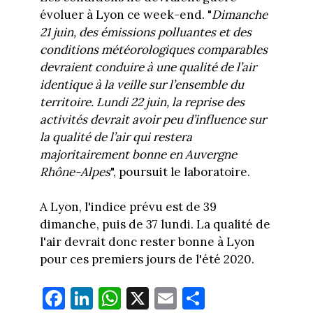
évoluer à Lyon ce week-end. "
Dimanche
21 juin, des émissions polluantes et des
conditions météorologiques comparables
devraient conduire à une qualité de l’air
identique à la veille sur l’ensemble du
territoire. Lundi 22 juin, la reprise des
activités devrait avoir peu d’influence sur
la qualité de l’air qui restera
majoritairement bonne en Auvergne
Rhône-Alpes
", poursuit le laboratoire.
A Lyon, l'indice prévu est de 39
dimanche, puis de 37 lundi. La qualité de
l'air devrait donc rester bonne à Lyon
pour ces premiers jours de l'été 2020.
Fa
Li
W
X
E
Pa