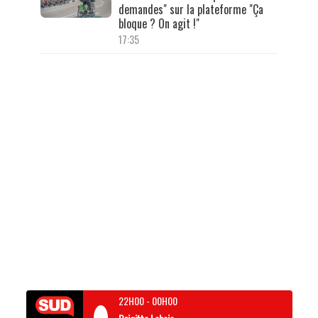
demandes" sur la plateforme "Ça
bloque ? On agit !"
17:35
22H00
-
00H00