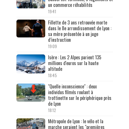
un commerce réhabilités
19:41
Fillette de 3 ans retrouvée morte
dans le 8e arrondissement de Lyon :
sa mère présentée à un juge
d’instruction
19:09
Isère : Les 2 Alpes parient 135
millions d'euros sur la haute
altitude
18:45
"Quelle inconscience" : deux
individus filmés roulant à
trottinette sur le périphérique près
de Lyon
18:12
Métropole de Lyon : le vélo et la
marche seraient les "premières