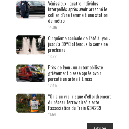
Vénissieux : quatre individus
interpellés après avoir arraché le
collier d’une femme à une station
de métro
14:06
Cinquième canicule de l'été à Lyon :
jusqu'à 39°C attendus la semaine
prochaine
13:22
Près de Lyon : un automobiliste
grièvement blessé après avoir
percuté un arbre à Limas
12:45
“On a un vrai risque d'effondrement
du réseau ferroviaire” alerte
l’association du Train 634269
11:54
+ d'infos