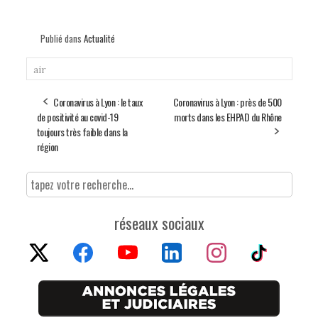
Publié dans
Actualité
air
Coronavirus à Lyon : le taux
Coronavirus à Lyon : près de 500
de positivité au covid-19
morts dans les EHPAD du Rhône
toujours très faible dans la
région
réseaux sociaux