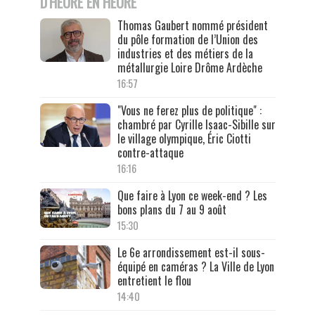
D'HEURE EN HEURE
Thomas Gaubert nommé président
du pôle formation de l’Union des
industries et des métiers de la
métallurgie Loire Drôme Ardèche
16:57
"Vous ne ferez plus de politique" :
chambré par Cyrille Isaac-Sibille sur
le village olympique, Éric Ciotti
contre-attaque
16:16
Que faire à Lyon ce week-end ? Les
bons plans du 7 au 9 août
15:30
Le 6e arrondissement est-il sous-
équipé en caméras ? La Ville de Lyon
entretient le flou
14:40