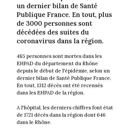
un dernier bilan de Santé
Publique France. En tout, plus
de 3000 personnes sont
décédées des suites du
coronavirus dans la région.
485 personnes sont mortes dans les
EHPAD du département du Rhône
depuis le début de l'épidémie, selon un
dernier bilan de Santé Publique France.
En tout, 1312 décès ont été recensés
dans les EHPAD de la région.
A l'hôpital, les derniers chiffres font état
de 1721 décès dans la région dont 646
dans le Rhône.