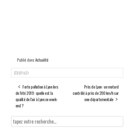
Publié dans
Actualité
EHPAD
Forte pollution à Lyon lors
Près de Lyon : un motard
de l'été 2019 : quelle est la
contrôlé à près de 200 km/h sur
qualité de l'air à Lyon ce week-
une départementale
end ?