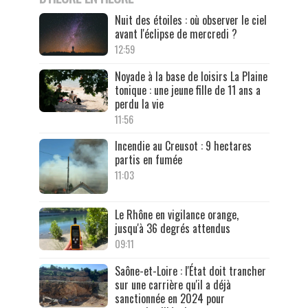
Nuit des étoiles : où observer le ciel
avant l'éclipse de mercredi ?
12:59
Noyade à la base de loisirs La Plaine
tonique : une jeune fille de 11 ans a
perdu la vie
11:56
Incendie au Creusot : 9 hectares
partis en fumée
11:03
Le Rhône en vigilance orange,
jusqu'à 36 degrés attendus
09:11
Saône-et-Loire : l'État doit trancher
sur une carrière qu'il a déjà
sanctionnée en 2024 pour