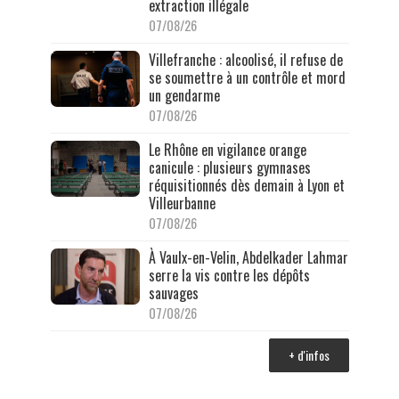
extraction illégale
07/08/26
Villefranche : alcoolisé, il refuse de
se soumettre à un contrôle et mord
un gendarme
07/08/26
Le Rhône en vigilance orange
canicule : plusieurs gymnases
réquisitionnés dès demain à Lyon et
Villeurbanne
07/08/26
À Vaulx-en-Velin, Abdelkader Lahmar
serre la vis contre les dépôts
sauvages
07/08/26
+ d'infos