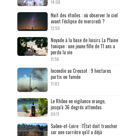
14:08
Nuit des étoiles : où observer le ciel
avant l'éclipse de mercredi ?
12:59
Noyade à la base de loisirs La Plaine
tonique : une jeune fille de 11 ans a
perdu la vie
11:56
Incendie au Creusot : 9 hectares
partis en fumée
11:03
Le Rhône en vigilance orange,
jusqu'à 36 degrés attendus
09:11
Saône-et-Loire : l'État doit trancher
sur une carrière qu'il a déjà