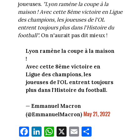
joueuses.
"Lyon ramène la coupe à la
maison ! Avec cette 8ème victoire en Ligue
des champions, les joueuses de l'OL
entrent toujours plus dans l'Histoire du
football".
On n'aurait pas dit mieux !
Lyon ramène la coupe à la maison
!
Avec cette 8ème victoire en
Ligue des champions, les
joueuses de l'OL entrent toujours
plus dans l'Histoire du football.
— Emmanuel Macron
May 21, 2022
(@EmmanuelMacron)
Fa
Li
W
X
E
Pa