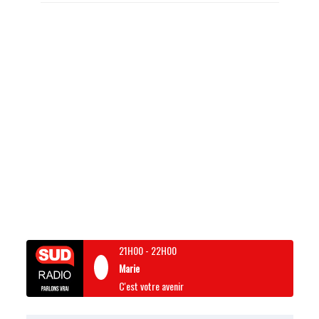
21H00
-
22H00
Marie
C'est votre avenir