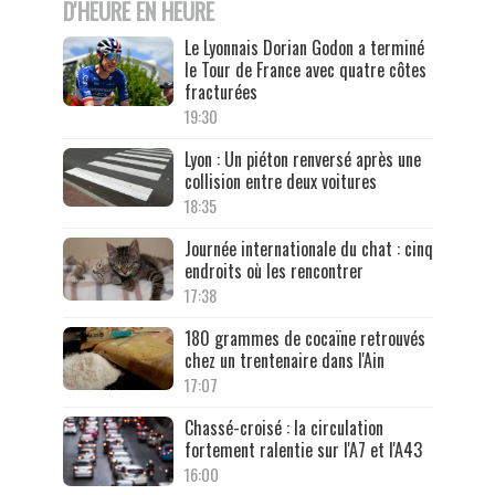
D'HEURE EN HEURE
Le Lyonnais Dorian Godon a terminé
le Tour de France avec quatre côtes
fracturées
19:30
Lyon : Un piéton renversé après une
collision entre deux voitures
18:35
Journée internationale du chat : cinq
endroits où les rencontrer
17:38
180 grammes de cocaïne retrouvés
chez un trentenaire dans l'Ain
17:07
Chassé-croisé : la circulation
fortement ralentie sur l'A7 et l'A43
16:00