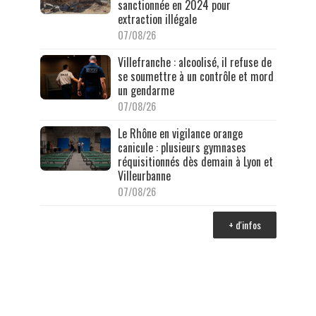
sanctionnée en 2024 pour
extraction illégale
07/08/26
Villefranche : alcoolisé, il refuse de
se soumettre à un contrôle et mord
un gendarme
07/08/26
Le Rhône en vigilance orange
canicule : plusieurs gymnases
réquisitionnés dès demain à Lyon et
Villeurbanne
07/08/26
+ d'infos