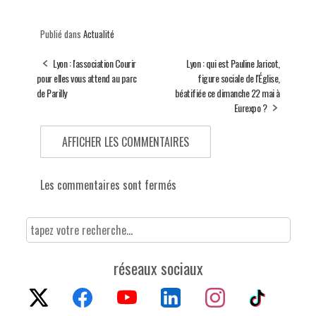
Publié dans
Actualité
Lyon : l'association Courir
Lyon : qui est Pauline Jaricot,
pour elles vous attend au parc
figure sociale de l'Église,
de Parilly
béatifiée ce dimanche 22 mai à
Eurexpo ?
AFFICHER LES COMMENTAIRES
Les commentaires sont fermés
réseaux sociaux