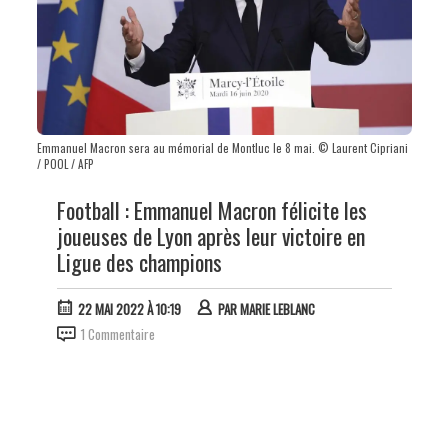
Emmanuel Macron sera au mémorial de Montluc le 8 mai. © Laurent Cipriani
/ POOL / AFP
Football : Emmanuel Macron félicite les
joueuses de Lyon après leur victoire en
Ligue des champions
22 MAI 2022 À 10:19
PAR
MARIE LEBLANC
1 Commentaire