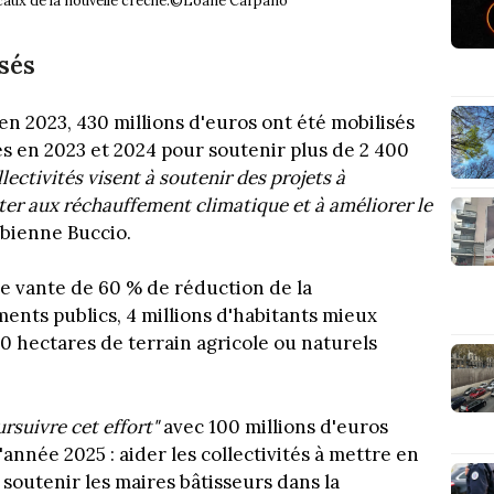
 locaux de la nouvelle crèche.©Loane Carpano
sés
en 2023, 430 millions d'euros ont été mobilisés
 en 2023 et 2024 pour soutenir plus de 2 400
llectivités visent à soutenir des projets à
er aux réchauffement climatique et à améliorer le
bienne Buccio.
se vante de 60 % de réduction de la
nts publics, 4 millions d'habitants mieux
00 hectares de terrain agricole ou naturels
rsuivre cet effort"
avec 100 millions d'euros
année 2025 : aider les collectivités à mettre en
 soutenir les maires bâtisseurs dans la