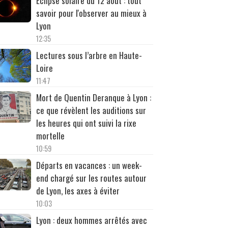
Éclipse solaire du 12 août : tout
savoir pour l'observer au mieux à
Lyon
12:35
Lectures sous l’arbre en Haute-
Loire
11:47
Mort de Quentin Deranque à Lyon :
ce que révèlent les auditions sur
les heures qui ont suivi la rixe
mortelle
10:59
Départs en vacances : un week-
end chargé sur les routes autour
de Lyon, les axes à éviter
10:03
Lyon : deux hommes arrêtés avec