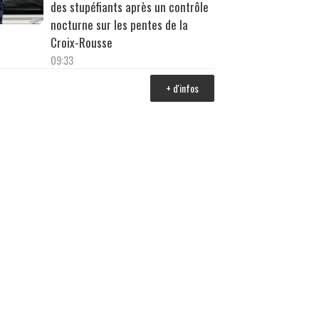
des stupéfiants après un contrôle
nocturne sur les pentes de la
Croix-Rousse
09:33
+ d'infos