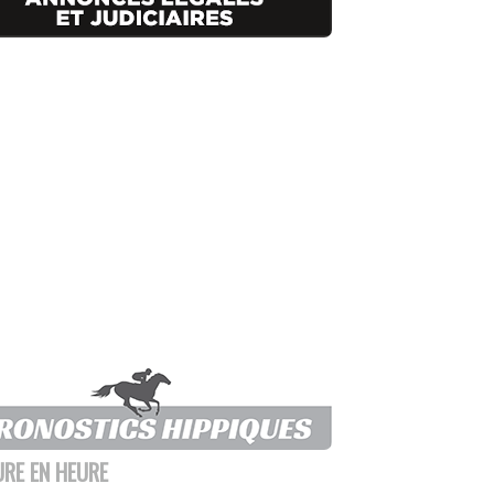
URE EN HEURE