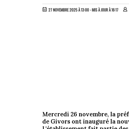
27 NOVEMBRE 2025 À 13:00
- MIS À JOUR À 16:17
Mercredi 26 novembre, la préf
de Givors ont inauguré la nou
L'établissement fait partie de