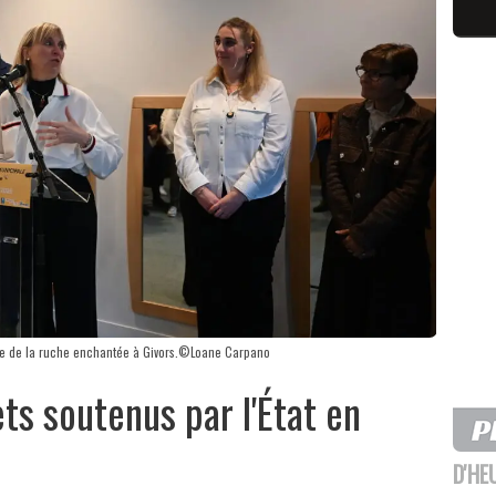
che de la ruche enchantée à Givors.©Loane Carpano
ts soutenus par l'État en
D'HE