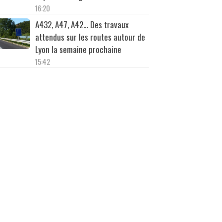
16:20
A432, A47, A42… Des travaux
attendus sur les routes autour de
Lyon la semaine prochaine
15:42