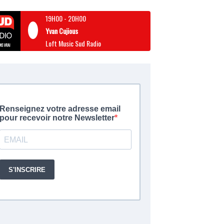
19H00
-
20H00
Yvan Cujious
Loft Music Sud Radio