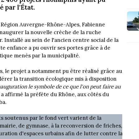
 par l'État.
e Région Auvergne-Rhône-Alpes, Fabienne
 inaugurer la nouvelle crèche de la ruche
 Installé au sein de l'ancien centre social de la
ite enfance a pu ouvrir ses portes grâce à de
ique menés par la municipalité.
os, le projet a notamment pu être réalisé grâce au
élérer la transition écologique mis à disposition
inauguration le symbole de ce que l'on peut faire au
,
a affirmé la préfète du Rhône, aux côtés du
ba.
 soutenus par le fond vert varient de la
mairie, de gymnase, à la reconversion de friches,
uration d'espaces urbains afin de lutter contre la