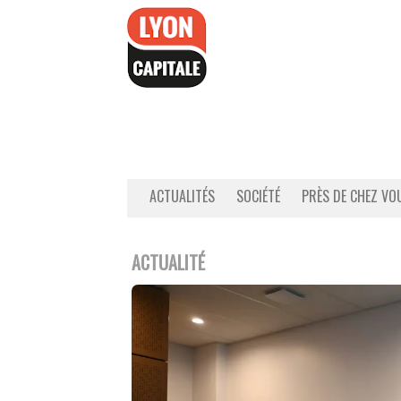
Accéder
au
contenu
ACTUALITÉS
SOCIÉTÉ
PRÈS DE CHEZ VO
ACTUALITÉ