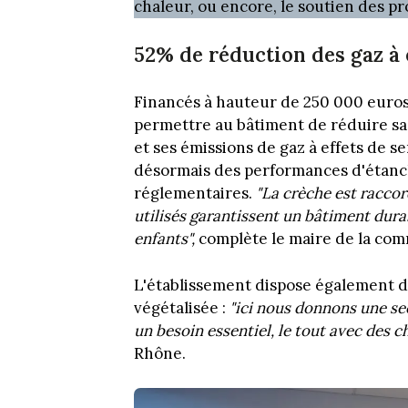
chaleur, ou encore, le soutien des pr
52% de réduction des gaz à 
Financés à hauteur de 250 000 euros p
permettre au bâtiment de réduire s
et ses émissions de gaz à effets de se
désormais des performances d'étanché
réglementaires.
"La crèche est raccor
utilisés garantissent un bâtiment dura
enfants",
complète le maire de la co
L'établissement dispose également d
végétalisée :
"ici nous donnons une se
un besoin essentiel, le tout avec des 
Rhône.