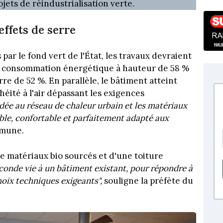
ojets de réindustrialisation verte.
effets de serre
ar le fond vert de l'État, les travaux devraient
a consommation énergétique à hauteur de 58 %
rre de 52 %. En parallèle, le bâtiment atteint
ité à l'air dépassant les exigences
dée au réseau de chaleur urbain et les matériaux
ble, confortable et parfaitement adapté aux
mmune.
e matériaux bio sourcés et d'une toiture
conde vie à un bâtiment existant, pour répondre à
choix techniques exigeants",
souligne la préfète du