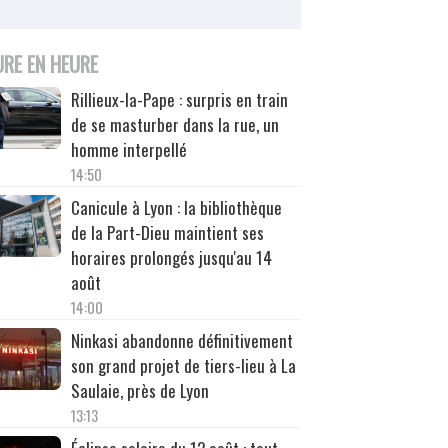
URE EN HEURE
Rillieux-la-Pape : surpris en train
de se masturber dans la rue, un
homme interpellé
14:50
Canicule à Lyon : la bibliothèque
de la Part-Dieu maintient ses
horaires prolongés jusqu'au 14
août
14:00
Ninkasi abandonne définitivement
son grand projet de tiers-lieu à La
Saulaie, près de Lyon
13:13