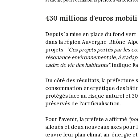
Présente pour l'occasion, la préfète a visité les
430 millions d'euros mobili
Depuis la mise en place du fond vert 
dans la région Auvergne-Rhône-Alpes
projets :
"Ces projets portés par les co
résonance environnementale, à s'adapt
cadre de vie des habitants",
indique Fa
Du côté des résultats, la préfecture 
consommation énergétique des bâtime
protégés face au risque naturel et 3
préservés de l'artificialisation.
Pour l'avenir, la préfète a affirmé
"pou
alloués et deux nouveaux axes pour l'
œuvre leur plan climat air énergie et