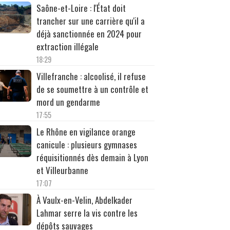
Saône-et-Loire : l'État doit
trancher sur une carrière qu'il a
déjà sanctionnée en 2024 pour
extraction illégale
18:29
Villefranche : alcoolisé, il refuse
de se soumettre à un contrôle et
mord un gendarme
17:55
Le Rhône en vigilance orange
canicule : plusieurs gymnases
réquisitionnés dès demain à Lyon
et Villeurbanne
17:07
À Vaulx-en-Velin, Abdelkader
Lahmar serre la vis contre les
dépôts sauvages