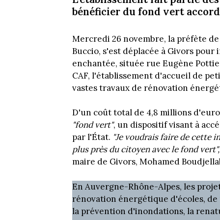
bénéficier du fond vert accordé
Mercredi 26 novembre, la préfète d
Buccio, s'est déplacée à Givors pour
enchantée, située rue Eugène Pottier.
CAF, l'établissement d'accueil de pet
vastes travaux de rénovation énergét
D'un coût total de 4,8 millions d'eur
"fond vert"
, un dispositif visant à acc
par l'État.
"Je voudrais faire de cette 
plus près du citoyen avec le fond vert"
maire de Givors, Mohamed Boudjella
En Auvergne-Rhône-Alpes, les projets
rénovation énergétique d'écoles, de 
la prévention d'inondations, la renat