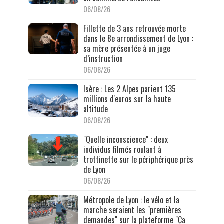
06/08/26
Fillette de 3 ans retrouvée morte
dans le 8e arrondissement de Lyon :
sa mère présentée à un juge
d’instruction
06/08/26
Isère : Les 2 Alpes parient 135
millions d'euros sur la haute
altitude
06/08/26
"Quelle inconscience" : deux
individus filmés roulant à
trottinette sur le périphérique près
de Lyon
06/08/26
Métropole de Lyon : le vélo et la
marche seraient les "premières
demandes" sur la plateforme "Ça