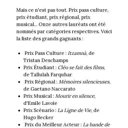
Mais ce n'est pas tout. Prix pass culture,
prix étudiant, prix régional, prix
musical... Onze autres lauréats ont été
nommés par catégories respectives. Voici
la liste des grands gagnants :
Prix Pass Culture :
Itzamnà
, de
Tristan Deschamps
Prix Étudiant :
Cléo se fait des films
,
de Tallulah Farquhar
Prix Régional :
Mémoires silencieuses
,
de Gaetano Naccarato
Prix Musical :
Mourir en silence
,
d'Emile Lavoie
Prix Scénario :
La Ligne de Vie
, de
Hugo Becker
Prix du Meilleur Acteur :
La bande de