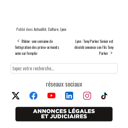
Publié dans
Actualité
,
Culture
,
Lyon
Rhône : une semaine de
Lyon : Tony Parker Senior est
l'intégration des primo-arrivants
décédé annonce son fils Tony
axée sur l'emploi
Parker
réseaux sociaux