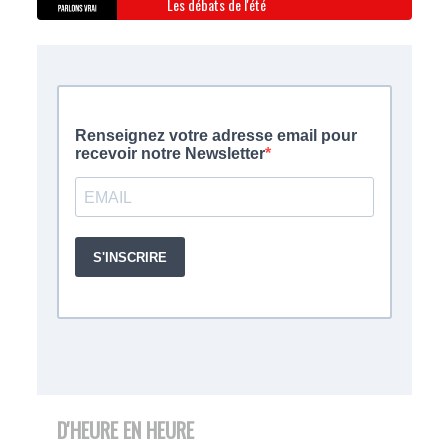
Les débats de l'été
D'HEURE EN HEURE