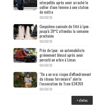
interpellés après avoir arraché le
collier d’une femme à une station
de métro
06/08/26
Cinquième canicule de l'été à Lyon :
jusqu'à 39°C attendus la semaine
prochaine
06/08/26
Près de Lyon : un automobiliste
grièvement blessé après avoir
percuté un arbre à Limas
06/08/26
“On a un vrai risque d'effondrement
du réseau ferroviaire” alerte
l’association du Train 634269
06/08/26
+ d'infos