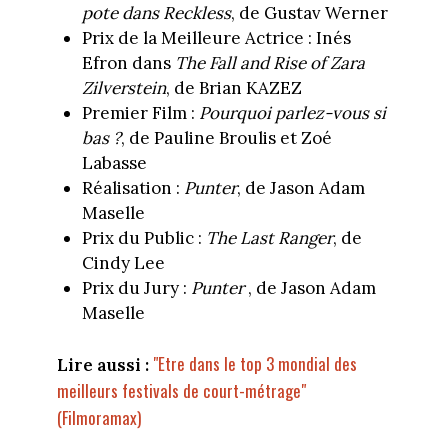
pote dans Reckless
, de Gustav Werner
Prix de la Meilleure Actrice : Inés
Efron dans
The Fall and Rise of Zara
Zilverstein
, de Brian KAZEZ
Premier Film :
Pourquoi parlez-vous si
bas ?
, de Pauline Broulis et Zoé
Labasse
Réalisation :
Punter
, de Jason Adam
Maselle
Prix du Public :
The Last Ranger
, de
Cindy Lee
Prix du Jury :
Punter
, de Jason Adam
Maselle
"Etre dans le top 3 mondial des
Lire aussi :
meilleurs festivals de court-métrage"
(Filmoramax)