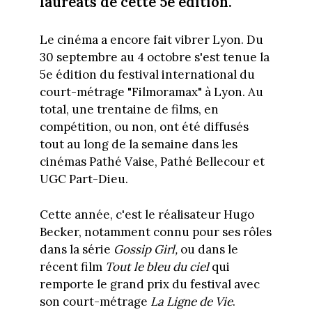
lauréats de cette 5e édition.
Le cinéma a encore fait vibrer Lyon. Du
30 septembre au 4 octobre s'est tenue la
5e édition du festival international du
court-métrage "Filmoramax" à Lyon. Au
total, une trentaine de films, en
compétition, ou non, ont été diffusés
tout au long de la semaine dans les
cinémas Pathé Vaise, Pathé Bellecour et
UGC Part-Dieu.
Cette année, c'est le réalisateur Hugo
Becker, notamment connu pour ses rôles
dans la série
Gossip Girl,
ou dans le
récent film
Tout le bleu du ciel
qui
remporte le grand prix du festival avec
son court-métrage
La Ligne de Vie
.